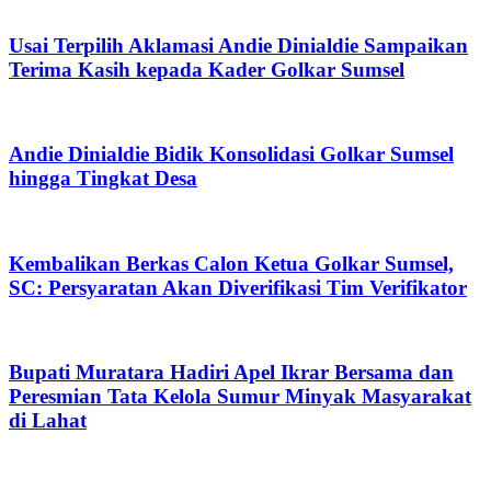
Usai Terpilih Aklamasi Andie Dinialdie Sampaikan
Terima Kasih kepada Kader Golkar Sumsel
Andie Dinialdie Bidik Konsolidasi Golkar Sumsel
hingga Tingkat Desa
Kembalikan Berkas Calon Ketua Golkar Sumsel,
SC: Persyaratan Akan Diverifikasi Tim Verifikator
Bupati Muratara Hadiri Apel Ikrar Bersama dan
Peresmian Tata Kelola Sumur Minyak Masyarakat
di Lahat