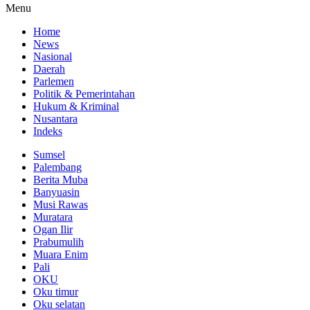
Menu
Home
News
Nasional
Daerah
Parlemen
Politik & Pemerintahan
Hukum & Kriminal
Nusantara
Indeks
Sumsel
Palembang
Berita Muba
Banyuasin
Musi Rawas
Muratara
Ogan Ilir
Prabumulih
Muara Enim
Pali
OKU
Oku timur
Oku selatan