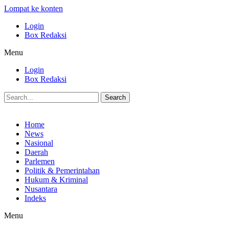
Lompat ke konten
Login
Box Redaksi
Menu
Login
Box Redaksi
Search
Home
News
Nasional
Daerah
Parlemen
Politik & Pemerintahan
Hukum & Kriminal
Nusantara
Indeks
Menu