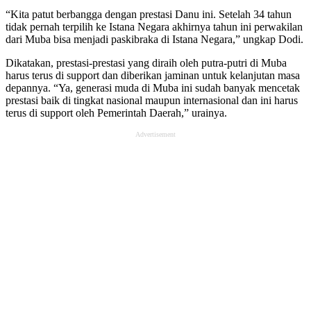
“Kita patut berbangga dengan prestasi Danu ini. Setelah 34 tahun
tidak pernah terpilih ke Istana Negara akhirnya tahun ini perwakilan
dari Muba bisa menjadi paskibraka di Istana Negara,” ungkap Dodi.
Dikatakan, prestasi-prestasi yang diraih oleh putra-putri di Muba
harus terus di support dan diberikan jaminan untuk kelanjutan masa
depannya. “Ya, generasi muda di Muba ini sudah banyak mencetak
prestasi baik di tingkat nasional maupun internasional dan ini harus
terus di support oleh Pemerintah Daerah,” urainya.
Advertisement