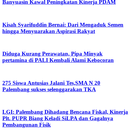
Banyuasin Kawal Peningkatan Kinerja PDAM
Kisah Syarifuddin Bernai: Dari Mengaduk Semen
hingga Menyuarakan Aspirasi Rakyat
Diduga Kurang Perawatan, Pipa Minyak
pertamina di PALI Kembali Alami Kebocoran
275 Siswa Antusias Jalani Tes,SMA N 20
Palembang sukses selenggarakan TKA
LGI: Palembang Dihadang Bencana Fiskal, Kinerja
Plt. PUPR Biang Keladi SiLPA dan Gagalnya
Pembangunan Fisik