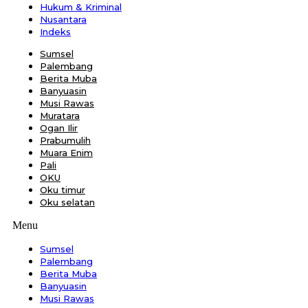
Hukum & Kriminal
Nusantara
Indeks
Sumsel
Palembang
Berita Muba
Banyuasin
Musi Rawas
Muratara
Ogan Ilir
Prabumulih
Muara Enim
Pali
OKU
Oku timur
Oku selatan
Menu
Sumsel
Palembang
Berita Muba
Banyuasin
Musi Rawas