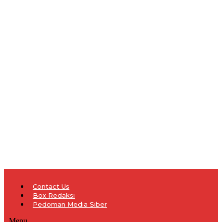
Contact Us
Box Redaksi
Pedoman Media Siber
Menu