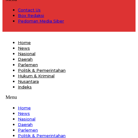
Contact Us
Box Redaksi
Pedoman Media Siber
Home
News
Nasional
Daerah
Parlemen
Politik & Pemerintahan
Hukum & Kriminal
Nusantara
Indeks
Menu
Home
News
Nasional
Daerah
Parlemen
Politik & Pemerintahan