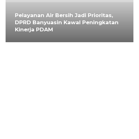
Pelayanan Air Bersih Jadi Prioritas,
DPRD Banyuasin Kawal Peningkatan
Kinerja PDAM