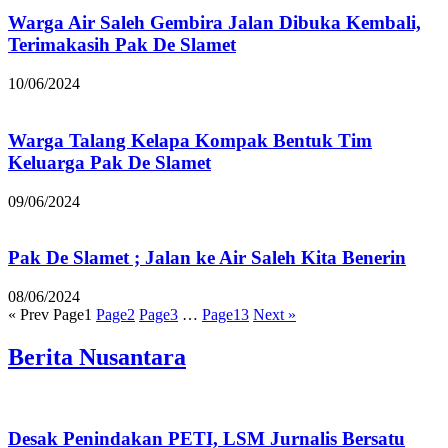
Warga Air Saleh Gembira Jalan Dibuka Kembali,
Terimakasih Pak De Slamet
10/06/2024
Warga Talang Kelapa Kompak Bentuk Tim
Keluarga Pak De Slamet
09/06/2024
Pak De Slamet ; Jalan ke Air Saleh Kita Benerin
08/06/2024
« Prev
Page
1
Page
2
Page
3
…
Page
13
Next »
Berita Nusantara
Desak Penindakan PETI, LSM Jurnalis Bersatu