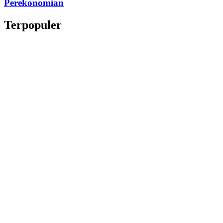
Perekonomian
Terpopuler