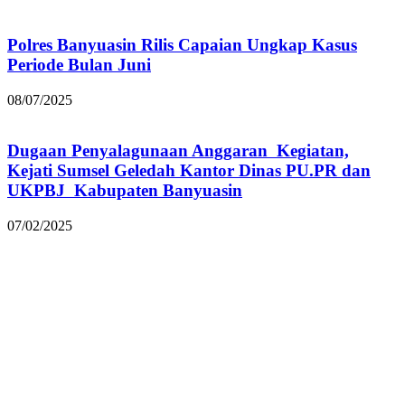
Polres Banyuasin Rilis Capaian Ungkap Kasus
Periode Bulan Juni
08/07/2025
Dugaan Penyalagunaan Anggaran Kegiatan,
Kejati Sumsel Geledah Kantor Dinas PU.PR dan
UKPBJ Kabupaten Banyuasin
07/02/2025