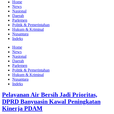
Home
News
Nasional
Daerah
Parlemen
Politik & Pemerintahan
Hukum & Kriminal
Nusantara
Indeks
Home
News
Nasional
Daerah
Parlemen
Politik & Pemerintahan
Hukum & Kriminal
Nusantara
Indeks
Pelayanan Air Bersih Jadi Prioritas,
DPRD Banyuasin Kawal Peningkatan
Kinerja PDAM