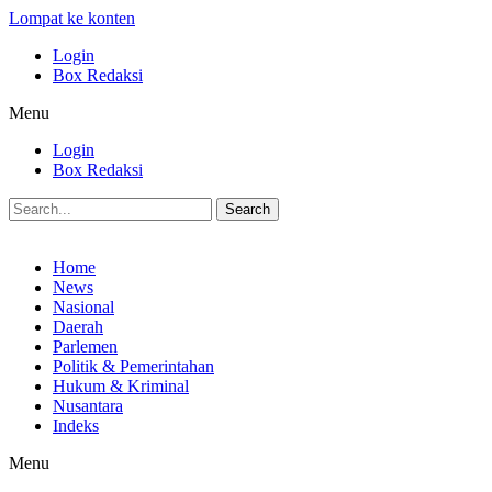
Lompat ke konten
Login
Box Redaksi
Menu
Login
Box Redaksi
Search
Home
News
Nasional
Daerah
Parlemen
Politik & Pemerintahan
Hukum & Kriminal
Nusantara
Indeks
Menu