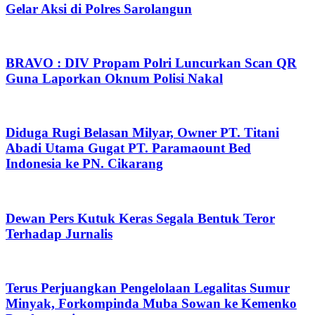
Gelar Aksi di Polres Sarolangun
BRAVO : DIV Propam Polri Luncurkan Scan QR
Guna Laporkan Oknum Polisi Nakal
Diduga Rugi Belasan Milyar, Owner PT. Titani
Abadi Utama Gugat PT. Paramaount Bed
Indonesia ke PN. Cikarang
Dewan Pers Kutuk Keras Segala Bentuk Teror
Terhadap Jurnalis
Terus Perjuangkan Pengelolaan Legalitas Sumur
Minyak, Forkompinda Muba Sowan ke Kemenko