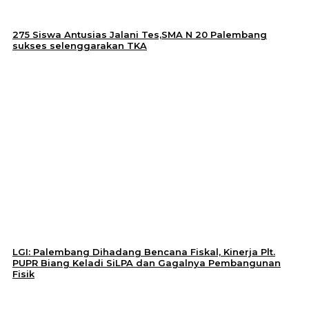
275 Siswa Antusias Jalani Tes,SMA N 20 Palembang
sukses selenggarakan TKA
LGI: Palembang Dihadang Bencana Fiskal, Kinerja Plt.
PUPR Biang Keladi SiLPA dan Gagalnya Pembangunan
Fisik