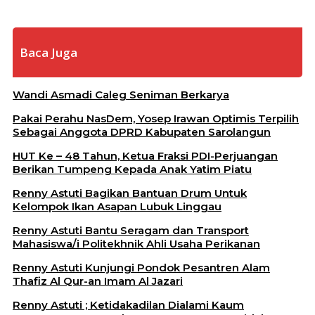
Baca Juga
Wandi Asmadi Caleg Seniman Berkarya
Pakai Perahu NasDem, Yosep Irawan Optimis Terpilih
Sebagai Anggota DPRD Kabupaten Sarolangun
HUT Ke – 48 Tahun, Ketua Fraksi PDI-Perjuangan
Berikan Tumpeng Kepada Anak Yatim Piatu
Renny Astuti Bagikan Bantuan Drum Untuk
Kelompok Ikan Asapan Lubuk Linggau
Renny Astuti Bantu Seragam dan Transport
Mahasiswa/i Politekhnik Ahli Usaha Perikanan
Renny Astuti Kunjungi Pondok Pesantren Alam
Thafiz Al Qur-an Imam Al Jazari
Renny Astuti ; Ketidakadilan Dialami Kaum