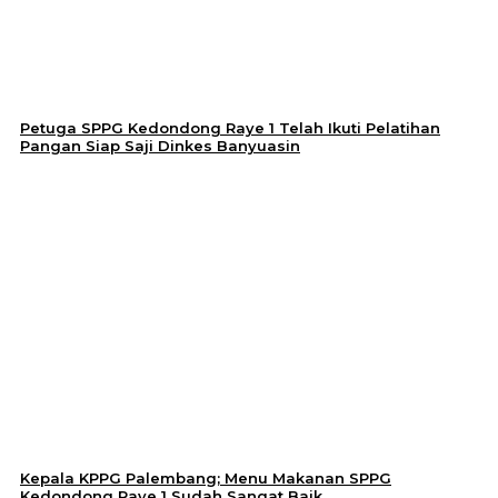
Petuga SPPG Kedondong Raye 1 Telah Ikuti Pelatihan
Pangan Siap Saji Dinkes Banyuasin
Kepala KPPG Palembang; Menu Makanan SPPG
Kedondong Raye 1 Sudah Sangat Baik