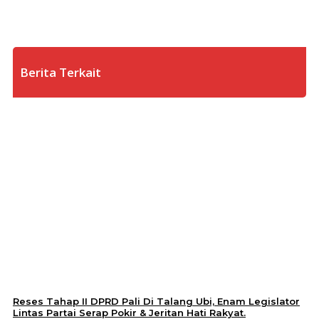
Berita Terkait
Reses Tahap II DPRD Pali Di Talang Ubi, Enam Legislator
Lintas Partai Serap Pokir & Jeritan Hati Rakyat.