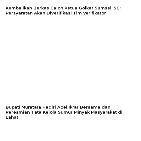
Kembalikan Berkas Calon Ketua Golkar Sumsel, SC:
Persyaratan Akan Diverifikasi Tim Verifikator
Bupati Muratara Hadiri Apel Ikrar Bersama dan
Peresmian Tata Kelola Sumur Minyak Masyarakat di
Lahat