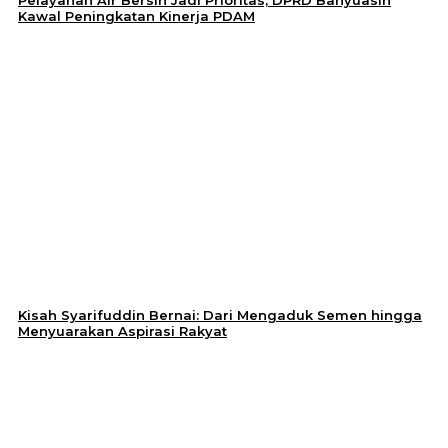
Pelayanan Air Bersih Jadi Prioritas, DPRD Banyuasin
Kawal Peningkatan Kinerja PDAM
Kisah Syarifuddin Bernai: Dari Mengaduk Semen hingga
Menyuarakan Aspirasi Rakyat