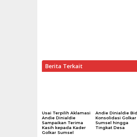
Berita Terkait
Usai Terpilih Aklamasi
Andie Dinialdie Bid
Andie Dinialdie
Konsolidasi Golkar
Sampaikan Terima
Sumsel hingga
Kasih kepada Kader
Tingkat Desa
Golkar Sumsel