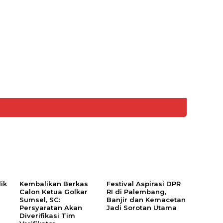
ik
Kembalikan Berkas
Festival Aspirasi DPR
Calon Ketua Golkar
RI di Palembang,
Sumsel, SC:
Banjir dan Kemacetan
Persyaratan Akan
Jadi Sorotan Utama
Diverifikasi Tim