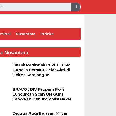
iminal
Nusantara
Indeks
ta Nusantara
Desak Penindakan PETI, LSM
Jurnalis Bersatu Gelar Aksi di
Polres Sarolangun
BRAVO : DIV Propam Polri
Luncurkan Scan QR Guna
Laporkan Oknum Polisi Nakal
Diduga Rugi Belasan Milyar,