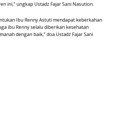
n ini,” ungkap Ustadz Fajar Sani Nasution.
ntukan Ibu Renny Astuti mendapat keberkahan
ga ibu Renny selalu diberikan kesehatan
manah dengan baik,” doa Ustadz Fajar Sani