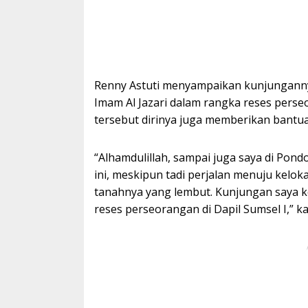
Renny Astuti menyampaikan kunjunganny
Imam Al Jazari dalam rangka reses perse
tersebut dirinya juga memberikan bantu
“Alhamdulillah, sampai juga saya di Pond
ini, meskipun tadi perjalan menuju keloka
tanahnya yang lembut. Kunjungan saya 
reses perseorangan di Dapil Sumsel I,” ka