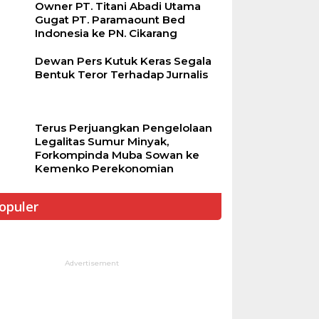
Owner PT. Titani Abadi Utama
Gugat PT. Paramaount Bed
Indonesia ke PN. Cikarang
Dewan Pers Kutuk Keras Segala
Bentuk Teror Terhadap Jurnalis
Terus Perjuangkan Pengelolaan
Legalitas Sumur Minyak,
Forkompinda Muba Sowan ke
Kemenko Perekonomian
opuler
Advertisement