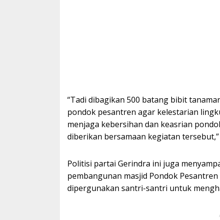
“Tadi dibagikan 500 batang bibit tanam
pondok pesantren agar kelestarian lingku
menjaga kebersihan dan keasrian pondo
diberikan bersamaan kegiatan tersebut,”
Politisi partai Gerindra ini juga meny
pembangunan masjid Pondok Pesantren Al
dipergunakan santri-santri untuk mengha