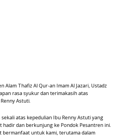
 Alam Thafiz Al Qur-an Imam Al Jazari, Ustadz
pan rasa syukur dan terimakasih atas
Renny Astuti.
sekali atas kepedulian Ibu Renny Astuti yang
hadir dan berkunjung ke Pondok Pesantren ini.
t bermanfaat untuk kami, terutama dalam