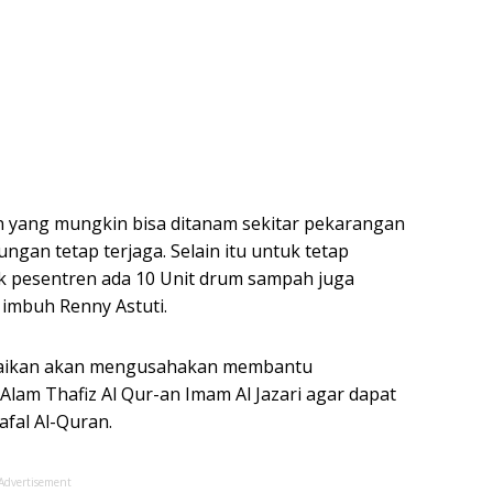
an yang mungkin bisa ditanam sekitar pekarangan
ngan tetap terjaga. Selain itu untuk tetap
k pesentren ada 10 Unit drum sampah juga
 imbuh Renny Astuti.
ampaikan akan mengusahakan membantu
am Thafiz Al Qur-an Imam Al Jazari agar dapat
fal Al-Quran.
Advertisement