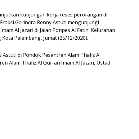
jutkan kunjungan kerja reses perorangan di
V Fraksi Gerindra Renny Astuti mengunjungi
mam Al Jazari di Jalan Ponpes Al Fatih, Kelurahan
Kota Palembang, Jumat (25/12/2020).
Astuti di Pondok Pesantren Alam Thafiz Al
en Alam Thafiz Al Qur-an Imam Al Jazari, Ustad