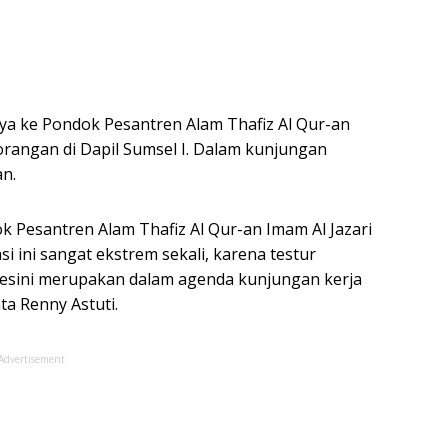
a ke Pondok Pesantren Alam Thafiz Al Qur-an
orangan di Dapil Sumsel I. Dalam kunjungan
an.
ok Pesantren Alam Thafiz Al Qur-an Imam Al Jazari
si ini sangat ekstrem sekali, karena testur
kesini merupakan dalam agenda kunjungan kerja
ta Renny Astuti.
Advertisement