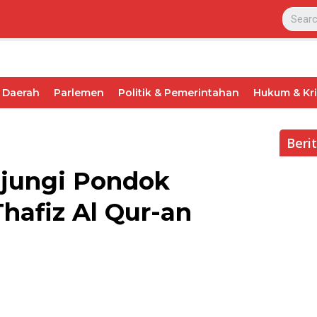
Daerah
Parlemen
Politik & Pemerintahan
Hukum & Kr
Beri
njungi Pondok
hafiz Al Qur-an