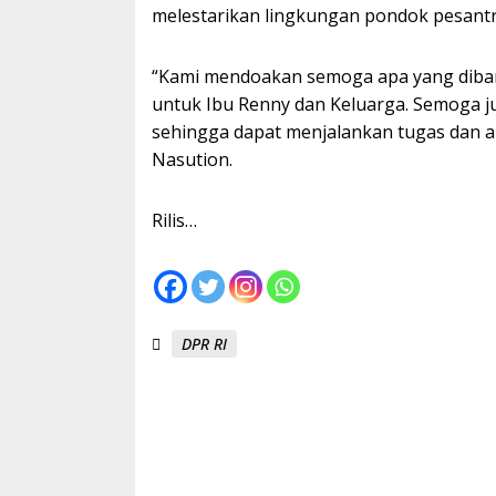
melestarikan lingkungan pondok pesantre
“Kami mendoakan semoga apa yang diba
untuk Ibu Renny dan Keluarga. Semoga ju
sehingga dapat menjalankan tugas dan a
Nasution.
Rilis…
DPR RI