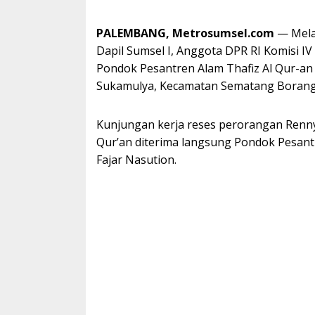
PALEMBANG, Metrosumsel.com
— Melan
Dapil Sumsel I, Anggota DPR RI Komisi I
Pondok Pesantren Alam Thafiz Al Qur-an I
Sukamulya, Kecamatan Sematang Borang 
Kunjungan kerja reses perorangan Renny 
Qur’an diterima langsung Pondok Pesantr
Fajar Nasution.