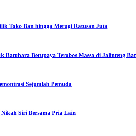
ilik Toko Ban hingga Merugi Ratusan Juta
uk Batubara Berupaya Terobos Massa di Jalinteng Bat
Demontrasi Sejumlah Pemuda
 Nikah Siri Bersama Pria Lain