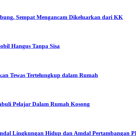
bung, Sempat Mengancam Dikeluarkan dari KK
obil Hangus Tanpa Sisa
ukan Tewas Tertelungkup dalam Rumah
buli Pelajar Dalam Rumah Kosong
Amdal Lingkungan Hidup dan Amdal Pertambangan 