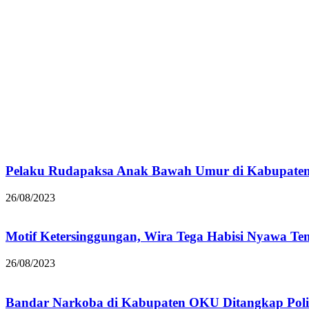
Pelaku Rudapaksa Anak Bawah Umur di Kabupaten 
26/08/2023
Motif Ketersinggungan, Wira Tega Habisi Nyawa T
26/08/2023
Bandar Narkoba di Kabupaten OKU Ditangkap Polisi