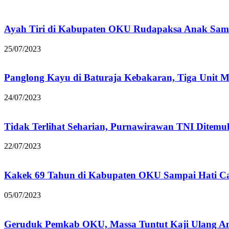
Ayah Tiri di Kabupaten OKU Rudapaksa Anak Sam
25/07/2023
Panglong Kayu di Baturaja Kebakaran, Tiga Unit M
24/07/2023
Tidak Terlihat Seharian, Purnawirawan TNI Ditem
22/07/2023
Kakek 69 Tahun di Kabupaten OKU Sampai Hati Ca
05/07/2023
Geruduk Pemkab OKU, Massa Tuntut Kaji Ulang 