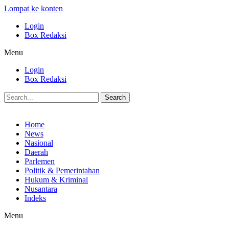
Lompat ke konten
Login
Box Redaksi
Menu
Login
Box Redaksi
Search
Home
News
Nasional
Daerah
Parlemen
Politik & Pemerintahan
Hukum & Kriminal
Nusantara
Indeks
Menu