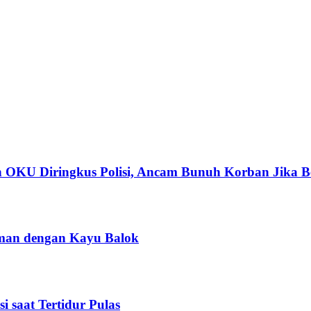
OKU Diringkus Polisi, Ancam Bunuh Korban Jika Be
eman dengan Kayu Balok
 saat Tertidur Pulas