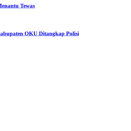
Menantu Tewas
 Kabupaten OKU Ditangkap Polisi