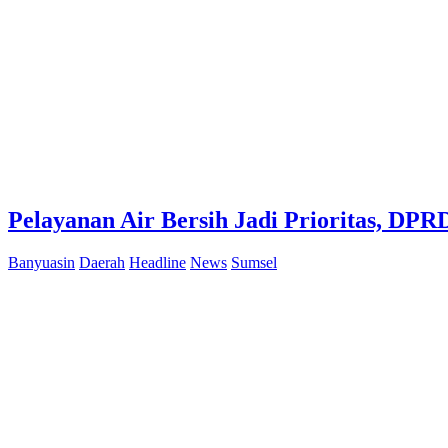
Pelayanan Air Bersih Jadi Prioritas, D
Banyuasin
Daerah
Headline
News
Sumsel