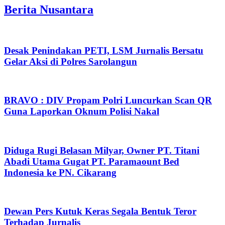
Berita Nusantara
Desak Penindakan PETI, LSM Jurnalis Bersatu
Gelar Aksi di Polres Sarolangun
BRAVO : DIV Propam Polri Luncurkan Scan QR
Guna Laporkan Oknum Polisi Nakal
Diduga Rugi Belasan Milyar, Owner PT. Titani
Abadi Utama Gugat PT. Paramaount Bed
Indonesia ke PN. Cikarang
Dewan Pers Kutuk Keras Segala Bentuk Teror
Terhadap Jurnalis