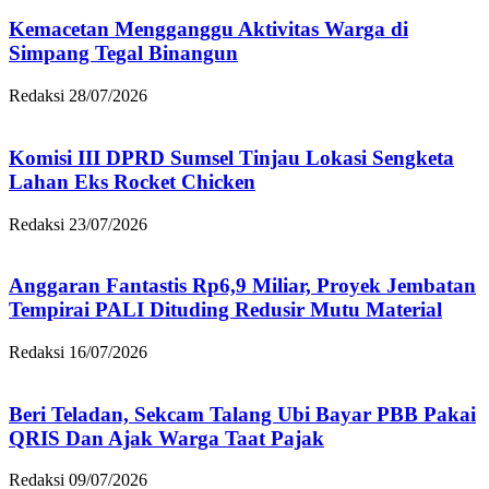
Kemacetan Mengganggu Aktivitas Warga di
Simpang Tegal Binangun
Redaksi
28/07/2026
Komisi III DPRD Sumsel Tinjau Lokasi Sengketa
Lahan Eks Rocket Chicken
Redaksi
23/07/2026
Anggaran Fantastis Rp6,9 Miliar, Proyek Jembatan
Tempirai PALI Dituding Redusir Mutu Material
Redaksi
16/07/2026
Beri Teladan, Sekcam Talang Ubi Bayar PBB Pakai
QRIS Dan Ajak Warga Taat Pajak
Redaksi
09/07/2026