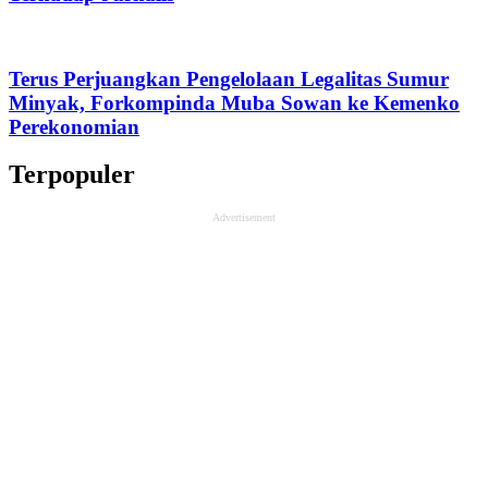
Terus Perjuangkan Pengelolaan Legalitas Sumur
Minyak, Forkompinda Muba Sowan ke Kemenko
Perekonomian
Terpopuler
Advertisement