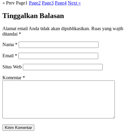
« Prev
Page
1
Page
2
Page
3
Page
4
Next »
Tinggalkan Balasan
Alamat email Anda tidak akan dipublikasikan.
Ruas yang wajib
ditandai
*
Nama
*
Email
*
Situs Web
Komentar
*