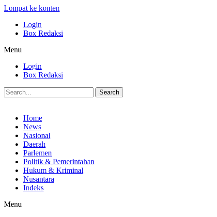
Lompat ke konten
Login
Box Redaksi
Menu
Login
Box Redaksi
Search
Home
News
Nasional
Daerah
Parlemen
Politik & Pemerintahan
Hukum & Kriminal
Nusantara
Indeks
Menu