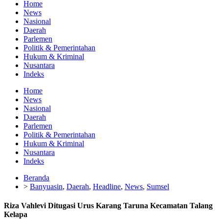
Home
News
Nasional
Daerah
Parlemen
Politik & Pemerintahan
Hukum & Kriminal
Nusantara
Indeks
Home
News
Nasional
Daerah
Parlemen
Politik & Pemerintahan
Hukum & Kriminal
Nusantara
Indeks
Beranda
>
Banyuasin
,
Daerah
,
Headline
,
News
,
Sumsel
Riza Vahlevi Ditugasi Urus Karang Taruna Kecamatan Talang
Kelapa