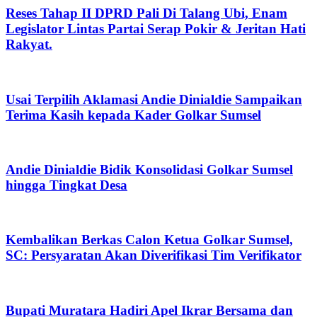
Reses Tahap II DPRD Pali Di Talang Ubi, Enam
Legislator Lintas Partai Serap Pokir & Jeritan Hati
Rakyat.
Usai Terpilih Aklamasi Andie Dinialdie Sampaikan
Terima Kasih kepada Kader Golkar Sumsel
Andie Dinialdie Bidik Konsolidasi Golkar Sumsel
hingga Tingkat Desa
Kembalikan Berkas Calon Ketua Golkar Sumsel,
SC: Persyaratan Akan Diverifikasi Tim Verifikator
Bupati Muratara Hadiri Apel Ikrar Bersama dan