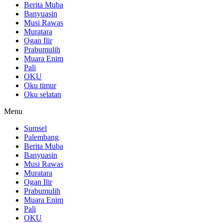
Berita Muba
Banyuasin
Musi Rawas
Muratara
Ogan Ilir
Prabumulih
Muara Enim
Pali
OKU
Oku timur
Oku selatan
Menu
Sumsel
Palembang
Berita Muba
Banyuasin
Musi Rawas
Muratara
Ogan Ilir
Prabumulih
Muara Enim
Pali
OKU