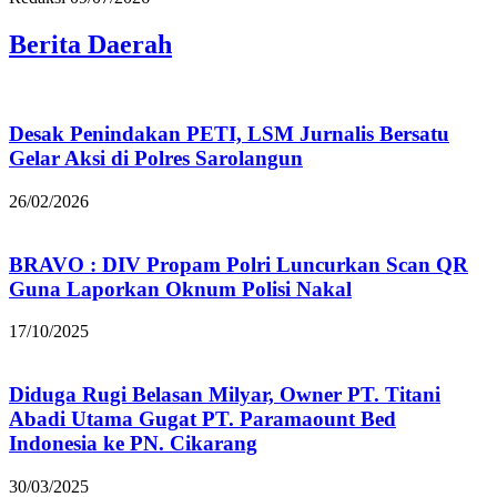
Berita Daerah
Desak Penindakan PETI, LSM Jurnalis Bersatu
Gelar Aksi di Polres Sarolangun
26/02/2026
BRAVO : DIV Propam Polri Luncurkan Scan QR
Guna Laporkan Oknum Polisi Nakal
17/10/2025
Diduga Rugi Belasan Milyar, Owner PT. Titani
Abadi Utama Gugat PT. Paramaount Bed
Indonesia ke PN. Cikarang
30/03/2025