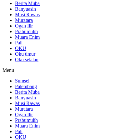
Berita Muba
Banyuasin
Musi Rawas
Muratara
Ogan Ilir
Prabumulih
Muara Enim
Pali
OKU
Oku timur
Oku selatan
Menu
Sumsel
Palembang
Berita Muba
Banyuasin
Musi Rawas
Muratara
Ogan Ilir
Prabumulih
Muara Enim
Pali
OKU