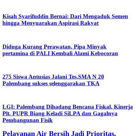
Kisah Syarifuddin Bernai: Dari Mengaduk Semen
hingga Menyuarakan Aspirasi Rakyat
Diduga Kurang Perawatan, Pipa Minyak
pertamina di PALI Kembali Alami Kebocoran
275 Siswa Antusias Jalani Tes,SMA N 20
Palembang sukses selenggarakan TKA
LGI: Palembang Dihadang Bencana Fiskal, Kinerja
Plt. PUPR Biang Keladi SiLPA dan Gagalnya
Pembangunan Fisik
Pelayanan Air Bersih Jadi Prioritas,