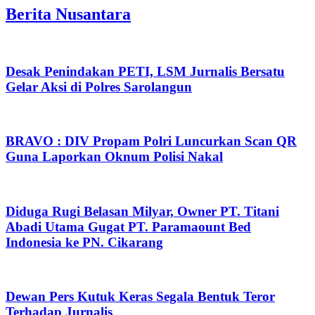
Berita Nusantara
Desak Penindakan PETI, LSM Jurnalis Bersatu
Gelar Aksi di Polres Sarolangun
BRAVO : DIV Propam Polri Luncurkan Scan QR
Guna Laporkan Oknum Polisi Nakal
Diduga Rugi Belasan Milyar, Owner PT. Titani
Abadi Utama Gugat PT. Paramaount Bed
Indonesia ke PN. Cikarang
Dewan Pers Kutuk Keras Segala Bentuk Teror
Terhadap Jurnalis