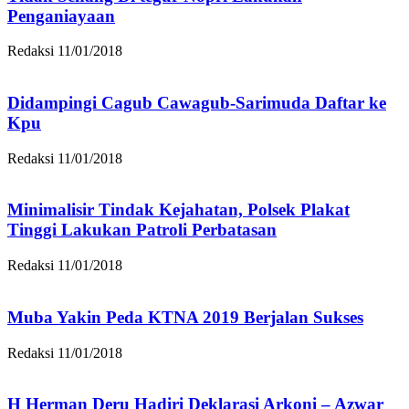
Penganiayaan
Redaksi
11/01/2018
Didampingi Cagub Cawagub-Sarimuda Daftar ke
Kpu
Redaksi
11/01/2018
Minimalisir Tindak Kejahatan, Polsek Plakat
Tinggi Lakukan Patroli Perbatasan
Redaksi
11/01/2018
Muba Yakin Peda KTNA 2019 Berjalan Sukses
Redaksi
11/01/2018
H Herman Deru Hadiri Deklarasi Arkoni – Azwar