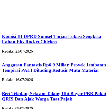
Komisi III DPRD Sumsel Tinjau Lokasi Sengketa
Lahan Eks Rocket Chicken
Redaksi
23/07/2026
Anggaran Fantastis Rp6,9 Miliar, Proyek Jembatan
Tempirai PALI Dituding Redusir Mutu Material
Redaksi
16/07/2026
Beri Teladan, Sekcam Talang Ubi Bayar PBB Pakai
QRIS Dan Ajak Warga Taat Pajak
Redaksi
09/07/2026