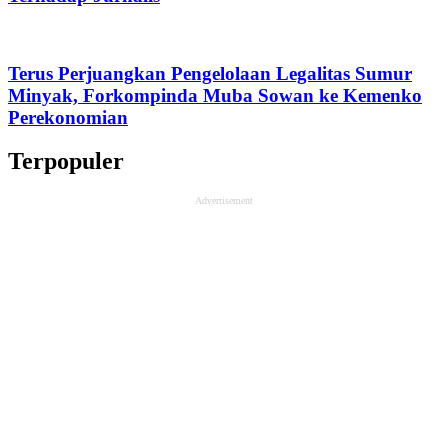
Terus Perjuangkan Pengelolaan Legalitas Sumur
Minyak, Forkompinda Muba Sowan ke Kemenko
Perekonomian
Terpopuler
Advertisement