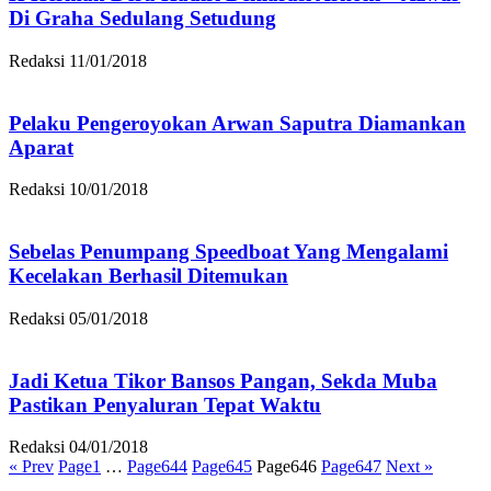
Di Graha Sedulang Setudung
Redaksi
11/01/2018
Pelaku Pengeroyokan Arwan Saputra Diamankan
Aparat
Redaksi
10/01/2018
Sebelas Penumpang Speedboat Yang Mengalami
Kecelakan Berhasil Ditemukan
Redaksi
05/01/2018
Jadi Ketua Tikor Bansos Pangan, Sekda Muba
Pastikan Penyaluran Tepat Waktu
Redaksi
04/01/2018
« Prev
Page
1
…
Page
644
Page
645
Page
646
Page
647
Next »