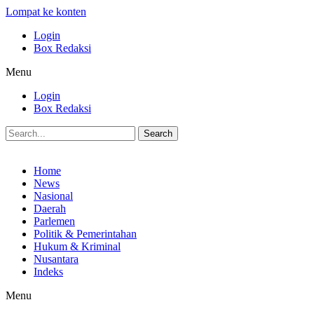
Lompat ke konten
Login
Box Redaksi
Menu
Login
Box Redaksi
Search
Home
News
Nasional
Daerah
Parlemen
Politik & Pemerintahan
Hukum & Kriminal
Nusantara
Indeks
Menu