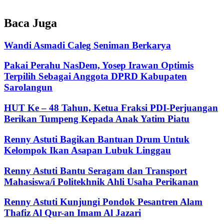
Baca Juga
Wandi Asmadi Caleg Seniman Berkarya
Pakai Perahu NasDem, Yosep Irawan Optimis
Terpilih Sebagai Anggota DPRD Kabupaten
Sarolangun
HUT Ke – 48 Tahun, Ketua Fraksi PDI-Perjuangan
Berikan Tumpeng Kepada Anak Yatim Piatu
Renny Astuti Bagikan Bantuan Drum Untuk
Kelompok Ikan Asapan Lubuk Linggau
Renny Astuti Bantu Seragam dan Transport
Mahasiswa/i Politekhnik Ahli Usaha Perikanan
Renny Astuti Kunjungi Pondok Pesantren Alam
Thafiz Al Qur-an Imam Al Jazari