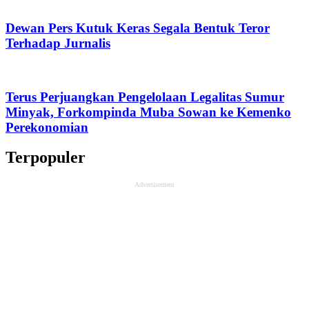
Dewan Pers Kutuk Keras Segala Bentuk Teror
Terhadap Jurnalis
Terus Perjuangkan Pengelolaan Legalitas Sumur
Minyak, Forkompinda Muba Sowan ke Kemenko
Perekonomian
Terpopuler
Advertisement