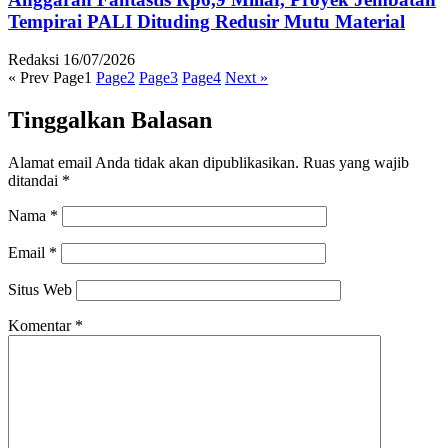
Tempirai PALI Dituding Redusir Mutu Material
Redaksi
16/07/2026
« Prev
Page
1
Page
2
Page
3
Page
4
Next »
Tinggalkan Balasan
Alamat email Anda tidak akan dipublikasikan.
Ruas yang wajib
ditandai
*
Nama
*
Email
*
Situs Web
Komentar
*