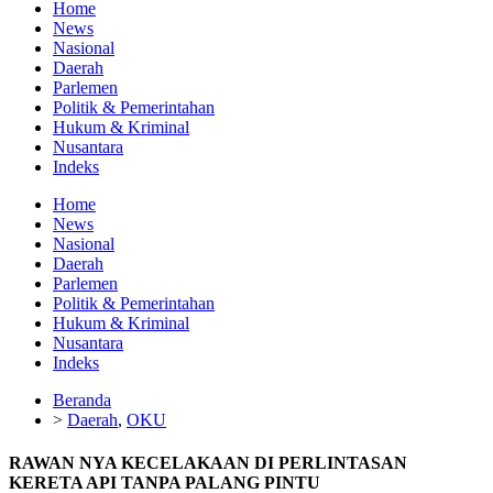
Home
News
Nasional
Daerah
Parlemen
Politik & Pemerintahan
Hukum & Kriminal
Nusantara
Indeks
Home
News
Nasional
Daerah
Parlemen
Politik & Pemerintahan
Hukum & Kriminal
Nusantara
Indeks
Beranda
>
Daerah
,
OKU
RAWAN NYA KECELAKAAN DI PERLINTASAN
KERETA API TANPA PALANG PINTU