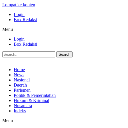
Lompat ke konten
Login
Box Redaksi
Menu
Login
Box Redaksi
Search
Home
News
Nasional
Daerah
Parlemen
Politik & Pemerintahan
Hukum & Kriminal
Nusantara
Indeks
Menu