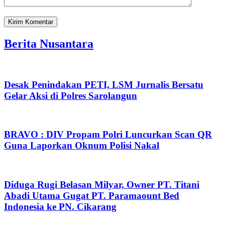
Berita Nusantara
Desak Penindakan PETI, LSM Jurnalis Bersatu
Gelar Aksi di Polres Sarolangun
BRAVO : DIV Propam Polri Luncurkan Scan QR
Guna Laporkan Oknum Polisi Nakal
Diduga Rugi Belasan Milyar, Owner PT. Titani
Abadi Utama Gugat PT. Paramaount Bed
Indonesia ke PN. Cikarang