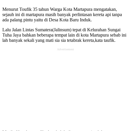
Menurut Toufik 35 tahun Warga Kota Martapura mengatakan,
sejauh ini di martapura masih banyak perlintasan kereta api tanpa
ada palang pintu yaitu di Desa Kota Baru Induk.
Lalu Jalan Lintas Sumatera(Jalinsum) tepat di Kelurahan Sungai
Tuha Jaya bahkan beberapa tempat lain di kota Martapura sebab ini
lah banyak sekali yang mati sia sia tetabrak kereta,kata taufik.
Advertisement