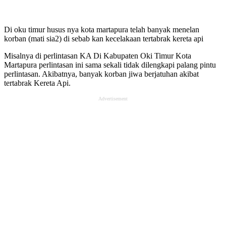
Di oku timur husus nya kota martapura telah banyak menelan
korban (mati sia2) di sebab kan kecelakaan tertabrak kereta api
Misalnya di perlintasan KA Di Kabupaten Oki Timur Kota
Martapura perlintasan ini sama sekali tidak dilengkapi palang pintu
perlintasan. Akibatnya, banyak korban jiwa berjatuhan akibat
tertabrak Kereta Api.
Advertisement