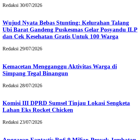
Redaksi
30/07/2026
Wujud Nyata Bebas Stunting: Kelurahan Talang
Ubi Barat Gandeng Puskesmas Gelar Posyandu ILP
dan Cek Kesehatan Gratis Untuk 100 Warga
Redaksi
29/07/2026
Kemacetan Mengganggu Aktivitas Warga di
Simpang Tegal Binangun
Redaksi
28/07/2026
Komisi III DPRD Sumsel Tinjau Lokasi Sengketa
Lahan Eks Rocket Chicken
Redaksi
23/07/2026
Anggaran Fantastis Rp6,9 Miliar, Proyek Jembatan