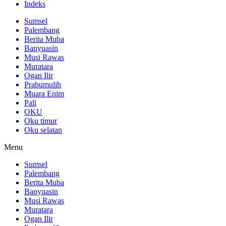
Indeks
Sumsel
Palembang
Berita Muba
Banyuasin
Musi Rawas
Muratara
Ogan Ilir
Prabumulih
Muara Enim
Pali
OKU
Oku timur
Oku selatan
Menu
Sumsel
Palembang
Berita Muba
Banyuasin
Musi Rawas
Muratara
Ogan Ilir