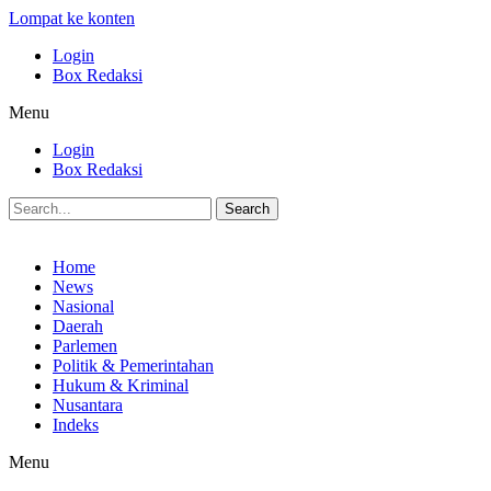
Lompat ke konten
Login
Box Redaksi
Menu
Login
Box Redaksi
Search
Home
News
Nasional
Daerah
Parlemen
Politik & Pemerintahan
Hukum & Kriminal
Nusantara
Indeks
Menu