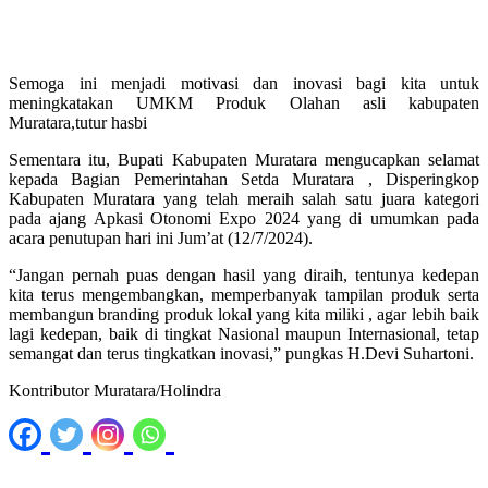
Semoga ini menjadi motivasi dan inovasi bagi kita untuk
meningkatakan UMKM Produk Olahan asli kabupaten
Muratara,tutur hasbi
Sementara itu, Bupati Kabupaten Muratara mengucapkan selamat
kepada Bagian Pemerintahan Setda Muratara , Disperingkop
Kabupaten Muratara yang telah meraih salah satu juara kategori
pada ajang Apkasi Otonomi Expo 2024 yang di umumkan pada
acara penutupan hari ini Jum’at (12/7/2024).
“Jangan pernah puas dengan hasil yang diraih, tentunya kedepan
kita terus mengembangkan, memperbanyak tampilan produk serta
membangun branding produk lokal yang kita miliki , agar lebih baik
lagi kedepan, baik di tingkat Nasional maupun Internasional, tetap
semangat dan terus tingkatkan inovasi,” pungkas H.Devi Suhartoni.
Kontributor Muratara/Holindra