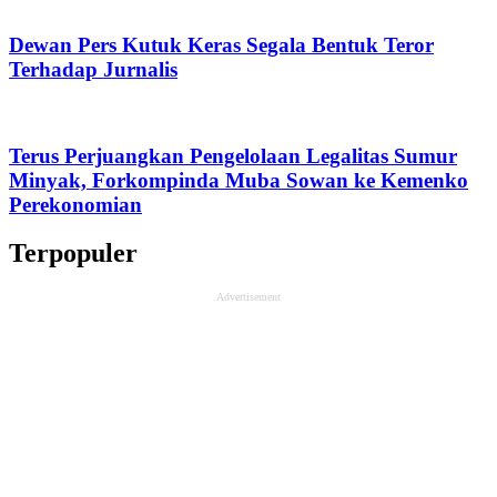
Dewan Pers Kutuk Keras Segala Bentuk Teror
Terhadap Jurnalis
Terus Perjuangkan Pengelolaan Legalitas Sumur
Minyak, Forkompinda Muba Sowan ke Kemenko
Perekonomian
Terpopuler
Advertisement