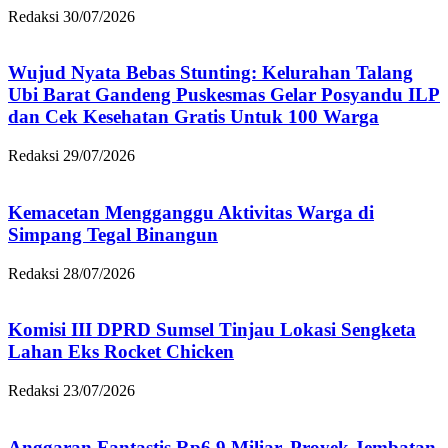
Redaksi
30/07/2026
Wujud Nyata Bebas Stunting: Kelurahan Talang
Ubi Barat Gandeng Puskesmas Gelar Posyandu ILP
dan Cek Kesehatan Gratis Untuk 100 Warga
Redaksi
29/07/2026
Kemacetan Mengganggu Aktivitas Warga di
Simpang Tegal Binangun
Redaksi
28/07/2026
Komisi III DPRD Sumsel Tinjau Lokasi Sengketa
Lahan Eks Rocket Chicken
Redaksi
23/07/2026
Anggaran Fantastis Rp6,9 Miliar, Proyek Jembatan