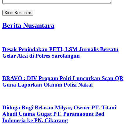
Berita Nusantara
Desak Penindakan PETI, LSM Jurnalis Bersatu
Gelar Aksi di Polres Sarolangun
BRAVO : DIV Propam Polri Luncurkan Scan QR
Guna Laporkan Oknum Polisi Nakal
Diduga Rugi Belasan Milyar, Owner PT. Titani
Abadi Utama Gugat PT. Paramaount Bed
Indonesia ke PN. Cikarang