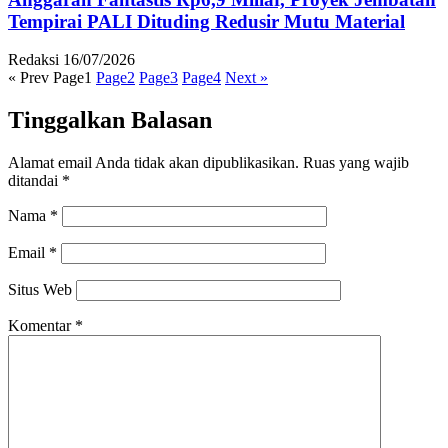
Tempirai PALI Dituding Redusir Mutu Material
Redaksi
16/07/2026
« Prev
Page
1
Page
2
Page
3
Page
4
Next »
Tinggalkan Balasan
Alamat email Anda tidak akan dipublikasikan.
Ruas yang wajib
ditandai
*
Nama
*
Email
*
Situs Web
Komentar
*