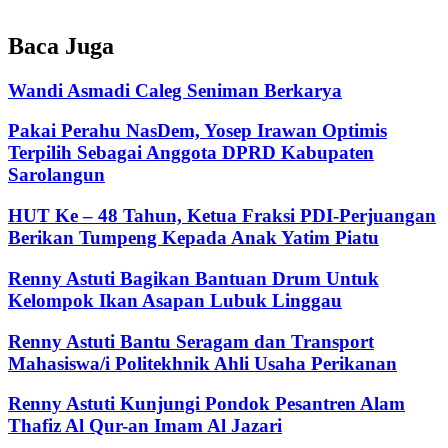
Baca Juga
Wandi Asmadi Caleg Seniman Berkarya
Pakai Perahu NasDem, Yosep Irawan Optimis
Terpilih Sebagai Anggota DPRD Kabupaten
Sarolangun
HUT Ke – 48 Tahun, Ketua Fraksi PDI-Perjuangan
Berikan Tumpeng Kepada Anak Yatim Piatu
Renny Astuti Bagikan Bantuan Drum Untuk
Kelompok Ikan Asapan Lubuk Linggau
Renny Astuti Bantu Seragam dan Transport
Mahasiswa/i Politekhnik Ahli Usaha Perikanan
Renny Astuti Kunjungi Pondok Pesantren Alam
Thafiz Al Qur-an Imam Al Jazari