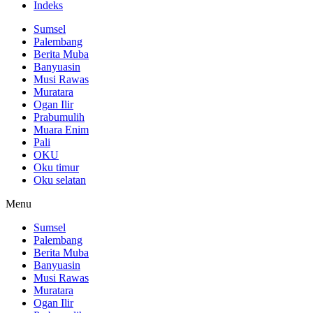
Indeks
Sumsel
Palembang
Berita Muba
Banyuasin
Musi Rawas
Muratara
Ogan Ilir
Prabumulih
Muara Enim
Pali
OKU
Oku timur
Oku selatan
Menu
Sumsel
Palembang
Berita Muba
Banyuasin
Musi Rawas
Muratara
Ogan Ilir