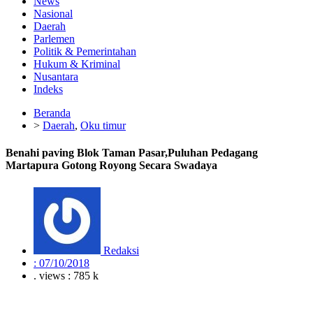
News
Nasional
Daerah
Parlemen
Politik & Pemerintahan
Hukum & Kriminal
Nusantara
Indeks
Beranda
>
Daerah
,
Oku timur
Benahi paving Blok Taman Pasar,Puluhan Pedagang
Martapura Gotong Royong Secara Swadaya
Redaksi
:
07/10/2018
. views : 785 k