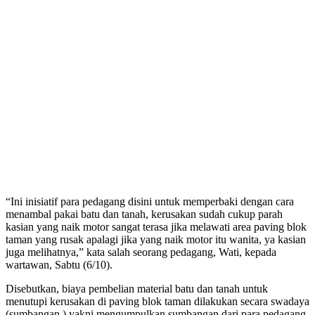
“Ini inisiatif para pedagang disini untuk memperbaki dengan cara
menambal pakai batu dan tanah, kerusakan sudah cukup parah
kasian yang naik motor sangat terasa jika melawati area paving blok
taman yang rusak apalagi jika yang naik motor itu wanita, ya kasian
juga melihatnya,” kata salah seorang pedagang, Wati, kepada
wartawan, Sabtu (6/10).
Disebutkan, biaya pembelian material batu dan tanah untuk
menutupi kerusakan di paving blok taman dilakukan secara swadaya
(sumbangan ) yakni mengumpulkan sumbangan dari para pedagang