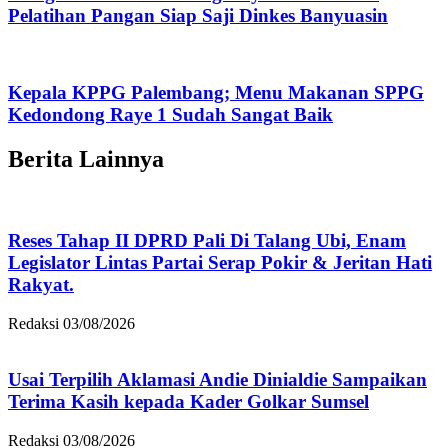
Pelatihan Pangan Siap Saji Dinkes Banyuasin
Kepala KPPG Palembang; Menu Makanan SPPG
Kedondong Raye 1 Sudah Sangat Baik
Berita Lainnya
Reses Tahap II DPRD Pali Di Talang Ubi, Enam
Legislator Lintas Partai Serap Pokir & Jeritan Hati
Rakyat.
Redaksi
03/08/2026
Usai Terpilih Aklamasi Andie Dinialdie Sampaikan
Terima Kasih kepada Kader Golkar Sumsel
Redaksi
03/08/2026