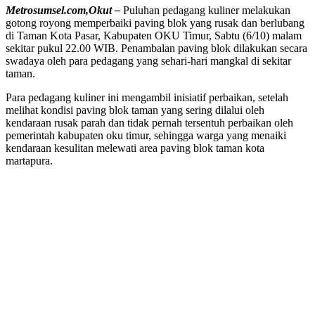
Metrosumsel.com,Okut –
Puluhan pedagang kuliner melakukan
gotong royong memperbaiki paving blok yang rusak dan berlubang
di Taman Kota Pasar, Kabupaten OKU Timur, Sabtu (6/10) malam
sekitar pukul 22.00 WIB. Penambalan paving blok dilakukan secara
swadaya oleh para pedagang yang sehari-hari mangkal di sekitar
taman.
Para pedagang kuliner ini mengambil inisiatif perbaikan, setelah
melihat kondisi paving blok taman yang sering dilalui oleh
kendaraan rusak parah dan tidak pernah tersentuh perbaikan oleh
pemerintah kabupaten oku timur, sehingga warga yang menaiki
kendaraan kesulitan melewati area paving blok taman kota
martapura.