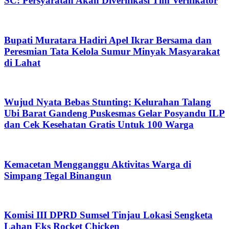
SC: Persyaratan Akan Diverifikasi Tim Verifikator
Bupati Muratara Hadiri Apel Ikrar Bersama dan
Peresmian Tata Kelola Sumur Minyak Masyarakat
di Lahat
Wujud Nyata Bebas Stunting: Kelurahan Talang
Ubi Barat Gandeng Puskesmas Gelar Posyandu ILP
dan Cek Kesehatan Gratis Untuk 100 Warga
Kemacetan Mengganggu Aktivitas Warga di
Simpang Tegal Binangun
Komisi III DPRD Sumsel Tinjau Lokasi Sengketa
Lahan Eks Rocket Chicken