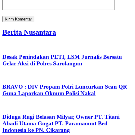
Berita Nusantara
Desak Penindakan PETI, LSM Jurnalis Bersatu
Gelar Aksi di Polres Sarolangun
BRAVO : DIV Propam Polri Luncurkan Scan QR
Guna Laporkan Oknum Polisi Nakal
Diduga Rugi Belasan Milyar, Owner PT. Titani
Abadi Utama Gugat PT. Paramaount Bed
Indonesia ke PN. Cikarang