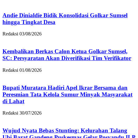
Andie Dinialdie Bidik Konsolidasi Golkar Sumsel
hingga Tingkat Desa
Redaksi
03/08/2026
Kembalikan Berkas Calon Ketua Golkar Sumsel,
SC: Persyaratan Akan Diverifikasi Tim Verifikator
Redaksi
01/08/2026
Bupati Muratara Hadiri Apel Ikrar Bersama dan
Peresmian Tata Kelola Sumur Minyak Masyarakat
di Lahat
Redaksi
30/07/2026
Wujud Nyata Bebas Stunting: Kelurahan Talang
Ubi Barat Gandeng Puskesmas Gelar Posyandu ILP