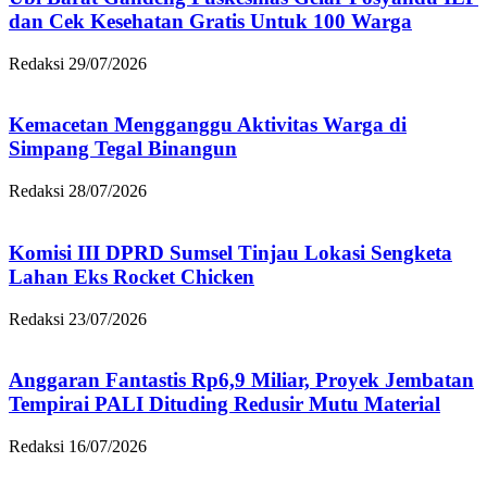
dan Cek Kesehatan Gratis Untuk 100 Warga
Redaksi
29/07/2026
Kemacetan Mengganggu Aktivitas Warga di
Simpang Tegal Binangun
Redaksi
28/07/2026
Komisi III DPRD Sumsel Tinjau Lokasi Sengketa
Lahan Eks Rocket Chicken
Redaksi
23/07/2026
Anggaran Fantastis Rp6,9 Miliar, Proyek Jembatan
Tempirai PALI Dituding Redusir Mutu Material
Redaksi
16/07/2026