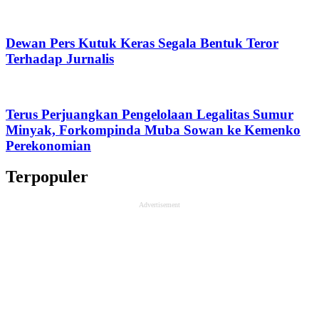
Dewan Pers Kutuk Keras Segala Bentuk Teror
Terhadap Jurnalis
Terus Perjuangkan Pengelolaan Legalitas Sumur
Minyak, Forkompinda Muba Sowan ke Kemenko
Perekonomian
Terpopuler
Advertisement