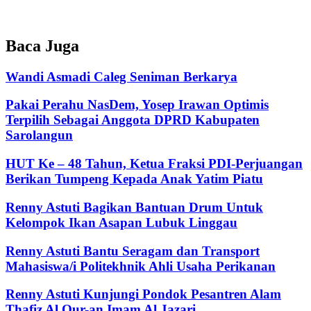
Baca Juga
Wandi Asmadi Caleg Seniman Berkarya
Pakai Perahu NasDem, Yosep Irawan Optimis
Terpilih Sebagai Anggota DPRD Kabupaten
Sarolangun
HUT Ke – 48 Tahun, Ketua Fraksi PDI-Perjuangan
Berikan Tumpeng Kepada Anak Yatim Piatu
Renny Astuti Bagikan Bantuan Drum Untuk
Kelompok Ikan Asapan Lubuk Linggau
Renny Astuti Bantu Seragam dan Transport
Mahasiswa/i Politekhnik Ahli Usaha Perikanan
Renny Astuti Kunjungi Pondok Pesantren Alam
Thafiz Al Qur-an Imam Al Jazari