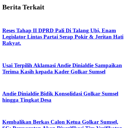
Berita Terkait
Reses Tahap II DPRD Pali Di Talang Ubi, Enam
Legislator Lintas Partai Serap Pokir & Jeritan Hati
Rakyat.
Usai Terpilih Aklamasi Andie Dinialdie Sampaikan
Terima Kasih kepada Kader Golkar Sumsel
Andie Dinialdie Bidik Konsolidasi Golkar Sumsel
hingga Tingkat Desa
Kembalikan Berkas Calon Ketua Golkar Sumsel,