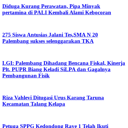
Diduga Kurang Perawatan, Pipa Minyak
pertamina di PALI Kembali Alami Kebocoran
275 Siswa Antusias Jalani Tes,SMA N 20
Palembang sukses selenggarakan TKA
LGI: Palembang Dihadang Bencana Fiskal, Kinerja
Plt. PUPR Biang Keladi SiLPA dan Gagalnya
Pembangunan Fisik
Riza Vahlevi Ditugasi Urus Karang Taruna
Kecamatan Talang Kelapa
Petuga SPPG Kedondong Raye 1 Telah Ikuti