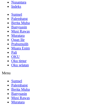
Nusantara
Indeks
Sumsel
Palembang
Berita Muba
Banyuasin
Musi Rawas
Muratara
Ogan Ilir
Prabumulih
Muara Enim
Pali
OKU
Oku timur
Oku selatan
Menu
Sumsel
Palembang
Berita Muba
Banyuasin
Musi Rawas
Muratara