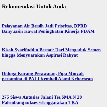
Rekomendasi Untuk Anda
Pelayanan Air Bersih Jadi Prioritas, DPRD
Banyuasin Kawal Peningkatan Kinerja PDAM
Kisah Syarifuddin Bernai: Dari Mengaduk Semen
hingga Menyuarakan Aspirasi Rakyat
Diduga Kurang Perawatan, Pipa Minyak
pertamina di PALI Kembali Alami Kebocoran
275 Siswa Antusias Jalani Tes,SMA N 20
Palembang sukses selenggarakan TKA