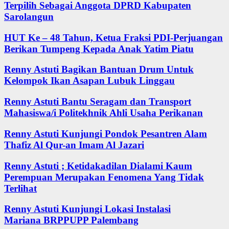
Terpilih Sebagai Anggota DPRD Kabupaten
Sarolangun
HUT Ke – 48 Tahun, Ketua Fraksi PDI-Perjuangan
Berikan Tumpeng Kepada Anak Yatim Piatu
Renny Astuti Bagikan Bantuan Drum Untuk
Kelompok Ikan Asapan Lubuk Linggau
Renny Astuti Bantu Seragam dan Transport
Mahasiswa/i Politekhnik Ahli Usaha Perikanan
Renny Astuti Kunjungi Pondok Pesantren Alam
Thafiz Al Qur-an Imam Al Jazari
Renny Astuti ; Ketidakadilan Dialami Kaum
Perempuan Merupakan Fenomena Yang Tidak
Terlihat
Renny Astuti Kunjungi Lokasi Instalasi
Mariana BRPPUPP Palembang