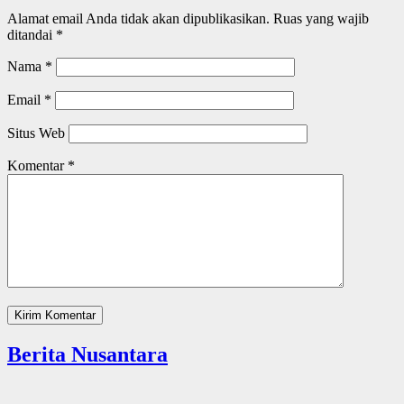
Alamat email Anda tidak akan dipublikasikan.
Ruas yang wajib
ditandai
*
Nama
*
Email
*
Situs Web
Komentar
*
Berita Nusantara