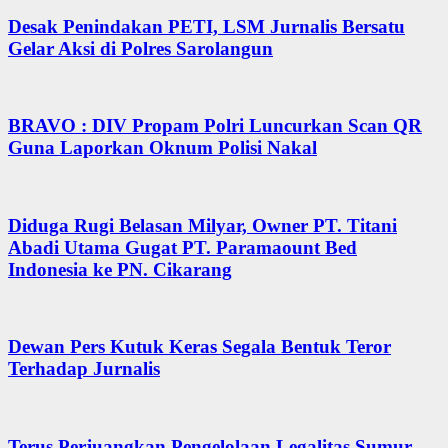
Desak Penindakan PETI, LSM Jurnalis Bersatu
Gelar Aksi di Polres Sarolangun
BRAVO : DIV Propam Polri Luncurkan Scan QR
Guna Laporkan Oknum Polisi Nakal
Diduga Rugi Belasan Milyar, Owner PT. Titani
Abadi Utama Gugat PT. Paramaount Bed
Indonesia ke PN. Cikarang
Dewan Pers Kutuk Keras Segala Bentuk Teror
Terhadap Jurnalis
Terus Perjuangkan Pengelolaan Legalitas Sumur