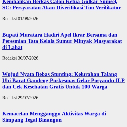
Kembalikan Berkas Calon Ketua Golkar Sumsel,
SC: Persyaratan Akan Diverifikasi Tim Verifikator
Redaksi
01/08/2026
Bupati Muratara Hadiri Apel Ikrar Bersama dan
Peresmian Tata Kelola Sumur Minyak Masyarakat
di Lahat
Redaksi
30/07/2026
Wujud Nyata Bebas Stunting: Kelurahan Talang
Ubi Barat Gandeng Puskesmas Gelar Posyandu ILP
dan Cek Kesehatan Gratis Untuk 100 Warga
Redaksi
29/07/2026
Kemacetan Mengganggu Aktivitas Warga di
Simpang Tegal Binangun