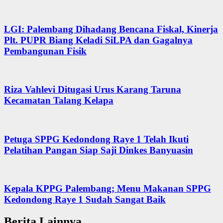
LGI: Palembang Dihadang Bencana Fiskal, Kinerja
Plt. PUPR Biang Keladi SiLPA dan Gagalnya
Pembangunan Fisik
Riza Vahlevi Ditugasi Urus Karang Taruna
Kecamatan Talang Kelapa
Petuga SPPG Kedondong Raye 1 Telah Ikuti
Pelatihan Pangan Siap Saji Dinkes Banyuasin
Kepala KPPG Palembang; Menu Makanan SPPG
Kedondong Raye 1 Sudah Sangat Baik
Berita Lainnya