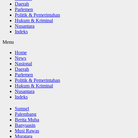
Daerah
Parlemen
Politik & Pemerintahan
Hukum & Kriminal
Nusantara
Indeks
Menu
Home
News
Nasional
Daerah
Parlemen
Politik & Pemerintahan
Hukum & Kriminal
Nusantara
Indeks
Sumsel
Palembang
Berita Muba
Banyuasin
Musi Rawas
Muratara