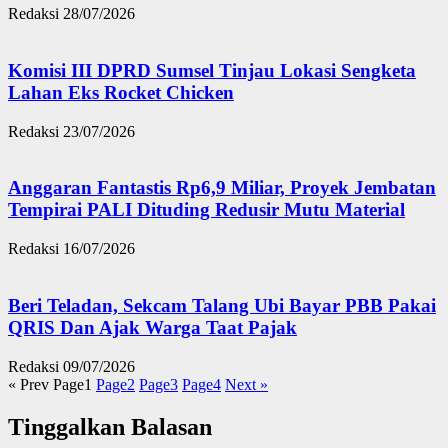
Redaksi
28/07/2026
Komisi III DPRD Sumsel Tinjau Lokasi Sengketa
Lahan Eks Rocket Chicken
Redaksi
23/07/2026
Anggaran Fantastis Rp6,9 Miliar, Proyek Jembatan
Tempirai PALI Dituding Redusir Mutu Material
Redaksi
16/07/2026
Beri Teladan, Sekcam Talang Ubi Bayar PBB Pakai
QRIS Dan Ajak Warga Taat Pajak
Redaksi
09/07/2026
« Prev
Page
1
Page
2
Page
3
Page
4
Next »
Tinggalkan Balasan