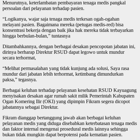
Menurutnya, keterlambatan pembayaran tenaga medis pangkal
persoalan dari pelayanan terhadap pasien.
“Logikanya, wajar saja tenaga medis terkesan ogah-ogahan
melayani pasien. Bagaimana mereka (petugas medis-red) bisa
konsentrasi bekerja dengan baik jika hak mereka tidak terbayarkan
hingga berbulan-bulan,” tuntasnya
Ditambahkannya, dengan berbagai desakan pencopotan jabatan ini,
dirinya berharap Direktur RSUD dapat legowo untuk mundur
secara terhormat,
“Melihat permasalahan yang tidak kunjung ada solusi, Saya rasa
mundur dari jabatan lebih terhormat, ketimbang dimundurkan
paksa,” tegasnya.
Berbagai keluhan terhadap pelayanan kesehatan RSUD Kayuagung
menyisakan desakan agar rumah sakit milik Pemerintah Kabupaten
Ogan Komering Ilir (OKI) yang dipimpin Fikram segera dicopot
jabatannya sebagai Direktur.
Fikram dianggap bertanggung jawab akan berbagai keluhan
pelayanan medis yang diduga disebabkan keterbatasan tenaga medis
dan faktor internal mengenai prosedural medis lainnya sehingga
bukan tidak mungkin dapat berpotensi pada kematian pasien.