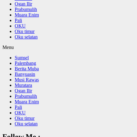
Ogan Ilir
Prabumulih
Muara Enim
Pali
OKU
Oku timur
Oku selatan
Menu
Sumsel
Palembang
Berita Muba
Banyuasin
Musi Rawas
Muratara
Ogan Ilir
Prabumulih
Muara Enim
Pali
OKU
Oku timur
Oku selatan
Follow Me :