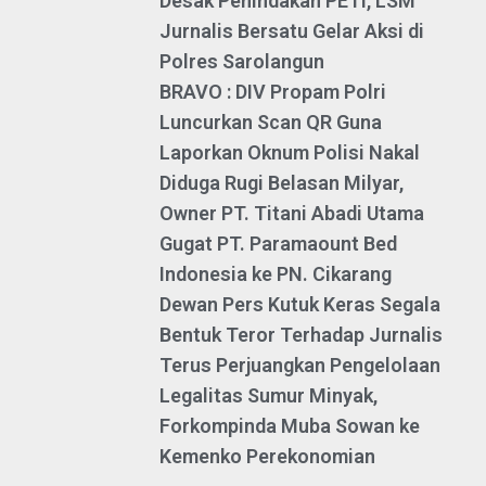
Desak Penindakan PETI, LSM
Jurnalis Bersatu Gelar Aksi di
Polres Sarolangun
BRAVO : DIV Propam Polri
Luncurkan Scan QR Guna
Laporkan Oknum Polisi Nakal
Diduga Rugi Belasan Milyar,
Owner PT. Titani Abadi Utama
Gugat PT. Paramaount Bed
Indonesia ke PN. Cikarang
Dewan Pers Kutuk Keras Segala
Bentuk Teror Terhadap Jurnalis
Terus Perjuangkan Pengelolaan
Legalitas Sumur Minyak,
Forkompinda Muba Sowan ke
Kemenko Perekonomian