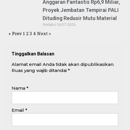
Anggaran Fantastis Rp6,9 Miliar,
Proyek Jembatan Tempirai PALI
Dituding Redusir Mutu Material
Redaksi
16/07/2026
« Prev
1
2
3
4
Next »
Tinggalkan Balasan
Alamat email Anda tidak akan dipublikasikan.
Ruas yang wajib ditandai
*
Nama
*
Email
*