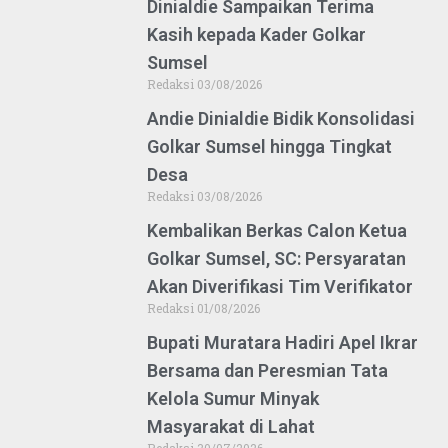
Dinialdie Sampaikan Terima
Kasih kepada Kader Golkar
Sumsel
Redaksi
03/08/2026
Andie Dinialdie Bidik Konsolidasi
Golkar Sumsel hingga Tingkat
Desa
Redaksi
03/08/2026
Kembalikan Berkas Calon Ketua
Golkar Sumsel, SC: Persyaratan
Akan Diverifikasi Tim Verifikator
Redaksi
01/08/2026
Bupati Muratara Hadiri Apel Ikrar
Bersama dan Peresmian Tata
Kelola Sumur Minyak
Masyarakat di Lahat