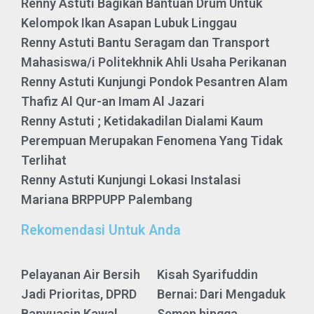
Renny Astuti Bagikan Bantuan Drum Untuk
Kelompok Ikan Asapan Lubuk Linggau
Renny Astuti Bantu Seragam dan Transport
Mahasiswa/i Politekhnik Ahli Usaha Perikanan
Renny Astuti Kunjungi Pondok Pesantren Alam
Thafiz Al Qur-an Imam Al Jazari
Renny Astuti ; Ketidakadilan Dialami Kaum
Perempuan Merupakan Fenomena Yang Tidak
Terlihat
Renny Astuti Kunjungi Lokasi Instalasi
Mariana BRPPUPP Palembang
Rekomendasi Untuk Anda
Pelayanan Air Bersih
Kisah Syarifuddin
Jadi Prioritas, DPRD
Bernai: Dari Mengaduk
Banyuasin Kawal
Semen hingga