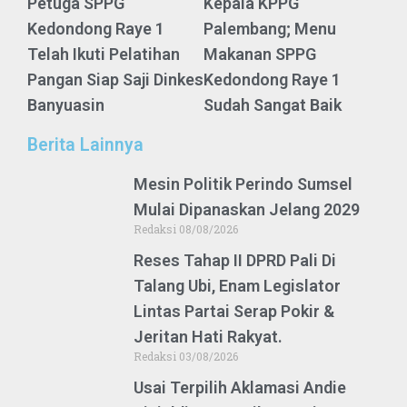
Petuga SPPG
Kepala KPPG
Kedondong Raye 1
Palembang; Menu
Telah Ikuti Pelatihan
Makanan SPPG
Pangan Siap Saji Dinkes
Kedondong Raye 1
Banyuasin
Sudah Sangat Baik
Berita Lainnya
Mesin Politik Perindo Sumsel
Mulai Dipanaskan Jelang 2029
Redaksi
08/08/2026
Reses Tahap II DPRD Pali Di
Talang Ubi, Enam Legislator
Lintas Partai Serap Pokir &
Jeritan Hati Rakyat.
Redaksi
03/08/2026
Usai Terpilih Aklamasi Andie