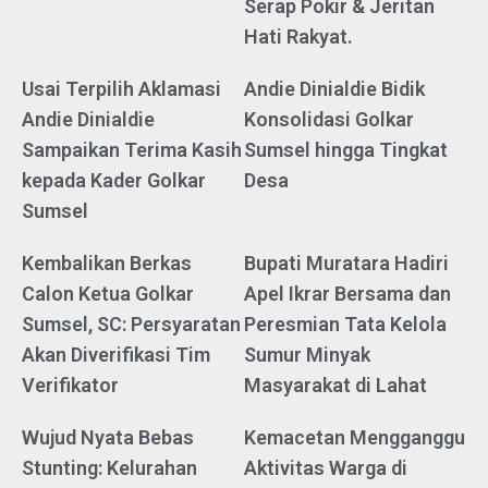
Serap Pokir & Jeritan
Hati Rakyat.
Usai Terpilih Aklamasi
Andie Dinialdie Bidik
Andie Dinialdie
Konsolidasi Golkar
Sampaikan Terima Kasih
Sumsel hingga Tingkat
kepada Kader Golkar
Desa
Sumsel
Kembalikan Berkas
Bupati Muratara Hadiri
Calon Ketua Golkar
Apel Ikrar Bersama dan
Sumsel, SC: Persyaratan
Peresmian Tata Kelola
Akan Diverifikasi Tim
Sumur Minyak
Verifikator
Masyarakat di Lahat
Wujud Nyata Bebas
Kemacetan Mengganggu
Stunting: Kelurahan
Aktivitas Warga di