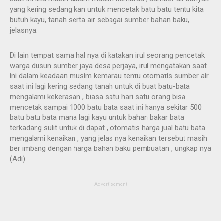
yang kering sedang kan untuk mencetak batu batu tentu kita
butuh kayu, tanah serta air sebagai sumber bahan baku,
jelasnya.
Di lain tempat sama hal nya di katakan irul seorang pencetak
warga dusun sumber jaya desa perjaya, irul mengatakan saat
ini dalam keadaan musim kemarau tentu otomatis sumber air
saat ini lagi kering sedang tanah untuk di buat batu-bata
mengalami kekerasan , biasa satu hari satu orang bisa
mencetak sampai 1000 batu bata saat ini hanya sekitar 500
batu batu bata mana lagi kayu untuk bahan bakar bata
terkadang sulit untuk di dapat , otomatis harga jual batu bata
mengalami kenaikan , yang jelas nya kenaikan tersebut masih
ber imbang dengan harga bahan baku pembuatan , ungkap nya
(Adi)
Advertisement