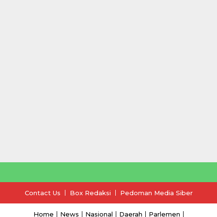
Contact Us
Box Redaksi
Pedoman Media Siber
Home
News
Nasional
Daerah
Parlemen