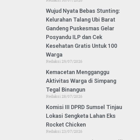
Redaksi
30/07/2026
Wujud Nyata Bebas Stunting:
Kelurahan Talang Ubi Barat
Gandeng Puskesmas Gelar
Posyandu ILP dan Cek
Kesehatan Gratis Untuk 100
Warga
Redaksi
29/07/2026
Kemacetan Mengganggu
Aktivitas Warga di Simpang
Tegal Binangun
Redaksi
28/07/2026
Komisi III DPRD Sumsel Tinjau
Lokasi Sengketa Lahan Eks
Rocket Chicken
Redaksi
23/07/2026