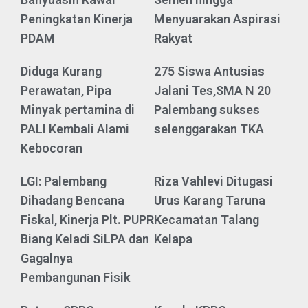
Peningkatan Kinerja
Menyuarakan Aspirasi
PDAM
Rakyat
Diduga Kurang
275 Siswa Antusias
Perawatan, Pipa
Jalani Tes,SMA N 20
Minyak pertamina di
Palembang sukses
PALI Kembali Alami
selenggarakan TKA
Kebocoran
LGI: Palembang
Riza Vahlevi Ditugasi
Dihadang Bencana
Urus Karang Taruna
Fiskal, Kinerja Plt. PUPR
Kecamatan Talang
Biang Keladi SiLPA dan
Kelapa
Gagalnya
Pembangunan Fisik