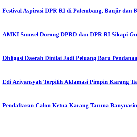
Festival Aspirasi DPR RI di Palembang, Banjir dan
AMKI Sumsel Dorong DPRD dan DPR RI Sikapi Gug
Obligasi Daerah Dinilai Jadi Peluang Baru Pendan
Edi Ariyansyah Terpilih Aklamasi Pimpin Karang T
Pendaftaran Calon Ketua Karang Taruna Banyuasin