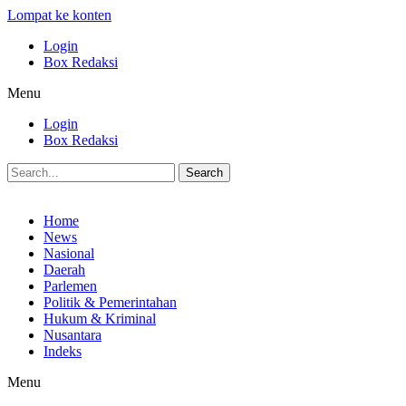
Lompat ke konten
Login
Box Redaksi
Menu
Login
Box Redaksi
Search
Home
News
Nasional
Daerah
Parlemen
Politik & Pemerintahan
Hukum & Kriminal
Nusantara
Indeks
Menu