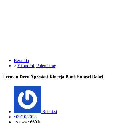
Beranda
>
Ekonomi
,
Palembang
Herman Deru Apresiasi Kinerja Bank Sumsel Babel
Redaksi
:
09/10/2018
. views : 660 k