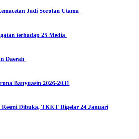
 Kemacetan Jadi Sorotan Utama
atan terhadap 25 Media
aan Daerah
aruna Banyuasin 2026-2031
 Resmi Dibuka, TKKT Digelar 24 Januari