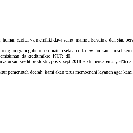
human capital yg memiliki daya saing, mampu bersaing, dan siap bersa
n dg program gubernur sumatera selatan utk newujudkan sumsel kemba
emiskinan, dg kredit mikro, KUR, dll
alurkan kredit produktif, posisi sept 2018 telah mencapai 21,54% dari
tur pemerintah daerah, kami akan terus membenahi layanan agar kami 