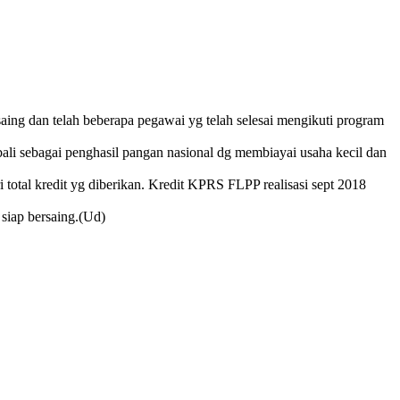
ing dan telah beberapa pegawai yg telah selesai mengikuti program
li sebagai penghasil pangan nasional dg membiayai usaha kecil dan
 total kredit yg diberikan. Kredit KPRS FLPP realisasi sept 2018
siap bersaing.(Ud)