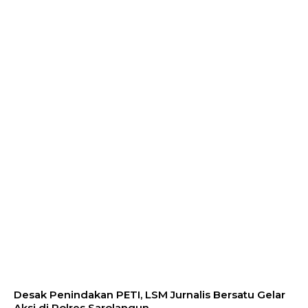
Desak Penindakan PETI, LSM Jurnalis Bersatu Gelar
Aksi di Polres Sarolangun