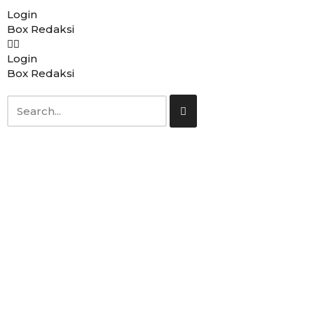
Login
Box Redaksi
Lompat
ke
Login
konten
Box Redaksi