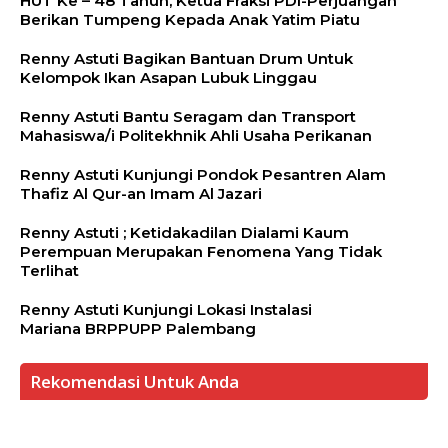
HUT Ke – 48 Tahun, Ketua Fraksi PDI-Perjuangan
Berikan Tumpeng Kepada Anak Yatim Piatu
Renny Astuti Bagikan Bantuan Drum Untuk
Kelompok Ikan Asapan Lubuk Linggau
Renny Astuti Bantu Seragam dan Transport
Mahasiswa/i Politekhnik Ahli Usaha Perikanan
Renny Astuti Kunjungi Pondok Pesantren Alam
Thafiz Al Qur-an Imam Al Jazari
Renny Astuti ; Ketidakadilan Dialami Kaum
Perempuan Merupakan Fenomena Yang Tidak
Terlihat
Renny Astuti Kunjungi Lokasi Instalasi
Mariana BRPPUPP Palembang
Rekomendasi Untuk Anda