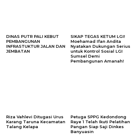
DINAS PUTR PALI KEBUT
SIKAP TEGAS KETUM LGI!
PEMBANGUNAN
Moehamad Ifan Andita
INFRASTUKTUR JALAN DAN
Nyatakan Dukungan Serius
JEMBATAN
untuk Kontrol Sosial LGI
Sumsel Demi
Pembangunan Amanah!
Riza Vahlevi Ditugasi Urus
Petuga SPPG Kedondong
Karang Taruna Kecamatan
Raye 1 Telah Ikuti Pelatihan
Talang Kelapa
Pangan Siap Saji Dinkes
Banyuasin