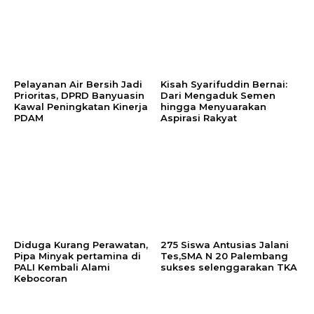
Pelayanan Air Bersih Jadi
Kisah Syarifuddin Bernai:
Prioritas, DPRD Banyuasin
Dari Mengaduk Semen
Kawal Peningkatan Kinerja
hingga Menyuarakan
PDAM
Aspirasi Rakyat
Diduga Kurang Perawatan,
275 Siswa Antusias Jalani
Pipa Minyak pertamina di
Tes,SMA N 20 Palembang
PALI Kembali Alami
sukses selenggarakan TKA
Kebocoran