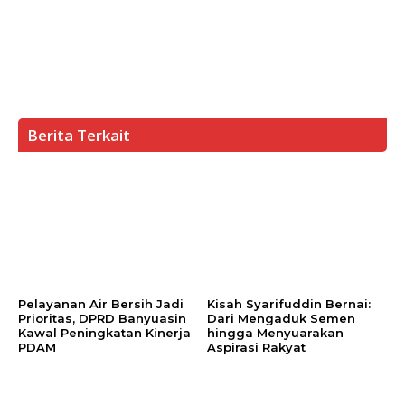
Berita Terkait
Pelayanan Air Bersih Jadi
Kisah Syarifuddin Bernai:
Prioritas, DPRD Banyuasin
Dari Mengaduk Semen
Kawal Peningkatan Kinerja
hingga Menyuarakan
PDAM
Aspirasi Rakyat