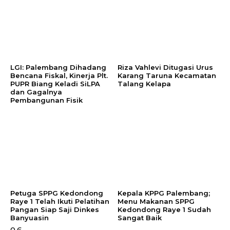
LGI: Palembang Dihadang
Riza Vahlevi Ditugasi Urus
Bencana Fiskal, Kinerja Plt.
Karang Taruna Kecamatan
PUPR Biang Keladi SiLPA
Talang Kelapa
dan Gagalnya
Pembangunan Fisik
Petuga SPPG Kedondong
Kepala KPPG Palembang;
Raye 1 Telah Ikuti Pelatihan
Menu Makanan SPPG
Pangan Siap Saji Dinkes
Kedondong Raye 1 Sudah
Banyuasin
Sangat Baik