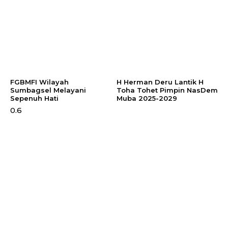
FGBMFI Wilayah
H Herman Deru Lantik H
Sumbagsel Melayani
Toha Tohet Pimpin NasDem
Sepenuh Hati
Muba 2025-2029