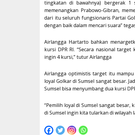
tingkatan di bawahnya) bergerak 1 
memenangkan Prabowo-Gibran, memen
dari itu seluruh fungsionaris Partai G
dengan baik dalam mencari suara” tegas
Airlangga Hartarto bahkan menarget
kursi DPR RI. “Secara nasional target
ingin 4 kursi,” tutur Airlangga
Airlangga optimistis target itu mampu 
loyal Golkar di Sumsel sangat besar. J
Sumsel bisa menyumbang dua kursi DPR
“Pemilih loyal di Sumsel sangat besar,
di Sumsel ingin kita tularkan di wilayah la