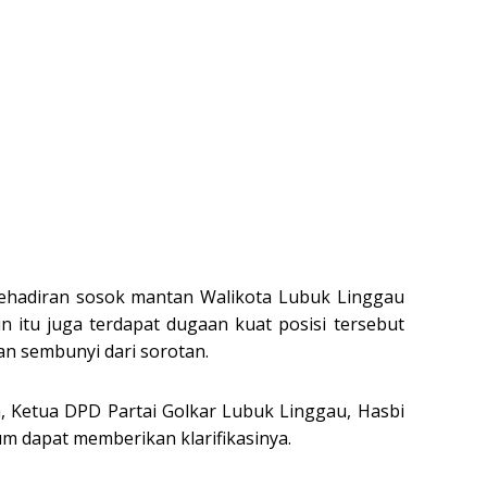
kehadiran sosok mantan Walikota Lubuk Linggau
n itu juga terdapat dugaan kuat posisi tersebut
san sembunyi dari sorotan.
a, Ketua DPD Partai Golkar Lubuk Linggau, Hasbi
lum dapat memberikan klarifikasinya.