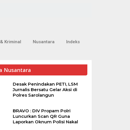
& Kriminal
Nusantara
Indeks
ta Nusantara
Desak Penindakan PETI, LSM
Jurnalis Bersatu Gelar Aksi di
Polres Sarolangun
BRAVO : DIV Propam Polri
Luncurkan Scan QR Guna
Laporkan Oknum Polisi Nakal