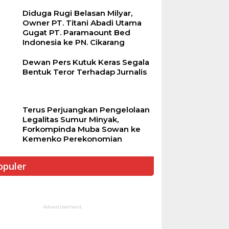
Diduga Rugi Belasan Milyar,
Owner PT. Titani Abadi Utama
Gugat PT. Paramaount Bed
Indonesia ke PN. Cikarang
Dewan Pers Kutuk Keras Segala
Bentuk Teror Terhadap Jurnalis
Terus Perjuangkan Pengelolaan
Legalitas Sumur Minyak,
Forkompinda Muba Sowan ke
Kemenko Perekonomian
opuler
Advertisement