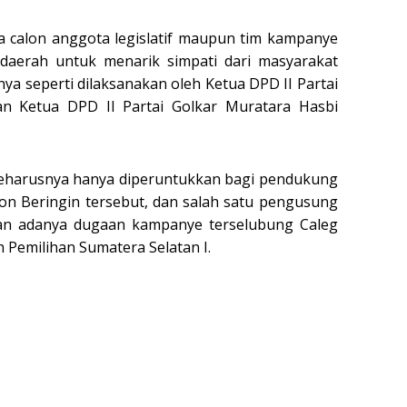
a calon anggota legislatif maupun tim kampanye
 daerah untuk menarik simpati dari masyarakat
nya seperti dilaksanakan oleh Ketua DPD II Partai
an Ketua DPD II Partai Golkar Muratara Hasbi
seharusnya hanya diperuntukkan bagi pendukung
on Beringin tersebut, dan salah satu pengusung
gan adanya dugaan kampanye terselubung Caleg
h Pemilihan Sumatera Selatan I.