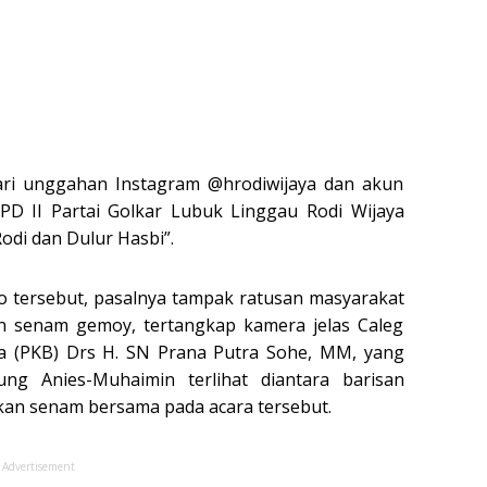
ari unggahan Instagram @hrodiwijaya dan akun
PD II Partai Golkar Lubuk Linggau Rodi Wijaya
di dan Dulur Hasbi”.
o tersebut, pasalnya tampak ratusan masyarakat
n senam gemoy, tertangkap kamera jelas Caleg
sa (PKB) Drs H. SN Prana Putra Sohe, MM, yang
g Anies-Muhaimin terlihat diantara barisan
kan senam bersama pada acara tersebut.
Advertisement