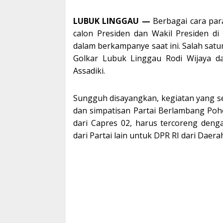
LUBUK LINGGAU —
Berbagai cara par
calon Presiden dan Wakil Presiden di
dalam berkampanye saat ini. Salah satu
Golkar Lubuk Linggau Rodi Wijaya d
Assadiki.
Sungguh disayangkan, kegiatan yang 
dan simpatisan Partai Berlambang Poh
dari Capres 02, harus tercoreng den
dari Partai lain untuk DPR RI dari Daera