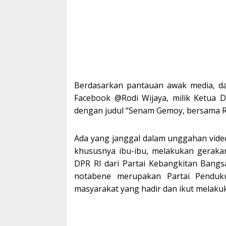
Berdasarkan pantauan awak media, d
Facebook @Rodi Wijaya, milik Ketua D
dengan judul “Senam Gemoy, bersama Ro
Ada yang janggal dalam unggahan vide
khususnya ibu-ibu, melakukan geraka
DPR RI dari Partai Kebangkitan Bang
notabene merupakan Partai Pendukun
masyarakat yang hadir dan ikut melaku