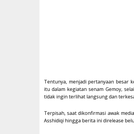
Tentunya, menjadi pertanyaan besar 
itu dalam kegiatan senam Gemoy, selai
tidak ingin terlihat langsung dan terke
Terpisah, saat dikonfirmasi awak medi
Asshidiqi hingga berita ini direlease be