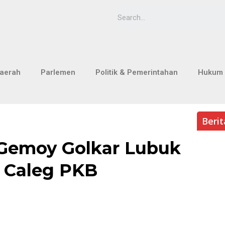
aerah
Parlemen
Politik & Pemerintahan
Hukum 
Beri
Gemoy Golkar Lubuk
i Caleg PKB