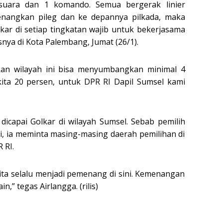
suara dan 1 komando. Semua bergerak linier
angkan pileg dan ke depannya pilkada, maka
olkar di setiap tingkatan wajib untuk bekerjasama
nya di Kota Palembang, Jumat (26/1).
kan wilayah ini bisa menyumbangkan minimal 4
 kita 20 persen, untuk DPR RI Dapil Sumsel kami
dicapai Golkar di wilayah Sumsel. Sebab pemilih
adi, ia meminta masing-masing daerah pemilihan di
 RI.
 kita selalu menjadi pemenang di sini. Kemenangan
in,” tegas Airlangga. (rilis)