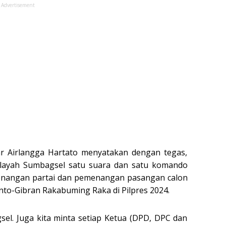
Advertisement
r Airlangga Hartato menyatakan dengan tegas,
wilayah Sumbagsel satu suara dan satu komando
menangan partai dan pemenangan pasangan calon
nto-Gibran Rakabuming Raka di Pilpres 2024.
sel. Juga kita minta setiap Ketua (DPD, DPC dan