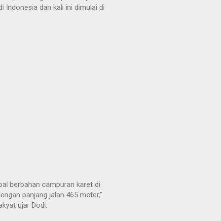
 Indonesia dan kali ini dimulai di
spal berbahan campuran karet di
engan panjang jalan 465 meter,”
kyat ujar Dodi.