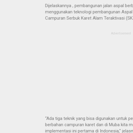
Dijelaskannya , pembangunan jalan aspal ber
menggunakan teknologi pembangunan Aspal
Campuran Serbuk Karet Alam Teraktivasi (SK
Advertisement
“Ada tiga teknik yang bisa digunakan untuk 
berbahan campuran karet dan di Muba kita m
implementasi ini pertama di Indonesia,” jelasn