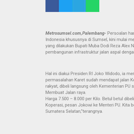
Metrosumsel.com,Palembang-
Persoalan har
Indonesia khususnya di Sumsel, kini mulai m
yang dilakukan Bupati Muba Dodi Reza Alex 
pembangunan infrastruktur jalan aspal denga
Hal ini diakui Presiden RI Joko Widodo, ia m
permasalahan Karet sudah mendapat jalan Kel
rakyat, dibeli langsung oleh Kementerian PU
Membuat Jalan raya.
Harga 7.500 – 8.000 per Kilo. Betul betul dibel
Koperasi, pesan Jokowi ke Menteri PU. Kita b
Sumatera Selatan,”terangnya.