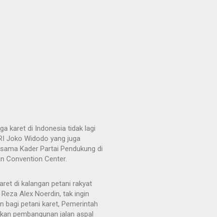
ga karet di Indonesia tidak lagi
RI Joko Widodo yang juga
rsama Kader Partai Pendukung di
an Convention Center.
ret di kalangan petani rakyat
Reza Alex Noerdin, tak ingin
n bagi petani karet, Pemerintah
kan pembangunan jalan aspal