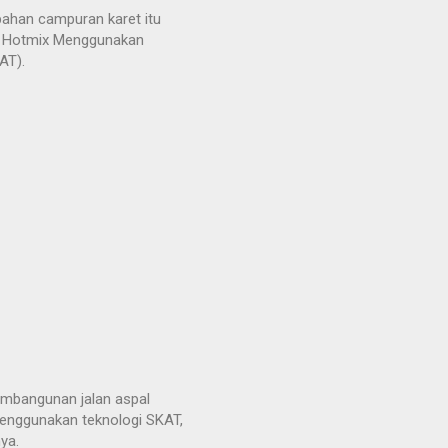
bahan campuran karet itu
 Hotmix Menggunakan
AT).
pembangunan jalan aspal
enggunakan teknologi SKAT,
ya.