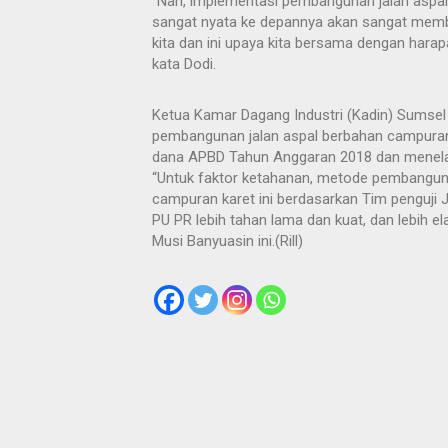
“Nah, implementasi pembangunan jalan aspal
sangat nyata ke depannya akan sangat memb
kita dan ini upaya kita bersama dengan harapa
kata Dodi.
Ketua Kamar Dagang Industri (Kadin) Sumsel
pembangunan jalan aspal berbahan campura
dana APBD Tahun Anggaran 2018 dan menelan
“Untuk faktor ketahanan, metode pembanguna
campuran karet ini berdasarkan Tim penguji
PU PR lebih tahan lama dan kuat, dan lebih e
Musi Banyuasin ini.(Rill)