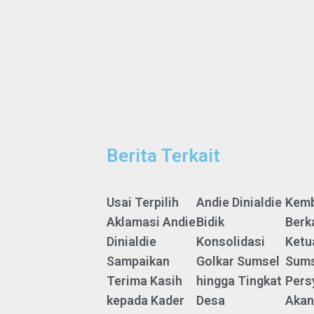
Berita Terkait
Usai Terpilih
Andie Dinialdie
Kemb
Aklamasi Andie
Bidik
Berk
Dinialdie
Konsolidasi
Ketu
Sampaikan
Golkar Sumsel
Sums
Terima Kasih
hingga Tingkat
Pers
kepada Kader
Desa
Akan