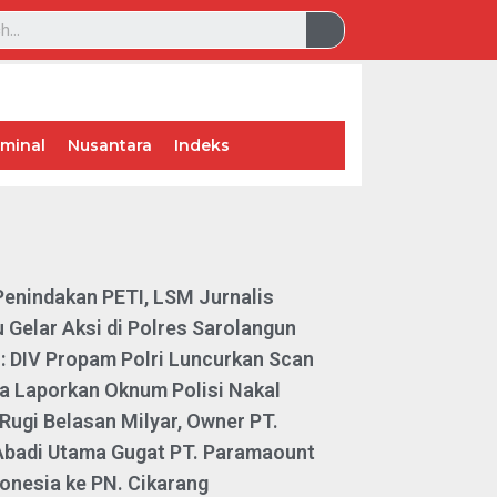
iminal
Nusantara
Indeks
Penindakan PETI, LSM Jurnalis
 Gelar Aksi di Polres Sarolangun
: DIV Propam Polri Luncurkan Scan
a Laporkan Oknum Polisi Nakal
Rugi Belasan Milyar, Owner PT.
 Abadi Utama Gugat PT. Paramaount
onesia ke PN. Cikarang