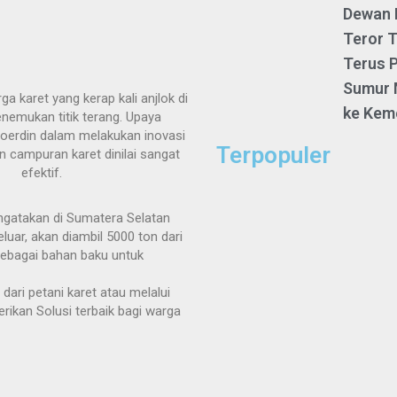
Dewan 
Teror T
Terus P
Sumur 
ga karet yang kerap kali anjlok di
ke Kem
enemukan titik terang. Upaya
Noerdin dalam melakukan inovasi
Terpopuler
n campuran karet dinilai sangat
efektif.
engatakan di Sumatera Selatan
uar, akan diambil 5000 ton dari
 sebagai bahan baku untuk
i dari petani karet atau melalui
erikan Solusi terbaik bagi warga