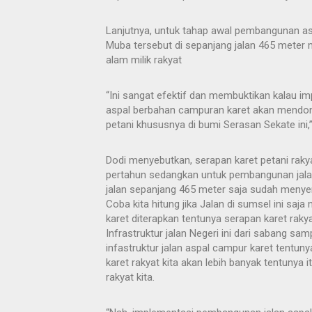
Lanjutnya, untuk tahap awal pembangunan as
Muba tersebut di sepanjang jalan 465 meter
alam milik rakyat
“Ini sangat efektif dan membuktikan kalau 
aspal berbahan campuran karet akan mendong
petani khususnya di bumi Serasan Sekate ini,
Dodi menyebutkan, serapan karet petani raky
pertahun sedangkan untuk pembangunan jala
jalan sepanjang 465 meter saja sudah menyer
Coba kita hitung jika Jalan di sumsel ini sa
karet diterapkan tentunya serapan karet rakyat
Infrastruktur jalan Negeri ini dari sabang s
infastruktur jalan aspal campur karet tentun
karet rakyat kita akan lebih banyak tentunya 
rakyat kita.