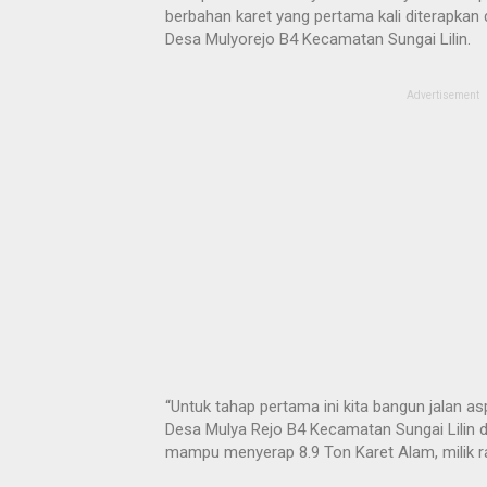
berbahan karet yang pertama kali diterapkan di
Desa Mulyorejo B4 Kecamatan Sungai Lilin.
Advertisement
“Untuk tahap pertama ini kita bangun jalan a
Desa Mulya Rejo B4 Kecamatan Sungai Lilin d
mampu menyerap 8.9 Ton Karet Alam, milik ra