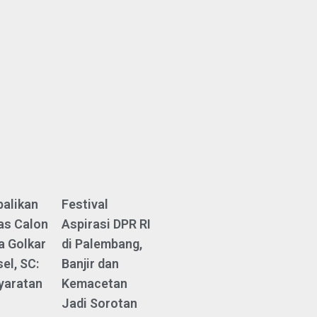
alikan
Festival
as Calon
Aspirasi DPR RI
a Golkar
di Palembang,
el, SC:
Banjir dan
yaratan
Kemacetan
Jadi Sorotan