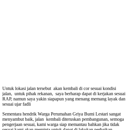
Untuk lokasi jalan tersebut akan kembali di cor sesuai kondisi
jalan, untuk pihak rekanan, saya berharap dapat di kerjakan sesuai
RAP, namun saya yakin siapapun yang menang memang layak dan
sesuai ujar fadli
Sementara hendrik Warga Perumahan Griya Bumi Lestari sangat
menyambut baik, jalan kembali diteruskan pembangunan, semoga
pengerjaan sesuai, kami warga siap memantau bahkan jika tidak
sesuai kami akan meminta untuk dapat di lakukan perbaikan