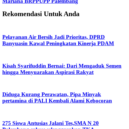
Mariana BRPPUPP Palembang
Rekomendasi Untuk Anda
Pelayanan Air Bersih Jadi Prioritas, DPRD
Banyuasin Kawal Peningkatan Kinerja PDAM
Kisah Syarifuddin Bernai: Dari Mengaduk Semen
hingga Menyuarakan Aspirasi Rakyat
Diduga Kurang Perawatan, Pipa Minyak
pertamina di PALI Kembali Alami Kebocoran
275 Siswa Antusias Jalani Tes,SMA N 20