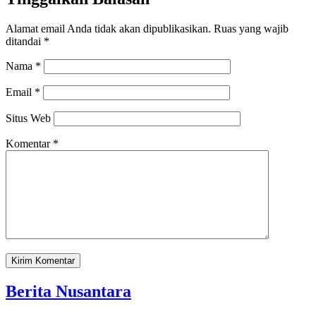
Alamat email Anda tidak akan dipublikasikan.
Ruas yang wajib
ditandai
*
Nama
*
Email
*
Situs Web
Komentar
*
Berita Nusantara