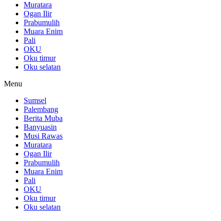
Muratara
Ogan Ilir
Prabumulih
Muara Enim
Pali
OKU
Oku timur
Oku selatan
Menu
Sumsel
Palembang
Berita Muba
Banyuasin
Musi Rawas
Muratara
Ogan Ilir
Prabumulih
Muara Enim
Pali
OKU
Oku timur
Oku selatan