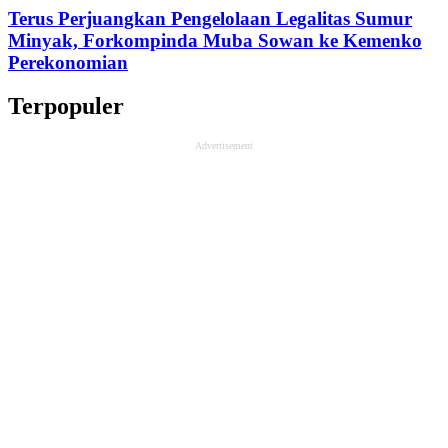
Terus Perjuangkan Pengelolaan Legalitas Sumur
Minyak, Forkompinda Muba Sowan ke Kemenko
Perekonomian
Terpopuler
Advertisement