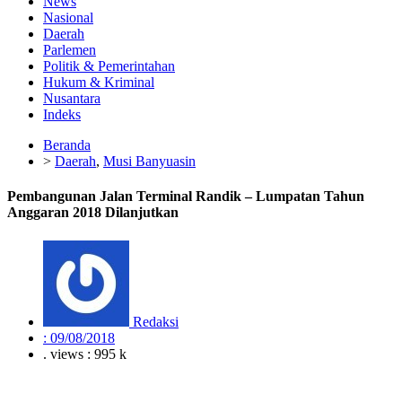
News
Nasional
Daerah
Parlemen
Politik & Pemerintahan
Hukum & Kriminal
Nusantara
Indeks
Beranda
>
Daerah
,
Musi Banyuasin
Pembangunan Jalan Terminal Randik – Lumpatan Tahun
Anggaran 2018 Dilanjutkan
Redaksi
:
09/08/2018
. views : 995 k