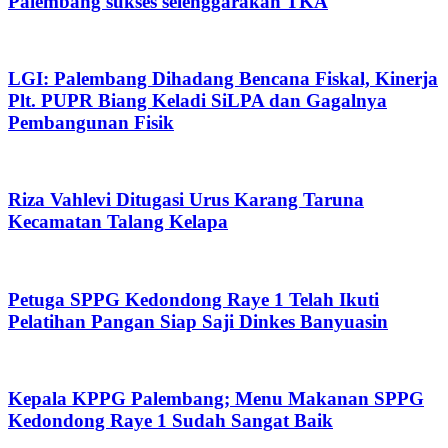
Palembang sukses selenggarakan TKA
LGI: Palembang Dihadang Bencana Fiskal, Kinerja
Plt. PUPR Biang Keladi SiLPA dan Gagalnya
Pembangunan Fisik
Riza Vahlevi Ditugasi Urus Karang Taruna
Kecamatan Talang Kelapa
Petuga SPPG Kedondong Raye 1 Telah Ikuti
Pelatihan Pangan Siap Saji Dinkes Banyuasin
Kepala KPPG Palembang; Menu Makanan SPPG
Kedondong Raye 1 Sudah Sangat Baik