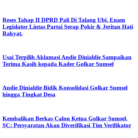
Reses Tahap II DPRD Pali Di Talang Ubi, Enam
Legislator Lintas Partai Serap Pokir & Jeritan Hati
Rakyat.
Usai Terpilih Aklamasi Andie Dinialdie Sampaikan
Terima Kasih kepada Kader Golkar Sumsel
Andie Dinialdie Bidik Konsolidasi Golkar Sumsel
hingga Tingkat Desa
Kembalikan Berkas Calon Ketua Golkar Sumsel,
SC: Persyaratan Akan Diverifikasi Tim Verifikator