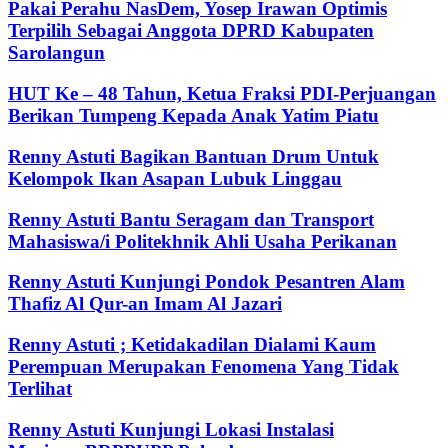
Pakai Perahu NasDem, Yosep Irawan Optimis
Terpilih Sebagai Anggota DPRD Kabupaten
Sarolangun
HUT Ke – 48 Tahun, Ketua Fraksi PDI-Perjuangan
Berikan Tumpeng Kepada Anak Yatim Piatu
Renny Astuti Bagikan Bantuan Drum Untuk
Kelompok Ikan Asapan Lubuk Linggau
Renny Astuti Bantu Seragam dan Transport
Mahasiswa/i Politekhnik Ahli Usaha Perikanan
Renny Astuti Kunjungi Pondok Pesantren Alam
Thafiz Al Qur-an Imam Al Jazari
Renny Astuti ; Ketidakadilan Dialami Kaum
Perempuan Merupakan Fenomena Yang Tidak
Terlihat
Renny Astuti Kunjungi Lokasi Instalasi