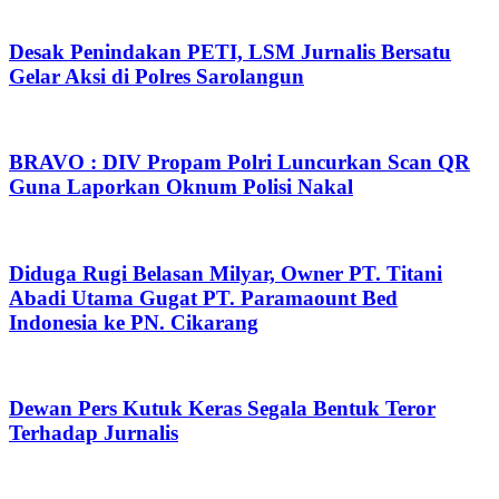
Desak Penindakan PETI, LSM Jurnalis Bersatu
Gelar Aksi di Polres Sarolangun
BRAVO : DIV Propam Polri Luncurkan Scan QR
Guna Laporkan Oknum Polisi Nakal
Diduga Rugi Belasan Milyar, Owner PT. Titani
Abadi Utama Gugat PT. Paramaount Bed
Indonesia ke PN. Cikarang
Dewan Pers Kutuk Keras Segala Bentuk Teror
Terhadap Jurnalis