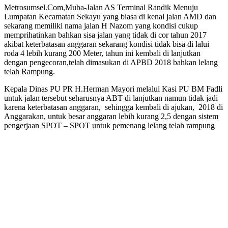
Metrosumsel.Com,Muba-Jalan AS Terminal Randik Menuju
Lumpatan Kecamatan Sekayu yang biasa di kenal jalan AMD dan
sekarang memiliki nama jalan H Nazom yang kondisi cukup
memprihatinkan bahkan sisa jalan yang tidak di cor tahun 2017
akibat keterbatasan anggaran sekarang kondisi tidak bisa di lalui
roda 4 lebih kurang 200 Meter, tahun ini kembali di lanjutkan
dengan pengecoran,telah dimasukan di APBD 2018 bahkan lelang
telah Rampung.
Kepala Dinas PU PR H.Herman Mayori melalui Kasi PU BM Fadli
untuk jalan tersebut seharusnya ABT di lanjutkan namun tidak jadi
karena keterbatasan anggaran, sehingga kembali di ajukan, 2018 di
Anggarakan, untuk besar anggaran lebih kurang 2,5 dengan sistem
pengerjaan SPOT – SPOT untuk pemenang lelang telah rampung