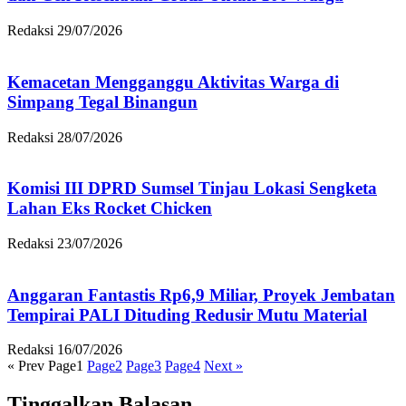
Redaksi
29/07/2026
Kemacetan Mengganggu Aktivitas Warga di
Simpang Tegal Binangun
Redaksi
28/07/2026
Komisi III DPRD Sumsel Tinjau Lokasi Sengketa
Lahan Eks Rocket Chicken
Redaksi
23/07/2026
Anggaran Fantastis Rp6,9 Miliar, Proyek Jembatan
Tempirai PALI Dituding Redusir Mutu Material
Redaksi
16/07/2026
« Prev
Page
1
Page
2
Page
3
Page
4
Next »
Tinggalkan Balasan