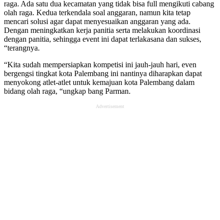
raga. Ada satu dua kecamatan yang tidak bisa full mengikuti cabang
olah raga. Kedua terkendala soal anggaran, namun kita tetap
mencari solusi agar dapat menyesuaikan anggaran yang ada.
Dengan meningkatkan kerja panitia serta melakukan koordinasi
dengan panitia, sehingga event ini dapat terlakasana dan sukses,
“terangnya.
“Kita sudah mempersiapkan kompetisi ini jauh-jauh hari, even
bergengsi tingkat kota Palembang ini nantinya diharapkan dapat
menyokong atlet-atlet untuk kemajuan kota Palembang dalam
bidang olah raga, “ungkap bang Parman.
Advertisement