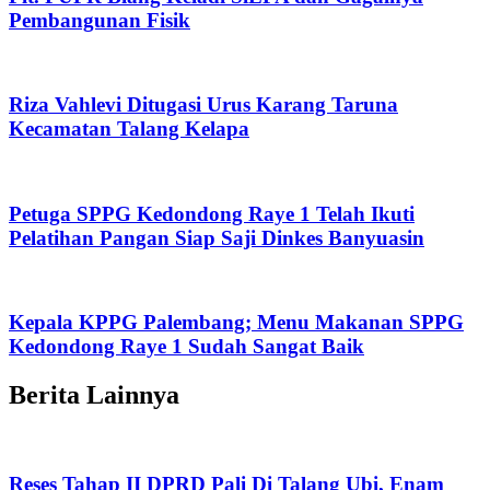
Pembangunan Fisik
Riza Vahlevi Ditugasi Urus Karang Taruna
Kecamatan Talang Kelapa
Petuga SPPG Kedondong Raye 1 Telah Ikuti
Pelatihan Pangan Siap Saji Dinkes Banyuasin
Kepala KPPG Palembang; Menu Makanan SPPG
Kedondong Raye 1 Sudah Sangat Baik
Berita Lainnya
Reses Tahap II DPRD Pali Di Talang Ubi, Enam