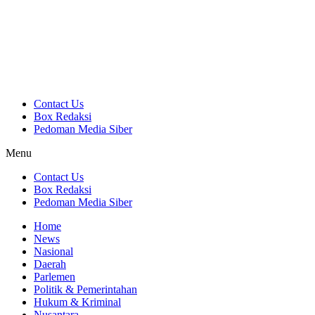
Contact Us
Box Redaksi
Pedoman Media Siber
Menu
Contact Us
Box Redaksi
Pedoman Media Siber
Home
News
Nasional
Daerah
Parlemen
Politik & Pemerintahan
Hukum & Kriminal
Nusantara