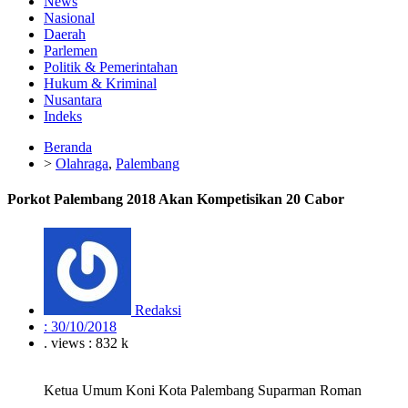
News
Nasional
Daerah
Parlemen
Politik & Pemerintahan
Hukum & Kriminal
Nusantara
Indeks
Beranda
>
Olahraga
,
Palembang
Porkot Palembang 2018 Akan Kompetisikan 20 Cabor
Redaksi
:
30/10/2018
. views : 832 k
Ketua Umum Koni Kota Palembang Suparman Roman