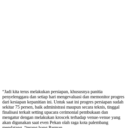
“Jadi kita terus melakukan persiapan, khususnya panitia
penyelenggara dan setiap hari mengevaluasi dan memonitor progres
dari kesiapan kepanitian ini. Untuk saat ini progres persiapan sudah
sekitar 75 persen, baik administrasi maupun secara teknis, tinggal
finalisasi terkait setting upacara cerimonial pembukaan dan
mengatur dengan melakukan kroscek terhadap venue-venue yang
akan digunakan saat even Pekan olah raga kota palembang
mendatang, “terang bang Parman.