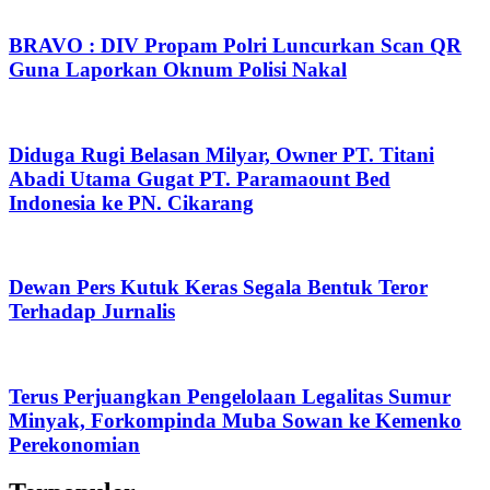
BRAVO : DIV Propam Polri Luncurkan Scan QR
Guna Laporkan Oknum Polisi Nakal
Diduga Rugi Belasan Milyar, Owner PT. Titani
Abadi Utama Gugat PT. Paramaount Bed
Indonesia ke PN. Cikarang
Dewan Pers Kutuk Keras Segala Bentuk Teror
Terhadap Jurnalis
Terus Perjuangkan Pengelolaan Legalitas Sumur
Minyak, Forkompinda Muba Sowan ke Kemenko
Perekonomian