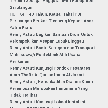
Terpilih Sebagai Anggota DPRD Kabupaten
Sarolangun
HUT Ke – 48 Tahun, Ketua Fraksi PDI-
Perjuangan Berikan Tumpeng Kepada Anak
Yatim Piatu
Renny Astuti Bagikan Bantuan Drum Untuk
Kelompok Ikan Asapan Lubuk Linggau
Renny Astuti Bantu Seragam dan Transport
Mahasiswa/i Politekhnik Ahli Usaha
Perikanan
Renny Astuti Kunjungi Pondok Pesantren
Alam Thafiz Al Qur-an Imam Al Jazari
Renny Astuti ; Ketidakadilan Dialami Kaum
Perempuan Merupakan Fenomena Yang
Tidak Terlihat
Renny Astuti Kunjungi Lokasi Instalasi