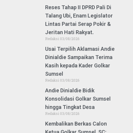
Reses Tahap II DPRD Pali Di
Talang Ubi, Enam Legislator
Lintas Partai Serap Pokir &
Jeritan Hati Rakyat.
Redaksi
03/08/2026
Usai Terpilih Aklamasi Andie
Dinialdie Sampaikan Terima
Kasih kepada Kader Golkar
Sumsel
Redaksi
03/08/2026
Andie Dinialdie Bidik
Konsolidasi Golkar Sumsel
hingga Tingkat Desa
Redaksi
03/08/2026
Kembalikan Berkas Calon
Ketua Golkar Sumsel, SC: