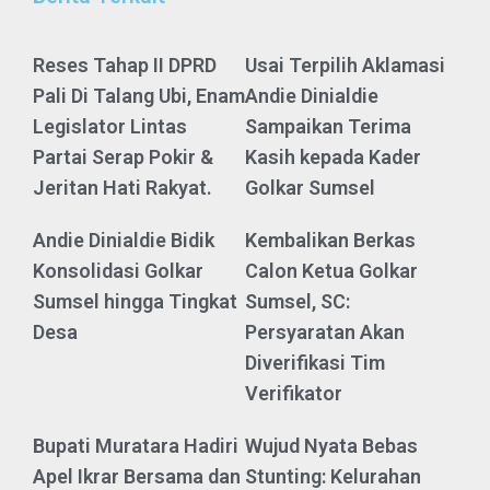
Reses Tahap II DPRD
Usai Terpilih Aklamasi
Pali Di Talang Ubi, Enam
Andie Dinialdie
Legislator Lintas
Sampaikan Terima
Partai Serap Pokir &
Kasih kepada Kader
Jeritan Hati Rakyat.
Golkar Sumsel
Andie Dinialdie Bidik
Kembalikan Berkas
Konsolidasi Golkar
Calon Ketua Golkar
Sumsel hingga Tingkat
Sumsel, SC:
Desa
Persyaratan Akan
Diverifikasi Tim
Verifikator
Bupati Muratara Hadiri
Wujud Nyata Bebas
Apel Ikrar Bersama dan
Stunting: Kelurahan