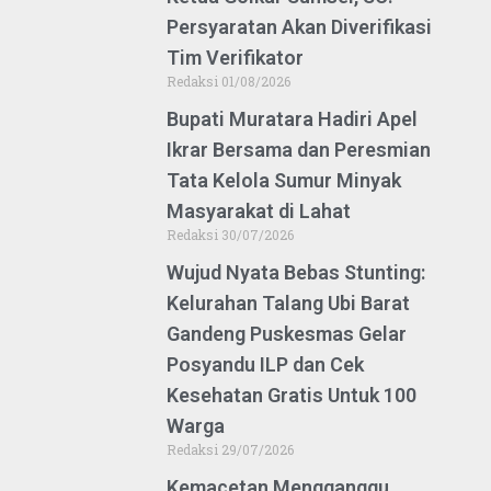
Persyaratan Akan Diverifikasi
Tim Verifikator
Redaksi
01/08/2026
Bupati Muratara Hadiri Apel
Ikrar Bersama dan Peresmian
Tata Kelola Sumur Minyak
Masyarakat di Lahat
Redaksi
30/07/2026
Wujud Nyata Bebas Stunting:
Kelurahan Talang Ubi Barat
Gandeng Puskesmas Gelar
Posyandu ILP dan Cek
Kesehatan Gratis Untuk 100
Warga
Redaksi
29/07/2026
Kemacetan Mengganggu