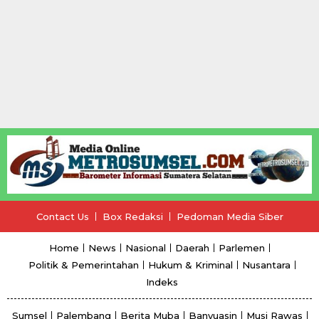
Contact Us
Box Redaksi
Pedoman Media Siber
Home
News
Nasional
Daerah
Parlemen
Politik & Pemerintahan
Hukum & Kriminal
Nusantara
Indeks
Sumsel
Palembang
Berita Muba
Banyuasin
Musi Rawas