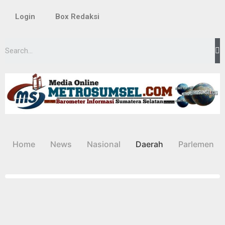
Login
Box Redaksi
Lompat
ke
konten
Home
News
Nasional
Daerah
Parlemen