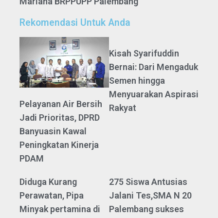
Mariana BRPPUPP Palembang
Rekomendasi Untuk Anda
Kisah Syarifuddin
Bernai: Dari Mengaduk
Semen hingga
Menyuarakan Aspirasi
Pelayanan Air Bersih
Rakyat
Jadi Prioritas, DPRD
Banyuasin Kawal
Peningkatan Kinerja
PDAM
Diduga Kurang
275 Siswa Antusias
Perawatan, Pipa
Jalani Tes,SMA N 20
Minyak pertamina di
Palembang sukses