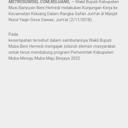
METROSUMSEL.COM,KELUANG, –
Wakil Bupati Kabupaten
Musi Banyusin Beni Hernedi melakukan Kunjungan Kerja ke
Kecamatan Keluang Dalam Rangka Safari Jum’at di Masjid
Nurul Yaqin Desa Dawas, Jum’at (2/11/2018).
Pada
kesempatan tersebut dalam sambutannya Wakil Bupati
Muba Beni Hernedi mengajak seluruh elemen masyarakat
untuk terus mendukung program Pemerintah Kabupaten
Muba Menuju Muba Maju Berjaya 2022.