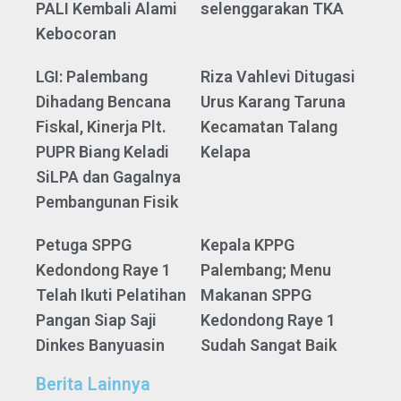
PALI Kembali Alami
selenggarakan TKA
Kebocoran
LGI: Palembang
Riza Vahlevi Ditugasi
Dihadang Bencana
Urus Karang Taruna
Fiskal, Kinerja Plt.
Kecamatan Talang
PUPR Biang Keladi
Kelapa
SiLPA dan Gagalnya
Pembangunan Fisik
Petuga SPPG
Kepala KPPG
Kedondong Raye 1
Palembang; Menu
Telah Ikuti Pelatihan
Makanan SPPG
Pangan Siap Saji
Kedondong Raye 1
Dinkes Banyuasin
Sudah Sangat Baik
Berita Lainnya