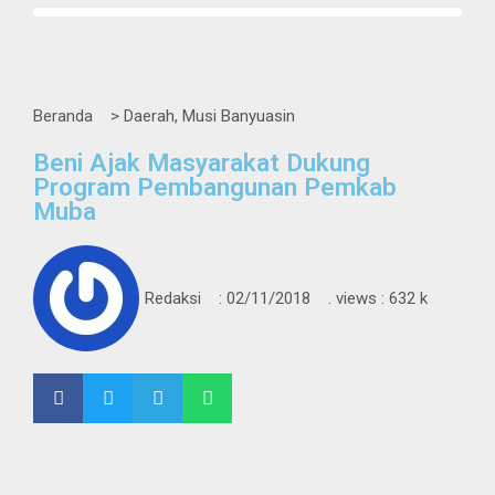
Beranda
>
Daerah
,
Musi Banyuasin
Beni Ajak Masyarakat Dukung
Program Pembangunan Pemkab
Muba
Redaksi
:
02/11/2018
. views : 632 k