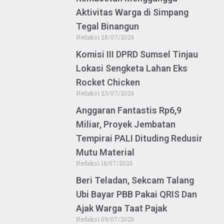
Aktivitas Warga di Simpang
Tegal Binangun
Redaksi
28/07/2026
Komisi III DPRD Sumsel Tinjau
Lokasi Sengketa Lahan Eks
Rocket Chicken
Redaksi
23/07/2026
Anggaran Fantastis Rp6,9
Miliar, Proyek Jembatan
Tempirai PALI Dituding Redusir
Mutu Material
Redaksi
16/07/2026
Beri Teladan, Sekcam Talang
Ubi Bayar PBB Pakai QRIS Dan
Ajak Warga Taat Pajak
Redaksi
09/07/2026