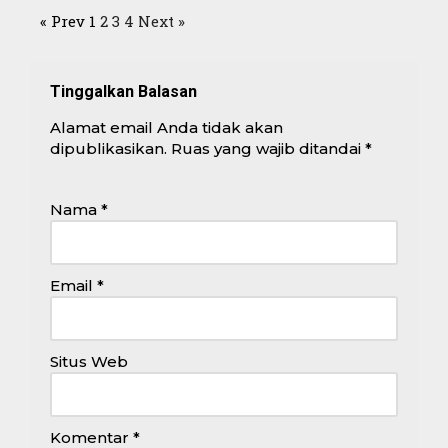
« Prev
1
2
3
4
Next »
Tinggalkan Balasan
Alamat email Anda tidak akan
dipublikasikan.
Ruas yang wajib ditandai
*
Nama
*
Email
*
Situs Web
Komentar
*