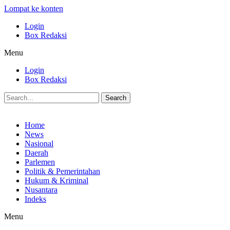
Lompat ke konten
Login
Box Redaksi
Menu
Login
Box Redaksi
Search
Home
News
Nasional
Daerah
Parlemen
Politik & Pemerintahan
Hukum & Kriminal
Nusantara
Indeks
Menu