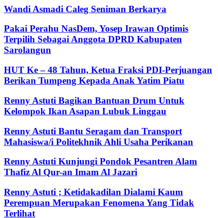
Wandi Asmadi Caleg Seniman Berkarya
Pakai Perahu NasDem, Yosep Irawan Optimis
Terpilih Sebagai Anggota DPRD Kabupaten
Sarolangun
HUT Ke – 48 Tahun, Ketua Fraksi PDI-Perjuangan
Berikan Tumpeng Kepada Anak Yatim Piatu
Renny Astuti Bagikan Bantuan Drum Untuk
Kelompok Ikan Asapan Lubuk Linggau
Renny Astuti Bantu Seragam dan Transport
Mahasiswa/i Politekhnik Ahli Usaha Perikanan
Renny Astuti Kunjungi Pondok Pesantren Alam
Thafiz Al Qur-an Imam Al Jazari
Renny Astuti ; Ketidakadilan Dialami Kaum
Perempuan Merupakan Fenomena Yang Tidak
Terlihat