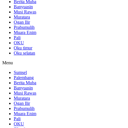
Berita Muba
Banyuasin
Musi Rawas
Muratara
Ogan Ilir
Prabumulih
Muara Enim
Pali
OKU
Oku timur
Oku selatan
Menu
Sumsel
Palembang
Berita Muba
Banyuasin
Musi Rawas
Muratara
Ogan Ilir
Prabumulih
Muara Enim
Pali
OKU