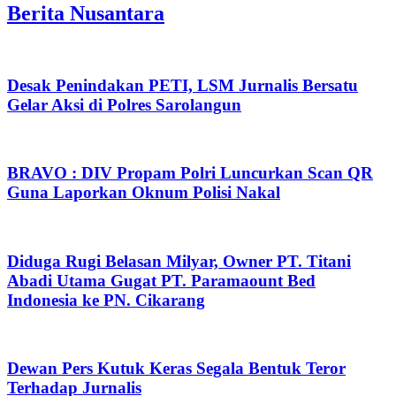
Berita Nusantara
Desak Penindakan PETI, LSM Jurnalis Bersatu
Gelar Aksi di Polres Sarolangun
BRAVO : DIV Propam Polri Luncurkan Scan QR
Guna Laporkan Oknum Polisi Nakal
Diduga Rugi Belasan Milyar, Owner PT. Titani
Abadi Utama Gugat PT. Paramaount Bed
Indonesia ke PN. Cikarang
Dewan Pers Kutuk Keras Segala Bentuk Teror
Terhadap Jurnalis