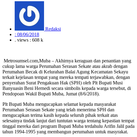
Redaksi
:
08/06/2018
. views : 608 k
Metrosumsel.com,Muba – Akhirnya keraguan dan penantian yang
cukup lama warga Perumahan Serasan Sekate atau akrab dengan
Perumahan Becak di Kelurahan Balai Agung Kecamatan Sekayu
terkait kejelasan tempat yang mereka tempati terjawabkan, dengan
penyerahan Surat Pengakuan Hak (SPH) oleh Plt Bupati Musi
Banyuasin Beni Hernedi secara simbolis kepada warga tersebut, di
Pendopoan Wakil Bupati Muba, Jumat (8/6/2018).
Plt Bupati Muba mengucapkan selamat kepada masyarakat
Perumahan Serasan Sekate yang telah menerima SPH dan
mengucapkan terima kasih kepada seluruh pihak terkait atas
selesainya tindak lanjut dari tuntutan warga tentang kepastian tempat
tinggal mereka dari program Bupati Muba terdahulu Arifin Jalil pada
tahun 1994-1995 yang membangun perumahan untuk masyrakat.