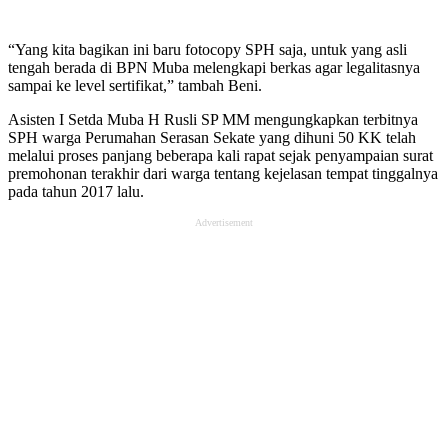
“Yang kita bagikan ini baru fotocopy SPH saja, untuk yang asli
tengah berada di BPN Muba melengkapi berkas agar legalitasnya
sampai ke level sertifikat,” tambah Beni.
Asisten I Setda Muba H Rusli SP MM mengungkapkan terbitnya
SPH warga Perumahan Serasan Sekate yang dihuni 50 KK telah
melalui proses panjang beberapa kali rapat sejak penyampaian surat
premohonan terakhir dari warga tentang kejelasan tempat tinggalnya
pada tahun 2017 lalu.
Advertisement