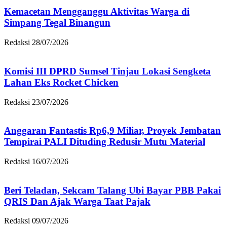
Kemacetan Mengganggu Aktivitas Warga di
Simpang Tegal Binangun
Redaksi
28/07/2026
Komisi III DPRD Sumsel Tinjau Lokasi Sengketa
Lahan Eks Rocket Chicken
Redaksi
23/07/2026
Anggaran Fantastis Rp6,9 Miliar, Proyek Jembatan
Tempirai PALI Dituding Redusir Mutu Material
Redaksi
16/07/2026
Beri Teladan, Sekcam Talang Ubi Bayar PBB Pakai
QRIS Dan Ajak Warga Taat Pajak
Redaksi
09/07/2026