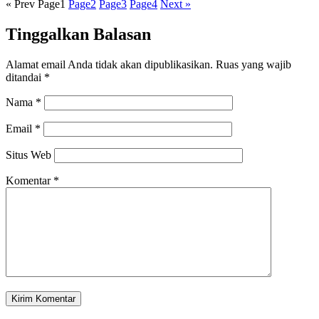
« Prev
Page
1
Page
2
Page
3
Page
4
Next »
Tinggalkan Balasan
Alamat email Anda tidak akan dipublikasikan.
Ruas yang wajib
ditandai
*
Nama
*
Email
*
Situs Web
Komentar
*