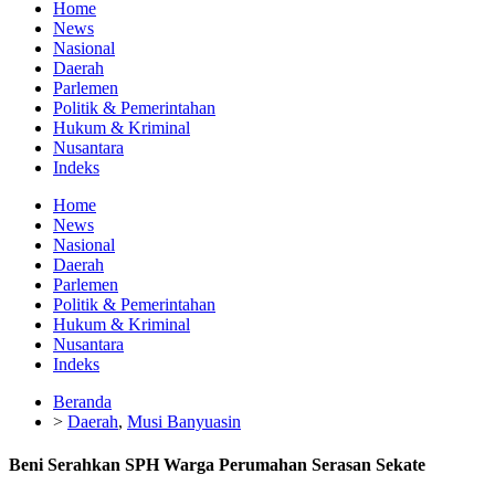
Home
News
Nasional
Daerah
Parlemen
Politik & Pemerintahan
Hukum & Kriminal
Nusantara
Indeks
Home
News
Nasional
Daerah
Parlemen
Politik & Pemerintahan
Hukum & Kriminal
Nusantara
Indeks
Beranda
>
Daerah
,
Musi Banyuasin
Beni Serahkan SPH Warga Perumahan Serasan Sekate