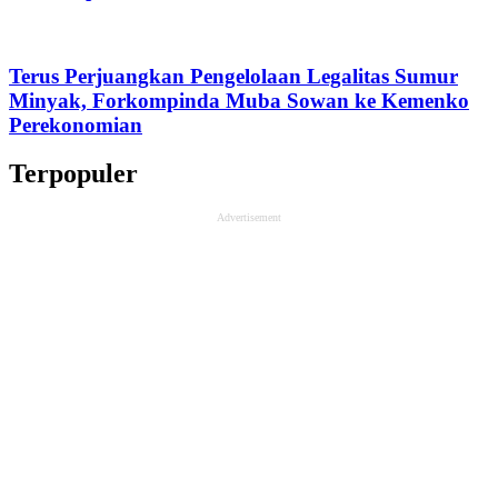
Terus Perjuangkan Pengelolaan Legalitas Sumur
Minyak, Forkompinda Muba Sowan ke Kemenko
Perekonomian
Terpopuler
Advertisement