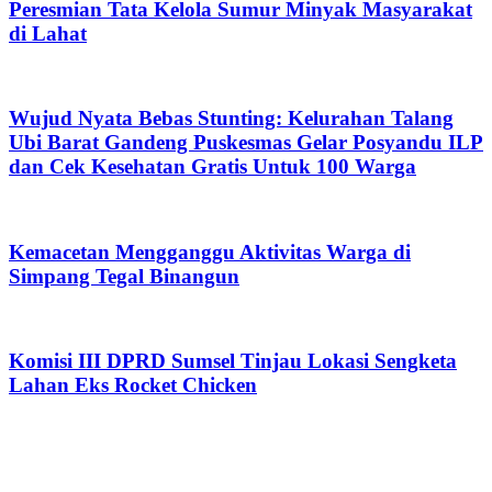
Peresmian Tata Kelola Sumur Minyak Masyarakat
di Lahat
Wujud Nyata Bebas Stunting: Kelurahan Talang
Ubi Barat Gandeng Puskesmas Gelar Posyandu ILP
dan Cek Kesehatan Gratis Untuk 100 Warga
Kemacetan Mengganggu Aktivitas Warga di
Simpang Tegal Binangun
Komisi III DPRD Sumsel Tinjau Lokasi Sengketa
Lahan Eks Rocket Chicken