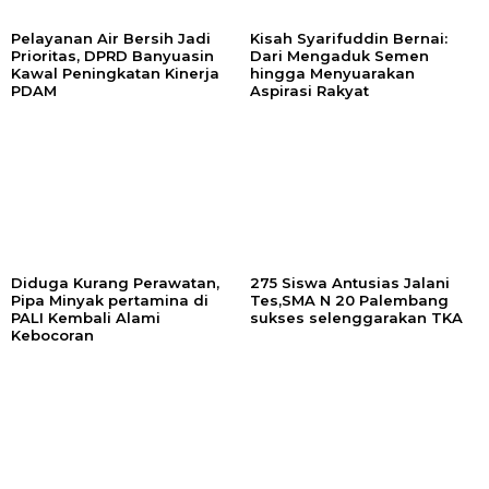
Pelayanan Air Bersih Jadi
Kisah Syarifuddin Bernai:
Prioritas, DPRD Banyuasin
Dari Mengaduk Semen
Kawal Peningkatan Kinerja
hingga Menyuarakan
PDAM
Aspirasi Rakyat
Diduga Kurang Perawatan,
275 Siswa Antusias Jalani
Pipa Minyak pertamina di
Tes,SMA N 20 Palembang
PALI Kembali Alami
sukses selenggarakan TKA
Kebocoran