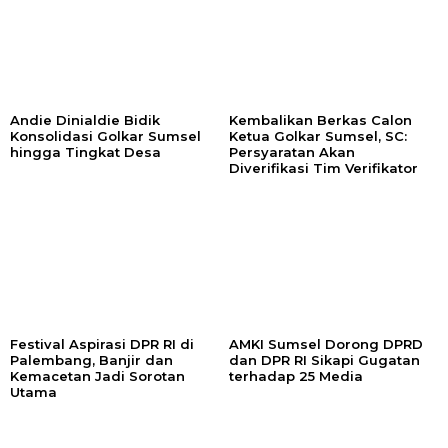
Andie Dinialdie Bidik
Kembalikan Berkas Calon
Konsolidasi Golkar Sumsel
Ketua Golkar Sumsel, SC:
hingga Tingkat Desa
Persyaratan Akan
Diverifikasi Tim Verifikator
Festival Aspirasi DPR RI di
AMKI Sumsel Dorong DPRD
Palembang, Banjir dan
dan DPR RI Sikapi Gugatan
Kemacetan Jadi Sorotan
terhadap 25 Media
Utama