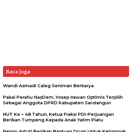
Baca Juga
Wandi Asmadi Caleg Seniman Berkarya
Pakai Perahu NasDem, Yosep Irawan Optimis Terpilih
Sebagai Anggota DPRD Kabupaten Sarolangun
HUT Ke – 48 Tahun, Ketua Fraksi PDI-Perjuangan
Berikan Tumpeng Kepada Anak Yatim Piatu
Renny Astuti Bagikan Bantuan Drum Untuk Kelompok