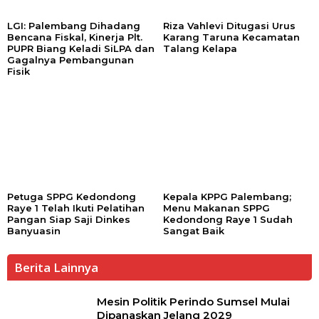
LGI: Palembang Dihadang
Riza Vahlevi Ditugasi Urus
Bencana Fiskal, Kinerja Plt.
Karang Taruna Kecamatan
PUPR Biang Keladi SiLPA dan
Talang Kelapa
Gagalnya Pembangunan
Fisik
Petuga SPPG Kedondong
Kepala KPPG Palembang;
Raye 1 Telah Ikuti Pelatihan
Menu Makanan SPPG
Pangan Siap Saji Dinkes
Kedondong Raye 1 Sudah
Banyuasin
Sangat Baik
Berita Lainnya
Mesin Politik Perindo Sumsel Mulai
Dipanaskan Jelang 2029