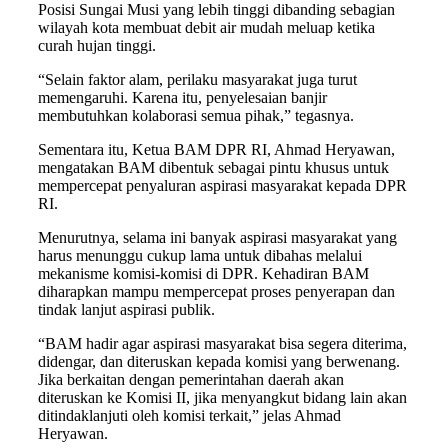
Posisi Sungai Musi yang lebih tinggi dibanding sebagian
wilayah kota membuat debit air mudah meluap ketika
curah hujan tinggi.
“Selain faktor alam, perilaku masyarakat juga turut
memengaruhi. Karena itu, penyelesaian banjir
membutuhkan kolaborasi semua pihak,” tegasnya.
Sementara itu, Ketua BAM DPR RI, Ahmad Heryawan,
mengatakan BAM dibentuk sebagai pintu khusus untuk
mempercepat penyaluran aspirasi masyarakat kepada DPR
RI.
Menurutnya, selama ini banyak aspirasi masyarakat yang
harus menunggu cukup lama untuk dibahas melalui
mekanisme komisi-komisi di DPR. Kehadiran BAM
diharapkan mampu mempercepat proses penyerapan dan
tindak lanjut aspirasi publik.
“BAM hadir agar aspirasi masyarakat bisa segera diterima,
didengar, dan diteruskan kepada komisi yang berwenang.
Jika berkaitan dengan pemerintahan daerah akan
diteruskan ke Komisi II, jika menyangkut bidang lain akan
ditindaklanjuti oleh komisi terkait,” jelas Ahmad
Heryawan.