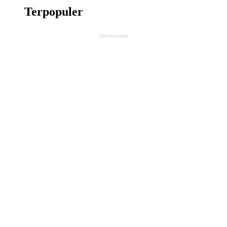
Terpopuler
Advertisement