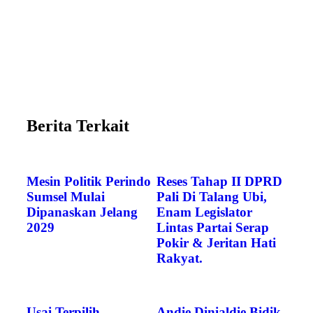
Berita Terkait
Mesin Politik Perindo
Reses Tahap II DPRD
Sumsel Mulai
Pali Di Talang Ubi,
Dipanaskan Jelang
Enam Legislator
2029
Lintas Partai Serap
Pokir & Jeritan Hati
Rakyat.
Usai Terpilih
Andie Dinialdie Bidik