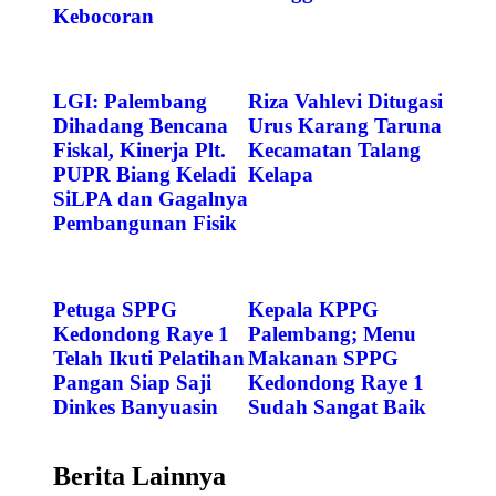
Kebocoran
LGI: Palembang
Riza Vahlevi Ditugasi
Dihadang Bencana
Urus Karang Taruna
Fiskal, Kinerja Plt.
Kecamatan Talang
PUPR Biang Keladi
Kelapa
SiLPA dan Gagalnya
Pembangunan Fisik
Petuga SPPG
Kepala KPPG
Kedondong Raye 1
Palembang; Menu
Telah Ikuti Pelatihan
Makanan SPPG
Pangan Siap Saji
Kedondong Raye 1
Dinkes Banyuasin
Sudah Sangat Baik
Berita Lainnya