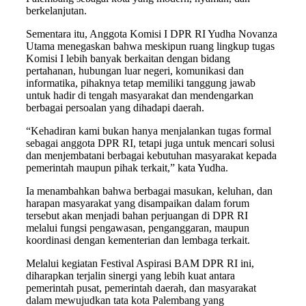
berkelanjutan.
Sementara itu, Anggota Komisi I DPR RI Yudha Novanza
Utama menegaskan bahwa meskipun ruang lingkup tugas
Komisi I lebih banyak berkaitan dengan bidang
pertahanan, hubungan luar negeri, komunikasi dan
informatika, pihaknya tetap memiliki tanggung jawab
untuk hadir di tengah masyarakat dan mendengarkan
berbagai persoalan yang dihadapi daerah.
“Kehadiran kami bukan hanya menjalankan tugas formal
sebagai anggota DPR RI, tetapi juga untuk mencari solusi
dan menjembatani berbagai kebutuhan masyarakat kepada
pemerintah maupun pihak terkait,” kata Yudha.
Ia menambahkan bahwa berbagai masukan, keluhan, dan
harapan masyarakat yang disampaikan dalam forum
tersebut akan menjadi bahan perjuangan di DPR RI
melalui fungsi pengawasan, penganggaran, maupun
koordinasi dengan kementerian dan lembaga terkait.
Melalui kegiatan Festival Aspirasi BAM DPR RI ini,
diharapkan terjalin sinergi yang lebih kuat antara
pemerintah pusat, pemerintah daerah, dan masyarakat
dalam mewujudkan tata kota Palembang yang