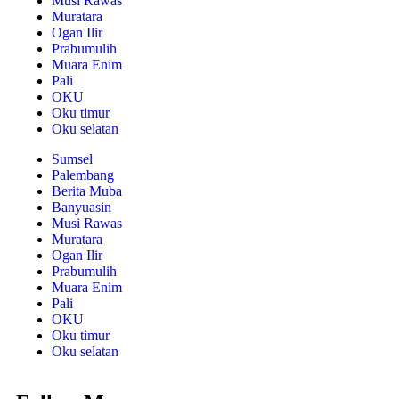
Musi Rawas
Muratara
Ogan Ilir
Prabumulih
Muara Enim
Pali
OKU
Oku timur
Oku selatan
Sumsel
Palembang
Berita Muba
Banyuasin
Musi Rawas
Muratara
Ogan Ilir
Prabumulih
Muara Enim
Pali
OKU
Oku timur
Oku selatan