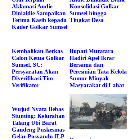
Aklamasi Andie
Konsolidasi Golkar
Dinialdie Sampaikan
Sumsel hingga
Terima Kasih kepada
Tingkat Desa
Kader Golkar Sumsel
Kembalikan Berkas
Bupati Muratara
Calon Ketua Golkar
Hadiri Apel Ikrar
Sumsel, SC:
Bersama dan
Persyaratan Akan
Peresmian Tata Kelola
Diverifikasi Tim
Sumur Minyak
Verifikator
Masyarakat di Lahat
Wujud Nyata Bebas
Stunting: Kelurahan
Talang Ubi Barat
Gandeng Puskesmas
Gelar Posyandu ILP