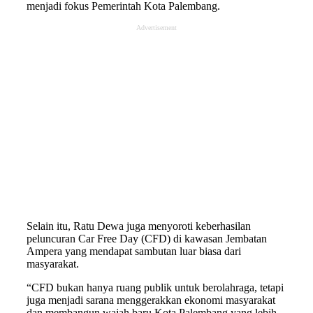
menjadi fokus Pemerintah Kota Palembang.
Advertisement
Selain itu, Ratu Dewa juga menyoroti keberhasilan
peluncuran Car Free Day (CFD) di kawasan Jembatan
Ampera yang mendapat sambutan luar biasa dari
masyarakat.
“CFD bukan hanya ruang publik untuk berolahraga, tetapi
juga menjadi sarana menggerakkan ekonomi masyarakat
dan membangun wajah baru Kota Palembang yang lebih