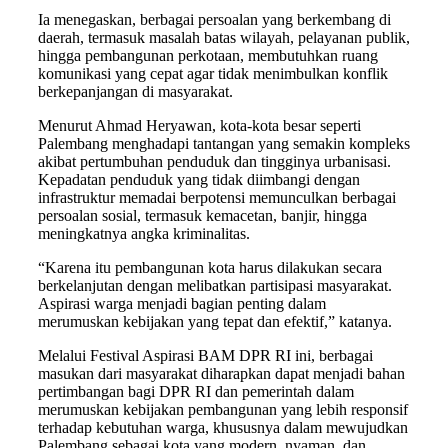
Ia menegaskan, berbagai persoalan yang berkembang di
daerah, termasuk masalah batas wilayah, pelayanan publik,
hingga pembangunan perkotaan, membutuhkan ruang
komunikasi yang cepat agar tidak menimbulkan konflik
berkepanjangan di masyarakat.
Menurut Ahmad Heryawan, kota-kota besar seperti
Palembang menghadapi tantangan yang semakin kompleks
akibat pertumbuhan penduduk dan tingginya urbanisasi.
Kepadatan penduduk yang tidak diimbangi dengan
infrastruktur memadai berpotensi memunculkan berbagai
persoalan sosial, termasuk kemacetan, banjir, hingga
meningkatnya angka kriminalitas.
“Karena itu pembangunan kota harus dilakukan secara
berkelanjutan dengan melibatkan partisipasi masyarakat.
Aspirasi warga menjadi bagian penting dalam
merumuskan kebijakan yang tepat dan efektif,” katanya.
Melalui Festival Aspirasi BAM DPR RI ini, berbagai
masukan dari masyarakat diharapkan dapat menjadi bahan
pertimbangan bagi DPR RI dan pemerintah dalam
merumuskan kebijakan pembangunan yang lebih responsif
terhadap kebutuhan warga, khususnya dalam mewujudkan
Palembang sebagai kota yang modern, nyaman, dan