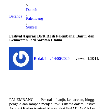
>
Daerah
,
Beranda
Palembang
,
Sumsel
Festival Aspirasi DPR RI di Palembang, Banjir dan
Kemacetan Jadi Sorotan Utama
Redaksi
:
14/06/2026
. views : 1,594 k
PALEMBANG — Persoalan banjir, kemacetan, hingga
pengelolaan sampah menjadi fokus utama dalam Festival
Aspirasi Badan Aspirasi Masyarakat (BAM) DPR RI yang