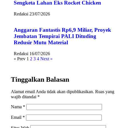
Sengketa Lahan Eks Rocket Chicken
Redaksi
23/07/2026
Anggaran Fantastis Rp6,9 Miliar, Proyek
Jembatan Tempirai PALI Dituding
Redusir Mutu Material
Redaksi
16/07/2026
« Prev
1
2
3
4
Next »
Tinggalkan Balasan
Alamat email Anda tidak akan dipublikasikan.
Ruas yang
wajib ditandai
*
Nama
*
Email
*
Situs Web