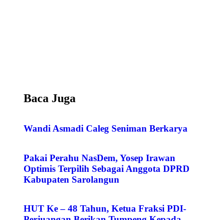
Baca Juga
Wandi Asmadi Caleg Seniman Berkarya
Pakai Perahu NasDem, Yosep Irawan
Optimis Terpilih Sebagai Anggota DPRD
Kabupaten Sarolangun
HUT Ke – 48 Tahun, Ketua Fraksi PDI-
Perjuangan Berikan Tumpeng Kepada