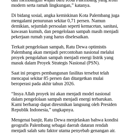
modern serta ramah lingkungan,” katanya.
Di bidang sosial, angka kemiskinan Kota Palembang juga
mengalami penurunan sekitar 0,71 persen. Namun
demikian, sejumlah persoalan seperti kemacetan, sanitasi,
kawasan kumuh, dan pengelolaan sampah masih menjadi
pekerjaan rumah yang harus diselesaikan.
Terkait pengelolaan sampah, Ratu Dewa optimistis
Palembang akan menjadi percontohan nasional melalui
proyek pengolahan sampah menjadi energi listrik yang
masuk dalam Proyek Strategis Nasional (PSN).
Saat ini progres pembangunan fasilitas tersebut telah
mencapai sekitar 85 persen dan ditargetkan mulai
beroperasi pada akhir tahun 2026.
“Insya Allah proyek ini akan menjadi model nasional
dalam pengelolaan sampah menjadi energi terbarukan.
Kami berharap dapat diresmikan langsung oleh Presiden
Republik Indonesia,” ungkapnya.
Mengenai banjir, Ratu Dewa menjelaskan bahwa kondisi
geografis Palembang sebagai daerah dataran rendah
menjadi salah satu faktor utama penyebab genangan air.