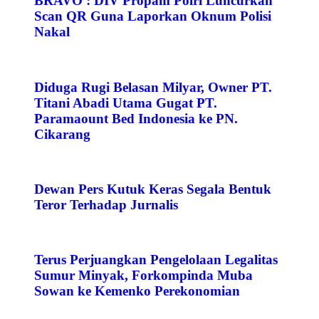
BRAVO : DIV Propam Polri Luncurkan
Scan QR Guna Laporkan Oknum Polisi
Nakal
Diduga Rugi Belasan Milyar, Owner PT.
Titani Abadi Utama Gugat PT.
Paramaount Bed Indonesia ke PN.
Cikarang
Dewan Pers Kutuk Keras Segala Bentuk
Teror Terhadap Jurnalis
Terus Perjuangkan Pengelolaan Legalitas
Sumur Minyak, Forkompinda Muba
Sowan ke Kemenko Perekonomian