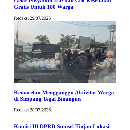
Gelar Posyandu ILP dan Cek Kesehatan
Gratis Untuk 100 Warga
Redaksi
29/07/2026
Kemacetan Mengganggu Aktivitas Warga
di Simpang Tegal Binangun
Redaksi
28/07/2026
Komisi III DPRD Sumsel Tinjau Lokasi