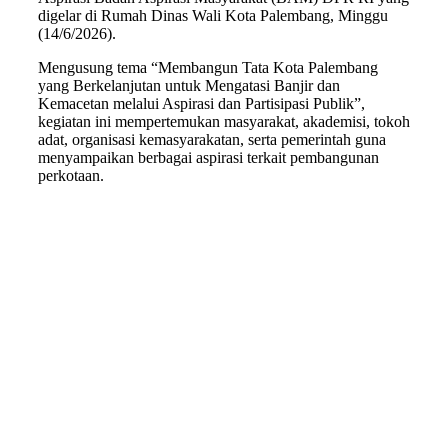
digelar di Rumah Dinas Wali Kota Palembang, Minggu
(14/6/2026).
Mengusung tema “Membangun Tata Kota Palembang
yang Berkelanjutan untuk Mengatasi Banjir dan
Kemacetan melalui Aspirasi dan Partisipasi Publik”,
kegiatan ini mempertemukan masyarakat, akademisi, tokoh
adat, organisasi kemasyarakatan, serta pemerintah guna
menyampaikan berbagai aspirasi terkait pembangunan
perkotaan.