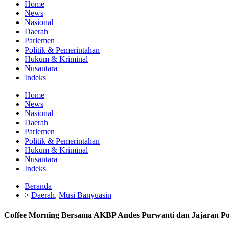
Home
News
Nasional
Daerah
Parlemen
Politik & Pemerintahan
Hukum & Kriminal
Nusantara
Indeks
Home
News
Nasional
Daerah
Parlemen
Politik & Pemerintahan
Hukum & Kriminal
Nusantara
Indeks
Beranda
>
Daerah
,
Musi Banyuasin
Coffee Morning Bersama AKBP Andes Purwanti dan Jajaran P