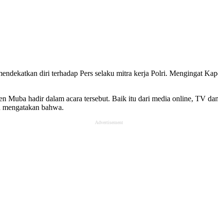
endekatkan diri terhadap Pers selaku mitra kerja Polri. Mengingat Kap
n Muba hadir dalam acara tersebut. Baik itu dari media online, TV dan
 mengatakan bahwa.
Advertisement