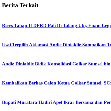
Berita Terkait
Reses Tahap II DPRD Pali Di Talang Ubi, Enam Legis
Usai Terpilih Aklamasi Andie Dinialdie Sampaikan 
Andie Dinialdie Bidik Konsolidasi Golkar Sumsel hi
Kembalikan Berkas Calon Ketua Golkar Sumsel, SC: 
Bupati Muratara Hadiri Apel Ikrar Bersama dan Pe