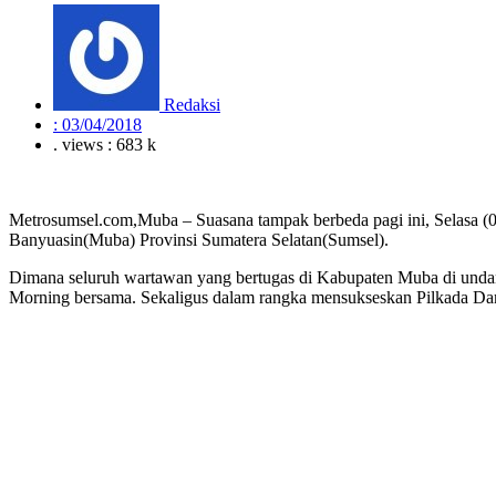
Redaksi
:
03/04/2018
. views : 683 k
Metrosumsel.com,Muba – Suasana tampak berbeda pagi ini, Selasa (
Banyuasin(Muba) Provinsi Sumatera Selatan(Sumsel).
Dimana seluruh wartawan yang bertugas di Kabupaten Muba di unda
Morning bersama. Sekaligus dalam rangka mensukseskan Pilkada Dama