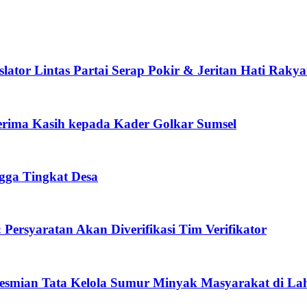
lator Lintas Partai Serap Pokir & Jeritan Hati Rakya
Terima Kasih kepada Kader Golkar Sumsel
ngga Tingkat Desa
Persyaratan Akan Diverifikasi Tim Verifikator
resmian Tata Kelola Sumur Minyak Masyarakat di La