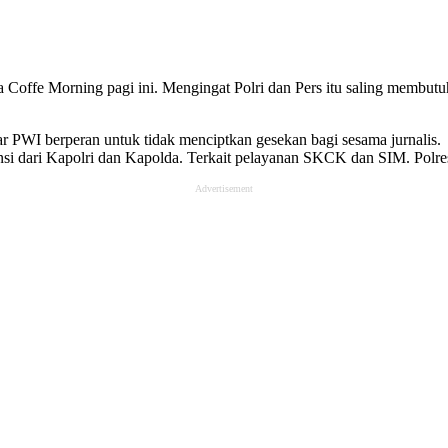
 Coffe Morning pagi ini. Mengingat Polri dan Pers itu saling membutu
r PWI berperan untuk tidak menciptkan gesekan bagi sesama jurnalis.
ensi dari Kapolri dan Kapolda. Terkait pelayanan SKCK dan SIM. Polr
Advertisement