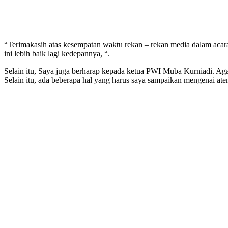
“Terimakasih atas kesempatan waktu rekan – rekan media dalam acara
ini lebih baik lagi kedepannya, “.
Selain itu, Saya juga berharap kepada ketua PWI Muba Kurniadi. Aga
Selain itu, ada beberapa hal yang harus saya sampaikan mengenai at