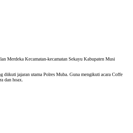
di Jalan Merdeka Kecamatan-kecamatan Sekayu Kabupaten Musi
iikuti jajaran utama Polres Muba. Guna mengikuti acara Coffe
ra dan hoax.