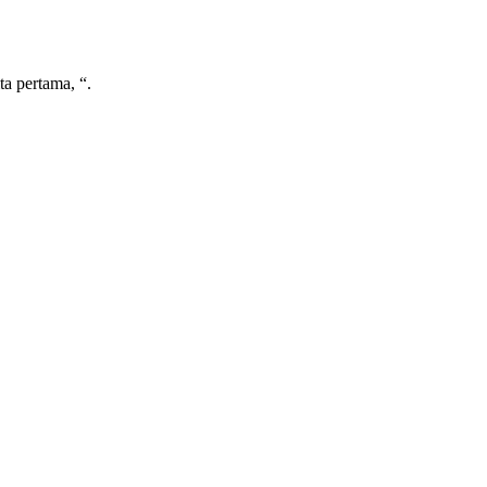
a pertama, “.