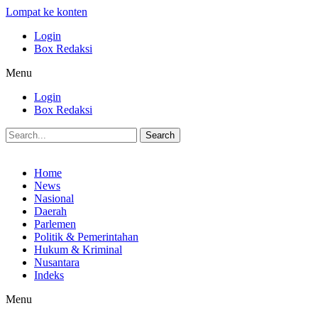
Lompat ke konten
Login
Box Redaksi
Menu
Login
Box Redaksi
Search
Home
News
Nasional
Daerah
Parlemen
Politik & Pemerintahan
Hukum & Kriminal
Nusantara
Indeks
Menu