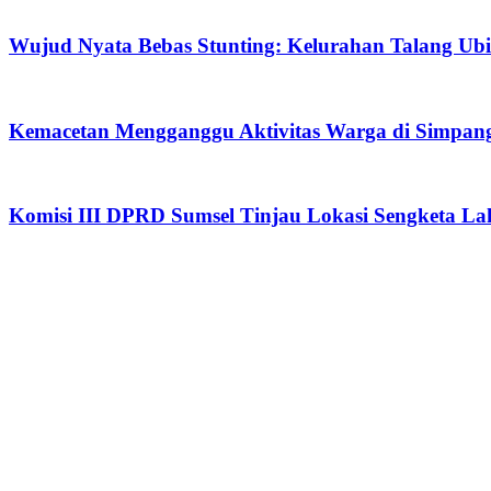
Wujud Nyata Bebas Stunting: Kelurahan Talang Ub
Kemacetan Mengganggu Aktivitas Warga di Simpan
Komisi III DPRD Sumsel Tinjau Lokasi Sengketa La