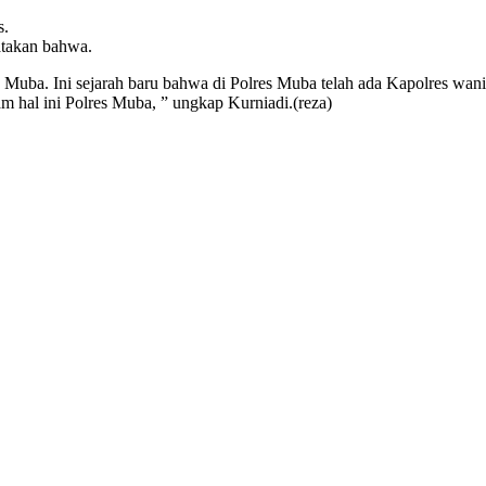
s.
takan bahwa.
s Muba. Ini sejarah baru bahwa di Polres Muba telah ada Kapolres wanit
am hal ini Polres Muba, ” ungkap Kurniadi.(reza)