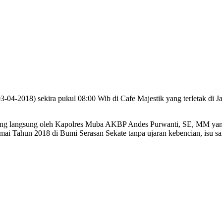
03-04-2018) sekira pukul 08:00 Wib di Cafe Majestik yang terletak 
ng langsung oleh Kapolres Muba AKBP Andes Purwanti, SE, MM yang d
i Tahun 2018 di Bumi Serasan Sekate tanpa ujaran kebencian, isu sa