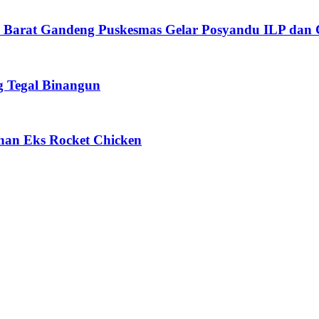
i Barat Gandeng Puskesmas Gelar Posyandu ILP dan 
g Tegal Binangun
han Eks Rocket Chicken