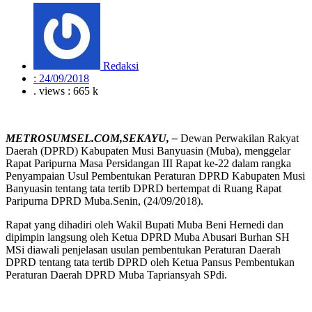
Redaksi
:
24/09/2018
. views : 665 k
METROSUMSEL.COM,SEKAYU, –
Dewan Perwakilan Rakyat
Daerah (DPRD) Kabupaten Musi Banyuasin (Muba), menggelar
Rapat Paripurna Masa Persidangan III Rapat ke-22
dalam rangka
Penyampaian Usul Pembentukan Peraturan DPRD Kabupaten Musi
Banyuasin tentang tata tertib DPRD bertempat di Ruang Rapat
Paripurna DPRD Muba.Senin, (24/09/2018).
Rapat yang dihadiri oleh Wakil Bupati Muba Beni Hernedi dan
dipimpin langsung oleh Ketua DPRD Muba Abusari Burhan SH
MSi diawali penjelasan usulan pembentukan Peraturan Daerah
DPRD tentang tata tertib DPRD oleh Ketua Pansus Pembentukan
Peraturan Daerah DPRD Muba Tapriansyah SPdi.