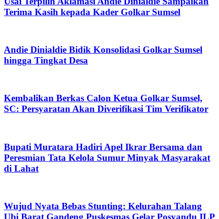
Usai Terpilih Aklamasi Andie Dinialdie Sampaikan
Terima Kasih kepada Kader Golkar Sumsel
Andie Dinialdie Bidik Konsolidasi Golkar Sumsel
hingga Tingkat Desa
Kembalikan Berkas Calon Ketua Golkar Sumsel,
SC: Persyaratan Akan Diverifikasi Tim Verifikator
Bupati Muratara Hadiri Apel Ikrar Bersama dan
Peresmian Tata Kelola Sumur Minyak Masyarakat
di Lahat
Wujud Nyata Bebas Stunting: Kelurahan Talang
Ubi Barat Gandeng Puskesmas Gelar Posyandu ILP