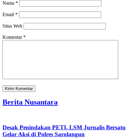
Nama
*
Email
*
Situs Web
Komentar
*
Berita Nusantara
Desak Penindakan PETI, LSM Jurnalis Bersatu
Gelar Aksi di Polres Sarolangun