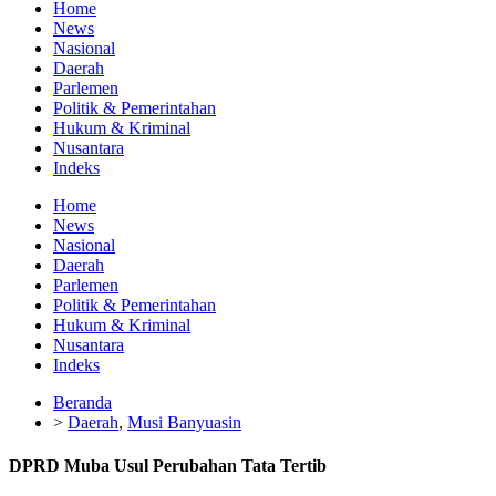
Home
News
Nasional
Daerah
Parlemen
Politik & Pemerintahan
Hukum & Kriminal
Nusantara
Indeks
Home
News
Nasional
Daerah
Parlemen
Politik & Pemerintahan
Hukum & Kriminal
Nusantara
Indeks
Beranda
>
Daerah
,
Musi Banyuasin
DPRD Muba Usul Perubahan Tata Tertib