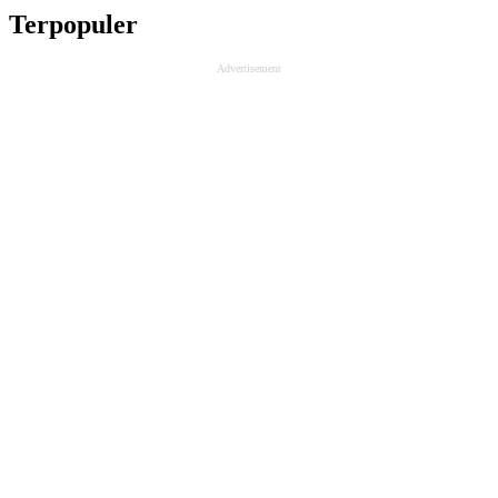
Terpopuler
Advertisement