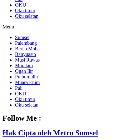
OKU
Oku timur
Oku selatan
Menu
Sumsel
Palembang
Berita Muba
Banyuasin
Musi Rawas
Muratara
Ogan Ilir
Prabumulih
Muara Enim
Pali
OKU
Oku timur
Oku selatan
Follow Me :
Hak Cipta oleh Metro Sumsel