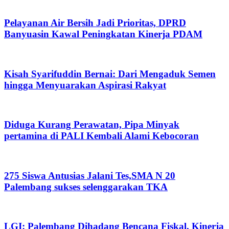
Pelayanan Air Bersih Jadi Prioritas, DPRD
Banyuasin Kawal Peningkatan Kinerja PDAM
Kisah Syarifuddin Bernai: Dari Mengaduk Semen
hingga Menyuarakan Aspirasi Rakyat
Diduga Kurang Perawatan, Pipa Minyak
pertamina di PALI Kembali Alami Kebocoran
275 Siswa Antusias Jalani Tes,SMA N 20
Palembang sukses selenggarakan TKA
LGI: Palembang Dihadang Bencana Fiskal, Kinerja