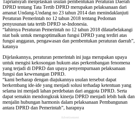
Tapriansyah menjelaskan usulan pembentukan Peraturan Daerah
DPRD tentang Tata Tertib DPRD merupakan pelaksanaan dari
amanat Undang-Undang no 23 tahun 2014 dan menindaklanjuti
Peraturan Pemerintah no 12 tahun 2018 tentang Pedoman
penyusunan tata tertib DPRD se-Indonesia.
“lahirnya Peraturan Pemerintah no 12 tahun 2018 dilatarbelakangi
niat baik untuk mengoptimalkan fungsi DPRD yang terdiri atas
fungsi anggaran, pengawasan dan pembentukan peraturan daerah”,
katanya
Dijelaskannya, peraturan pemerintah ini juga merupakan upaya
untuk mengisi kekosongan hukum atas perkembangan fenomena
yang terjadi di DPRD dan upaya penyempurnaan pelaksanaan
fungsi dan kewenangan DPRD.
“kami berharap dengan diajukannya usulan tersebut dapat
berkembang ide-ide yang menjadi solusi terhadap ketentuan yang
selama ini menjadi lahan perdebatan dari anggota DPRD. Serta
dapat semakin mendongkrak kinerja DPRD menjadi lebih baik dan
menjalin hubungan harmonis dalam pelaksanaan Pembangunan
antara DPRD dan Pemerintah”, harapnya
Advertisement