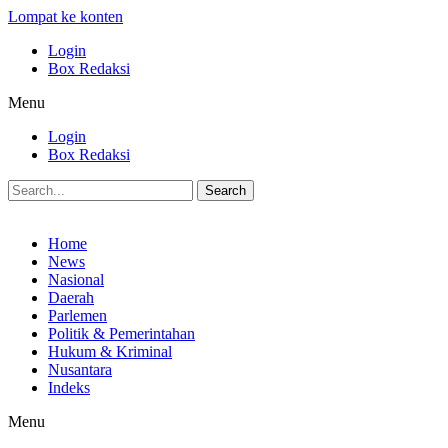
Lompat ke konten
Login
Box Redaksi
Menu
Login
Box Redaksi
Search
Home
News
Nasional
Daerah
Parlemen
Politik & Pemerintahan
Hukum & Kriminal
Nusantara
Indeks
Menu