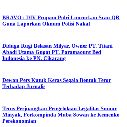
BRAVO : DIV Propam Polri Luncurkan Scan QR
Guna Laporkan Oknum Polisi Nakal
Diduga Rugi Belasan Milyar, Owner PT. Titani
Abadi Utama Gugat PT. Paramaount Bed
Indonesia ke PN. Cikarang
Dewan Pers Kutuk Keras Segala Bentuk Teror
Terhadap Jurnalis
Terus Perjuangkan Pengelolaan Legalitas Sumur
Minyak, Forkompinda Muba Sowan ke Kemenko
Perekonomian