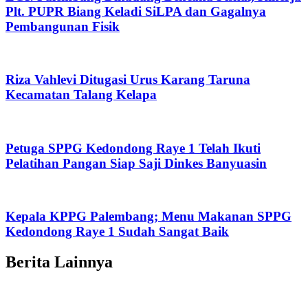
Plt. PUPR Biang Keladi SiLPA dan Gagalnya
Pembangunan Fisik
Riza Vahlevi Ditugasi Urus Karang Taruna
Kecamatan Talang Kelapa
Petuga SPPG Kedondong Raye 1 Telah Ikuti
Pelatihan Pangan Siap Saji Dinkes Banyuasin
Kepala KPPG Palembang; Menu Makanan SPPG
Kedondong Raye 1 Sudah Sangat Baik
Berita Lainnya