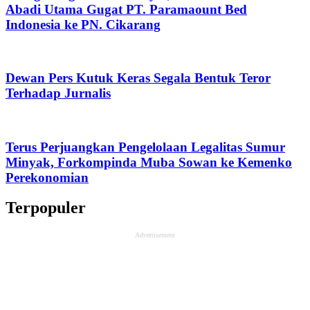
Abadi Utama Gugat PT. Paramaount Bed
Indonesia ke PN. Cikarang
Dewan Pers Kutuk Keras Segala Bentuk Teror
Terhadap Jurnalis
Terus Perjuangkan Pengelolaan Legalitas Sumur
Minyak, Forkompinda Muba Sowan ke Kemenko
Perekonomian
Terpopuler
Advertisement