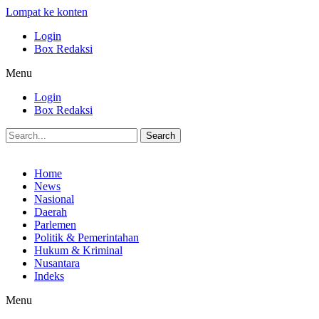
Lompat ke konten
Login
Box Redaksi
Menu
Login
Box Redaksi
Search
Home
News
Nasional
Daerah
Parlemen
Politik & Pemerintahan
Hukum & Kriminal
Nusantara
Indeks
Menu