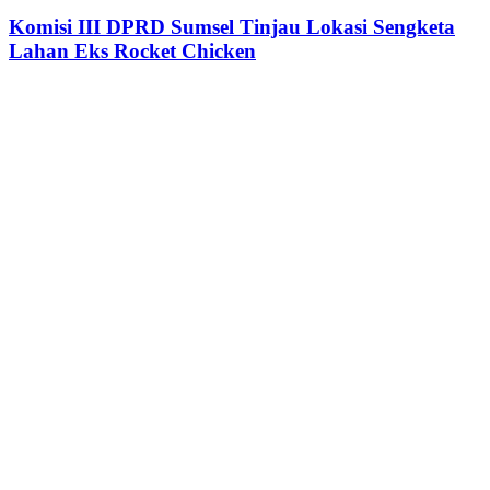
Komisi III DPRD Sumsel Tinjau Lokasi Sengketa
Lahan Eks Rocket Chicken