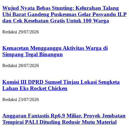
Wujud Nyata Bebas Stunting: Kelurahan Talang
Ubi Barat Gandeng Puskesmas Gelar Posyandu ILP
dan Cek Kesehatan Gratis Untuk 100 Warga
Redaksi
29/07/2026
Kemacetan Mengganggu Aktivitas Warga di
Simpang Tegal Binangun
Redaksi
28/07/2026
Komisi III DPRD Sumsel Tinjau Lokasi Sengketa
Lahan Eks Rocket Chicken
Redaksi
23/07/2026
Anggaran Fantastis Rp6,9 Miliar, Proyek Jembatan
Tempirai PALI Dituding Redusir Mutu Material