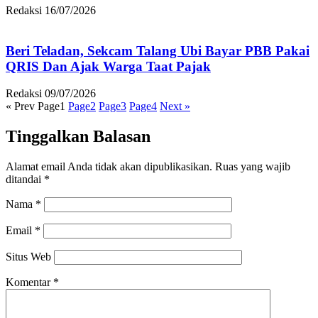
Redaksi
16/07/2026
Beri Teladan, Sekcam Talang Ubi Bayar PBB Pakai
QRIS Dan Ajak Warga Taat Pajak
Redaksi
09/07/2026
« Prev
Page
1
Page
2
Page
3
Page
4
Next »
Tinggalkan Balasan
Alamat email Anda tidak akan dipublikasikan.
Ruas yang wajib
ditandai
*
Nama
*
Email
*
Situs Web
Komentar
*