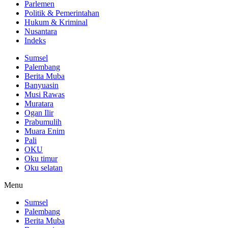
Parlemen
Politik & Pemerintahan
Hukum & Kriminal
Nusantara
Indeks
Sumsel
Palembang
Berita Muba
Banyuasin
Musi Rawas
Muratara
Ogan Ilir
Prabumulih
Muara Enim
Pali
OKU
Oku timur
Oku selatan
Menu
Sumsel
Palembang
Berita Muba