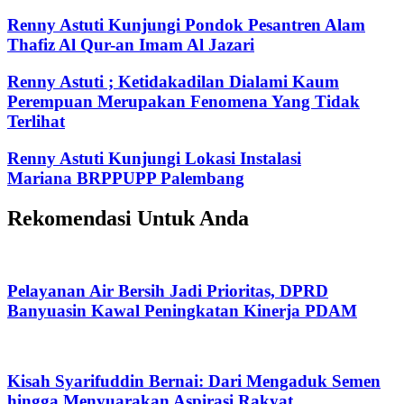
Renny Astuti Kunjungi Pondok Pesantren Alam
Thafiz Al Qur-an Imam Al Jazari
Renny Astuti ; Ketidakadilan Dialami Kaum
Perempuan Merupakan Fenomena Yang Tidak
Terlihat
Renny Astuti Kunjungi Lokasi Instalasi
Mariana BRPPUPP Palembang
Rekomendasi Untuk Anda
Pelayanan Air Bersih Jadi Prioritas, DPRD
Banyuasin Kawal Peningkatan Kinerja PDAM
Kisah Syarifuddin Bernai: Dari Mengaduk Semen
hingga Menyuarakan Aspirasi Rakyat