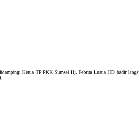
idampingi Ketua TP PKK Sumsel Hj. Febrita Lustia HD hadir lan
i.