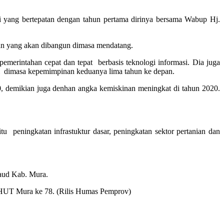
yang bertepatan dengan tahun pertama dirinya bersama Wabup Hj.
an yang akan dibangun dimasa mendatang.
merintahan cepat dan tepat berbasis teknologi informasi. Dia juga
ti dimasa kepemimpinan keduanya lima tahun ke depan.
, demikian juga denhan angka kemiskinan meningkat di tahun 2020.
u peningkatan infrastuktur dasar, peningkatan sektor pertanian dan
aud Kab. Mura.
 HUT Mura ke 78. (Rilis Humas Pemprov)