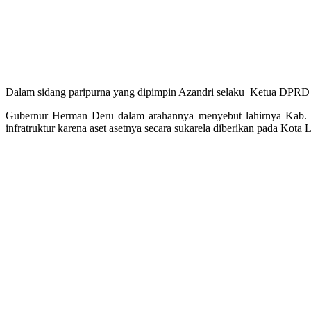
Dalam sidang paripurna yang dipimpin Azandri selaku Ketua DPRD M
Gubernur Herman Deru dalam arahannya menyebut lahirnya Kab. 
infratruktur karena aset asetnya secara sukarela diberikan pada Kota