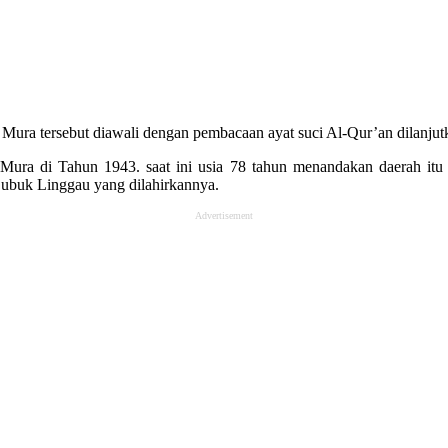
ura tersebut diawali dengan pembacaan ayat suci Al-Qur’an dilanju
Mura di Tahun 1943. saat ini usia 78 tahun menandakan daerah i
 Lubuk Linggau yang dilahirkannya.
Advertisement