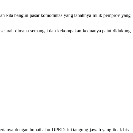
kan kita bangun pasar komodintas yang tanahnya milik pemprov yang
n sejarah dimana semangat dan kekompakan keduanya patut didukung
bertanya dengan bupati atau DPRD. ini tangung jawab yang tidak bisa