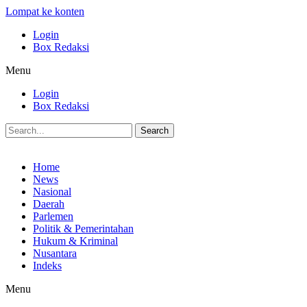
Lompat ke konten
Login
Box Redaksi
Menu
Login
Box Redaksi
Search
Home
News
Nasional
Daerah
Parlemen
Politik & Pemerintahan
Hukum & Kriminal
Nusantara
Indeks
Menu