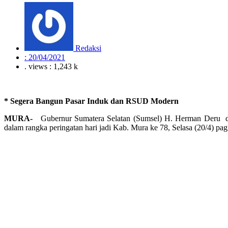
Redaksi
:
20/04/2021
. views : 1,243 k
* Segera Bangun Pasar Induk dan RSUD Modern
MURA-
Gubernur Sumatera Selatan (Sumsel) H. Herman Deru d
dalam rangka peringatan hari jadi Kab. Mura ke 78, Selasa (20/4) pag