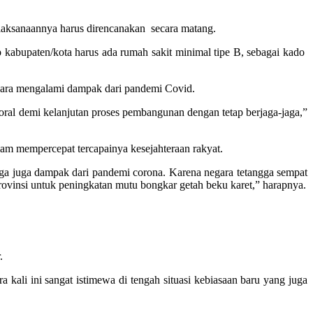
laksanaannya harus direncanakan secara matang.
kabupaten/kota harus ada rumah sakit minimal tipe B, sebagai kado
gara mengalami dampak dari pandemi Covid.
toral demi kelanjutan proses pembangunan dengan tetap berjaga-jaga,”
am mempercepat tercapainya kesejahteraan rakyat.
harga juga dampak dari pandemi corona. Karena negara tetangga sempat
ovinsi untuk peningkatan mutu bongkar getah beku karet,” harapnya.
.
kali ini sangat istimewa di tengah situasi kebiasaan baru yang juga