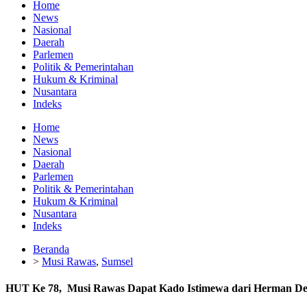
Home
News
Nasional
Daerah
Parlemen
Politik & Pemerintahan
Hukum & Kriminal
Nusantara
Indeks
Home
News
Nasional
Daerah
Parlemen
Politik & Pemerintahan
Hukum & Kriminal
Nusantara
Indeks
Beranda
>
Musi Rawas
,
Sumsel
HUT Ke 78, Musi Rawas Dapat Kado Istimewa dari Herman D