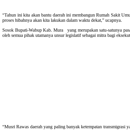
“Tahun ini kita akan bantu daerah ini membangun Rumah Sakit Umum
proses hibahnya akan kita lakukan dalam waktu dekat,” ucapnya.
Sosok Bupati-Wabup Kab. Mura yang merupakan satu-satunya pasang
oleh semua pihak utamanya unsur legislatif sebagai mitra bagi eks
“Musri Rawas daerah yang paling banyak ketempatan transmigrasi yan