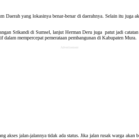
 Daerah yang lokasinya benar-benar di daerahnya. Selain itu juga a
an Srikandi di Sumsel, lanjut Herman Deru juga patut jadi catata
ekutif dalam mempercepat pemerataan pembangunan di Kabupaten Mura.
Advertisement
g akses jalan-jalannya tidak ada status. Jika jalan rusak warga akan 