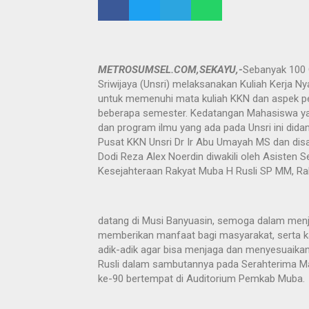
METROSUMSEL.COM,SEKAYU,-
Sebanyak 100 
Sriwijaya (Unsri) melaksanakan Kuliah Kerja N
untuk memenuhi mata kuliah KKN dan aspek p
beberapa semester. Kedatangan Mahasiswa yang
dan program ilmu yang ada pada Unsri ini dida
Pusat KKN Unsri Dr Ir Abu Umayah MS dan dis
Dodi Reza Alex Noerdin diwakili oleh Asisten
Kesejahteraan Rakyat Muba H Rusli SP MM, Ra
datang di Musi Banyuasin, semoga dalam men
memberikan manfaat bagi masyarakat, serta 
adik-adik agar bisa menjaga dan menyesuaikan
Rusli dalam sambutannya pada Serahterima M
ke-90 bertempat di Auditorium Pemkab Muba.