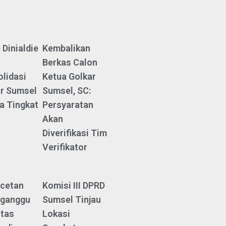
 Dinialdie
Kembalikan
Berkas Calon
lidasi
Ketua Golkar
r Sumsel
Sumsel, SC:
a Tingkat
Persyaratan
Akan
Diverifikasi Tim
Verifikator
cetan
Komisi III DPRD
ganggu
Sumsel Tinjau
itas
Lokasi