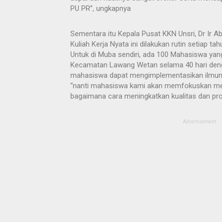
PU PR”, ungkapnya
Sementara itu Kepala Pusat KKN Unsri, Dr Ir
Kuliah Kerja Nyata ini dilakukan rutin setiap tah
Untuk di Muba sendiri, ada 100 Mahasiswa yang
Kecamatan Lawang Wetan selama 40 hari deng
mahasiswa dapat mengimplementasikan ilmuny
“nanti mahasiswa kami akan memfokuskan mem
bagaimana cara meningkatkan kualitas dan prod
Advertisement