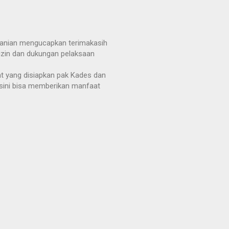
rtanian mengucapkan terimakasih
zin dan dukungan pelaksaan
t yang disiapkan pak Kades dan
isini bisa memberikan manfaat