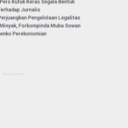
Pers Kutuk Keras Segala Bentuk
Terhadap Jurnalis
Perjuangkan Pengelolaan Legalitas
Minyak, Forkompinda Muba Sowan
enko Perekonomian
Advertisement