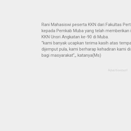
Rani Mahasiswi peserta KKN dari Fakultas Pe
kepada Pemkab Muba yang telah memberikan i
KKN Unsri Angkatan ke-90 di Muba.
“kami banyak ucapkan terima kasih atas tempa
dijemput pula, kami berharap kehadiran kami d
bagi masyarakat”,, katanya(Ms)
Advertisement