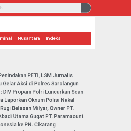
iminal
Nusantara
Indeks
Penindakan PETI, LSM Jurnalis
 Gelar Aksi di Polres Sarolangun
: DIV Propam Polri Luncurkan Scan
a Laporkan Oknum Polisi Nakal
 Rugi Belasan Milyar, Owner PT.
 Abadi Utama Gugat PT. Paramaount
donesia ke PN. Cikarang