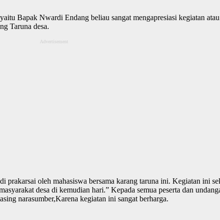
ko yaitu Bapak Nwardi Endang beliau sangat mengapresiasi kegiatan a
ng Taruna desa.
Advertisement
akarsai oleh mahasiswa bersama karang taruna ini. Kegiatan ini sekal
masyarakat desa di kemudian hari.” Kepada semua peserta dan undan
sing narasumber,Karena kegiatan ini sangat berharga.