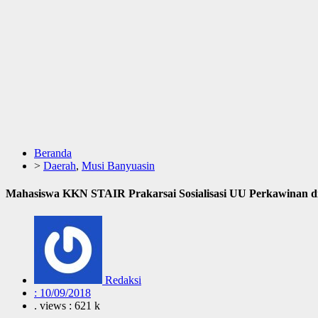
Beranda
>
Daerah
,
Musi Banyuasin
Mahasiswa KKN STAIR Prakarsai Sosialisasi UU Perkawinan di
Redaksi
:
10/09/2018
. views : 621 k