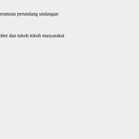
Peraturan perundang undangan
umber dan tokoh tokoh masyarakat