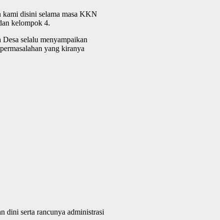
 kami disini selama masa KKN
 dan kelompok 4.
a Desa selalu menyampaikan
 permasalahan yang kiranya
 dini serta rancunya administrasi