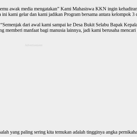
ertemu awak media mengatakan” Kami Mahasiswa KKN ingin kehadiran
a ini kami gelar dan kami jadikan Program bersama antara kelompok 3
Semenjak dari awal kami sampai ke Desa Bukit Selabu Bapak Kepal
ng memberi manfaat bagi manusia lainnya, jadi kami berusaha mencari
Advertisement
ah yang paling sering kita temukan adalah tingginya angka pernikahan