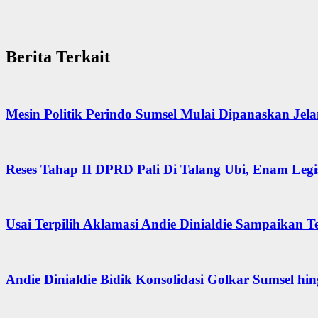
Berita Terkait
Mesin Politik Perindo Sumsel Mulai Dipanaskan Jel
Reses Tahap II DPRD Pali Di Talang Ubi, Enam Legis
Usai Terpilih Aklamasi Andie Dinialdie Sampaikan 
Andie Dinialdie Bidik Konsolidasi Golkar Sumsel hi