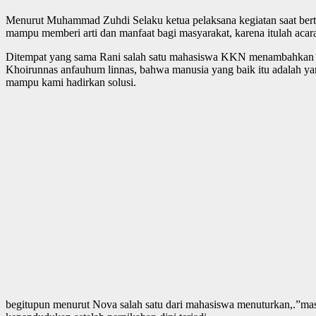
Menurut Muhammad Zuhdi Selaku ketua pelaksana kegiatan saat b
mampu memberi arti dan manfaat bagi masyarakat, karena itulah acar
Ditempat yang sama Rani salah satu mahasiswa KKN menambahkan “
Khoirunnas anfauhum linnas, bahwa manusia yang baik itu adalah ya
mampu kami hadirkan solusi.
begitupun menurut Nova salah satu dari mahasiswa menuturkan,.”masal