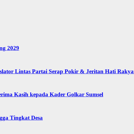
ang 2029
lator Lintas Partai Serap Pokir & Jeritan Hati Rakya
Terima Kasih kepada Kader Golkar Sumsel
ngga Tingkat Desa