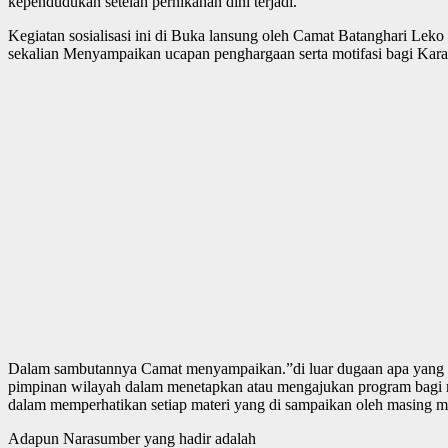
kependudukan setelah pernikahan dini terjadi.
Kegiatan sosialisasi ini di Buka lansung oleh Camat Batanghari Le
sekalian Menyampaikan ucapan penghargaan serta motifasi bagi Kara
Dalam sambutannya Camat menyampaikan.”di luar dugaan apa yang di pr
pimpinan wilayah dalam menetapkan atau mengajukan program bagi 
dalam memperhatikan setiap materi yang di sampaikan oleh masing ma
Adapun Narasumber yang hadir adalah