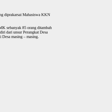
ang diprakarsai Mahasiswa KKN
3 SMK sebanyak 85 orang ditambah
diri dari unsur Perangkat Desa
i Desa masing – masing.