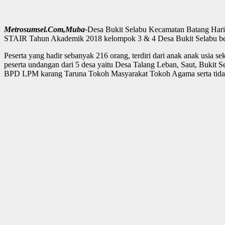
Metrosumsel.Com,Muba-
Desa Bukit Selabu Kecamatan Batang Hari
STAIR Tahun Akademik 2018 kelompok 3 & 4 Desa Bukit Selabu be
Peserta yang hadir sebanyak 216 orang, terdiri dari anak anak usia 
peserta undangan dari 5 desa yaitu Desa Talang Leban, Saut, Bukit Se
BPD LPM karang Taruna Tokoh Masyarakat Tokoh Agama serta tidak 