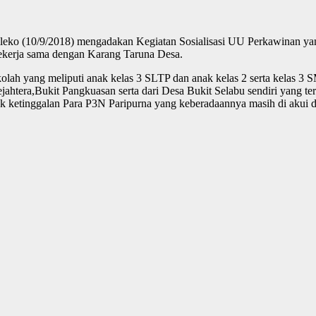
leko (10/9/2018) mengadakan Kegiatan Sosialisasi UU Perkawinan y
kerja sama dengan Karang Taruna Desa.
sekolah yang meliputi anak kelas 3 SLTP dan anak kelas 2 serta kelas 
jahtera,Bukit Pangkuasan serta dari Desa Bukit Selabu sendiri yang ter
ketinggalan Para P3N Paripurna yang keberadaannya masih di akui d