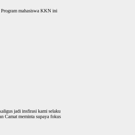
tau Program mahasiswa KKN ini
igus jadi insfirasi kami selaku
gan Camat meminta supaya fokus