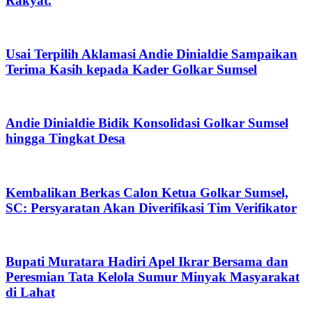
Rakyat.
Usai Terpilih Aklamasi Andie Dinialdie Sampaikan
Terima Kasih kepada Kader Golkar Sumsel
Andie Dinialdie Bidik Konsolidasi Golkar Sumsel
hingga Tingkat Desa
Kembalikan Berkas Calon Ketua Golkar Sumsel,
SC: Persyaratan Akan Diverifikasi Tim Verifikator
Bupati Muratara Hadiri Apel Ikrar Bersama dan
Peresmian Tata Kelola Sumur Minyak Masyarakat
di Lahat