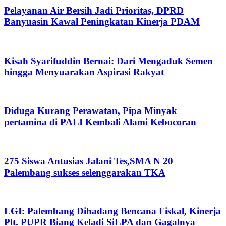
Pelayanan Air Bersih Jadi Prioritas, DPRD
Banyuasin Kawal Peningkatan Kinerja PDAM
Kisah Syarifuddin Bernai: Dari Mengaduk Semen
hingga Menyuarakan Aspirasi Rakyat
Diduga Kurang Perawatan, Pipa Minyak
pertamina di PALI Kembali Alami Kebocoran
275 Siswa Antusias Jalani Tes,SMA N 20
Palembang sukses selenggarakan TKA
LGI: Palembang Dihadang Bencana Fiskal, Kinerja
Plt. PUPR Biang Keladi SiLPA dan Gagalnya