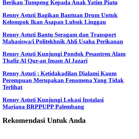
Berikan Tumpeng Kepada Anak Yatim Piatu
Renny Astuti Bagikan Bantuan Drum Untuk
Kelompok Ikan Asapan Lubuk Linggau
Renny Astuti Bantu Seragam dan Transport
Mahasiswa/i Politekhnik Ahli Usaha Perikanan
Renny Astuti Kunjungi Pondok Pesantren Alam
Thafiz Al Qur-an Imam Al Jazari
Renny Astuti ; Ketidakadilan Dialami Kaum
Perempuan Merupakan Fenomena Yang Tidak
Terlihat
Renny Astuti Kunjungi Lokasi Instalasi
Mariana BRPPUPP Palembang
Rekomendasi Untuk Anda