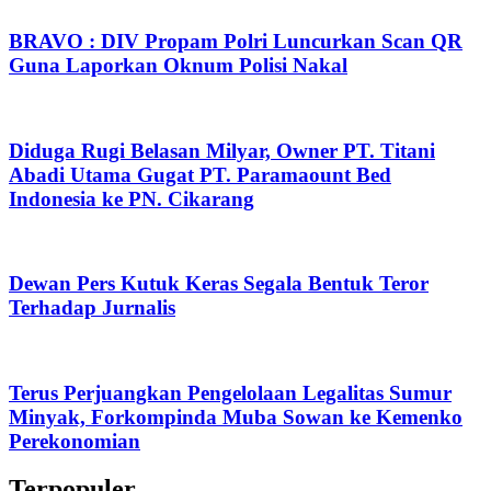
BRAVO : DIV Propam Polri Luncurkan Scan QR
Guna Laporkan Oknum Polisi Nakal
Diduga Rugi Belasan Milyar, Owner PT. Titani
Abadi Utama Gugat PT. Paramaount Bed
Indonesia ke PN. Cikarang
Dewan Pers Kutuk Keras Segala Bentuk Teror
Terhadap Jurnalis
Terus Perjuangkan Pengelolaan Legalitas Sumur
Minyak, Forkompinda Muba Sowan ke Kemenko
Perekonomian
Terpopuler