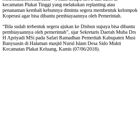
kecamatan Plakat Tinggi yang melakukan replanting atau
penanaman kembali kebunnya diminta segera membentuk kelompok
Koperasi agar bisa dibantu pembiayaannya oleh Pemerintah.
“Bila sudah terbentuk segera ajukan ke Disbun supaya bisa dibantu
pembiayaannya oleh pemerintah”, ujar Sekretaris Daerah Muba Drs
H Apriyadi MSi pada Safari Ramadhan Pemeritah Kabupaten Musi
Banyuasin di Halaman masjid Nurul Islam Desa Sido Mukti
Kecamatan Plakat Keluang, Kamis (07/06/2018).