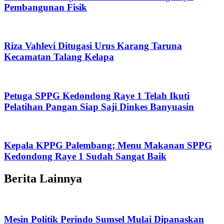
Pembangunan Fisik
Riza Vahlevi Ditugasi Urus Karang Taruna
Kecamatan Talang Kelapa
Petuga SPPG Kedondong Raye 1 Telah Ikuti
Pelatihan Pangan Siap Saji Dinkes Banyuasin
Kepala KPPG Palembang; Menu Makanan SPPG
Kedondong Raye 1 Sudah Sangat Baik
Berita Lainnya
Mesin Politik Perindo Sumsel Mulai Dipanaskan