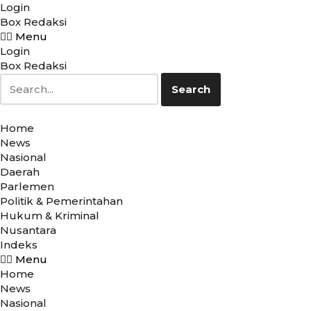
Login
Box Redaksi
Lompat
Menu
Login
ke
Box Redaksi
konten
Search
Home
News
Nasional
Daerah
Parlemen
Politik & Pemerintahan
Hukum & Kriminal
Nusantara
Indeks
Menu
Home
News
Nasional