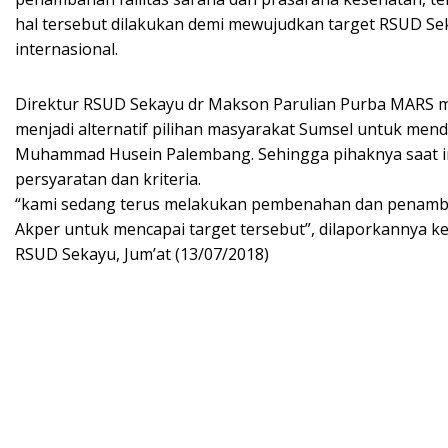
hal tersebut dilakukan demi mewujudkan target RSUD Se
internasional.
Direktur RSUD Sekayu dr Makson Parulian Purba MARS me
menjadi alternatif pilihan masyarakat Sumsel untuk me
Muhammad Husein Palembang. Sehingga pihaknya saat i
persyaratan dan kriteria.
“kami sedang terus melakukan pembenahan dan penamba
Akper untuk mencapai target tersebut”, dilaporkannya k
RSUD Sekayu, Jum’at (13/07/2018)