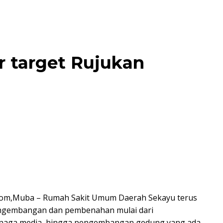
r target Rujukan
om,Muba – Rumah Sakit Umum Daerah Sekayu terus
ngembangan dan pembenahan mulai dari
tenaga media, hingga pengembangan gedung yang ada.