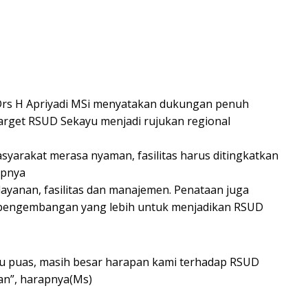
Drs H Apriyadi MSi menyatakan dukungan penuh
arget RSUD Sekayu menjadi rujukan regional
yarakat merasa nyaman, fasilitas harus ditingkatkan
apnya
ayanan, fasilitas dan manajemen. Penataan juga
 pengembangan yang lebih untuk menjadikan RSUD
tu puas, masih besar harapan kami terhadap RSUD
n”, harapnya(Ms)