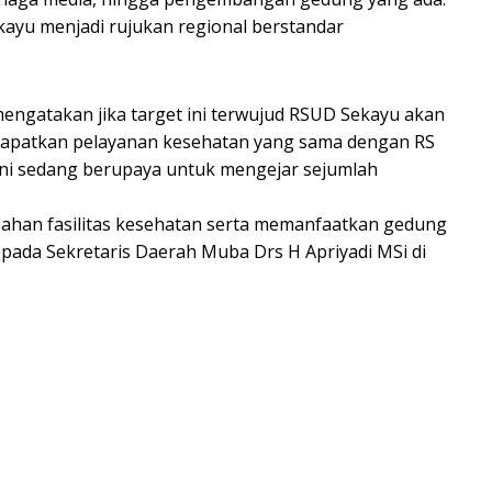
kayu menjadi rujukan regional berstandar
ngatakan jika target ini terwujud RSUD Sekayu akan
ndapatkan pelayanan kesehatan yang sama dengan RS
ni sedang berupaya untuk mengejar sejumlah
han fasilitas kesehatan serta memanfaatkan gedung
epada Sekretaris Daerah Muba Drs H Apriyadi MSi di