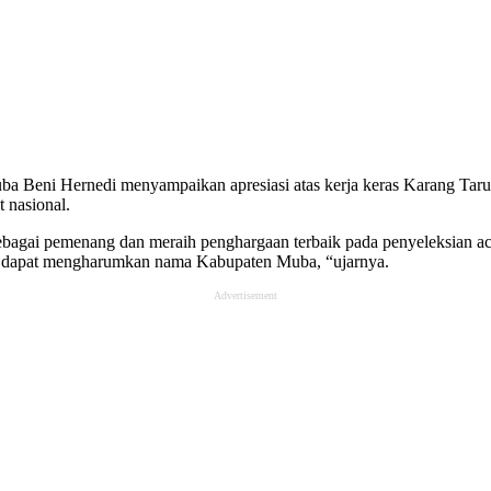
 Beni Hernedi menyampaikan apresiasi atas kerja keras Karang Taru
 nasional.
agai pemenang dan meraih penghargaan terbaik pada penyeleksian acar
ng dapat mengharumkan nama Kabupaten Muba, “ujarnya.
Advertisement