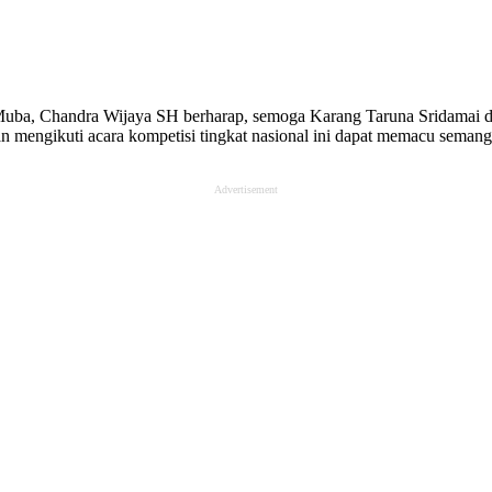
ba, Chandra Wijaya SH berharap, semoga Karang Taruna Sridamai dapat
ngikuti acara kompetisi tingkat nasional ini dapat memacu semangat se
Advertisement