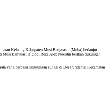
amatan Keluang Kabupaten Musi Banyuasin (Muba) berlanjut
Bupati Musi Banyuasi H Dodi Reza Alex Noerdin berikan dukungan
sata yang berbasis lingkungan sungai di Desa Sridamai Kecamatan