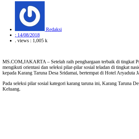
Redaksi
:
14/08/2018
. views : 1,005 k
MS.COM,JAKARTA – Setelah raih penghargaan terbaik di tingkat Pr
mengikuti orientasi dan seleksi pilar-pilar sosial teladan di tingk
kepada Karang Taruna Desa Sridamai, bertempat di Hotel Aryaduta Ja
Pada seleksi pilar sosial kategori karang taruna ini, Karang Taru
Keluang.