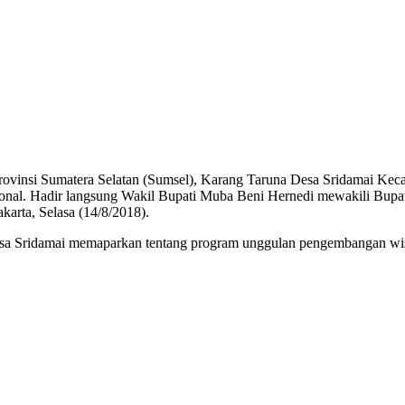
ovinsi Sumatera Selatan (Sumsel), Karang Taruna Desa Sridamai Kec
at nasional. Hadir langsung Wakil Bupati Muba Beni Hernedi mewakili 
karta, Selasa (14/8/2018).
na Desa Sridamai memaparkan tentang program unggulan pengembangan wi