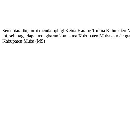
Sementara itu, turut mendampingi Ketua Karang Taruna Kabupaten Mu
ini, sehingga dapat mengharumkan nama Kabupaten Muba dan dengan me
Kabupaten Muba.(MS)