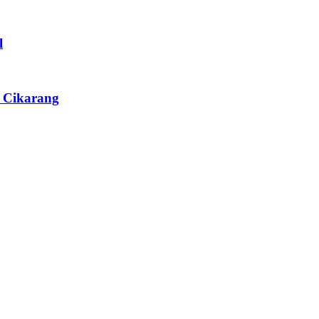
l
. Cikarang