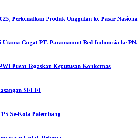
25, Perkenalkan Produk Unggulan ke Pasar Nasiona
di Utama Gugat PT. Paramaount Bed Indonesia ke PN
PWI Pusat Tegaskan Keputusan Konkernas
Pasangan SELFI
 TPS Se-Kota Palembang
Banyuasin Untuk Bekerja