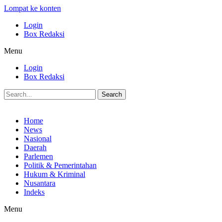
Lompat ke konten
Login
Box Redaksi
Menu
Login
Box Redaksi
Search
Home
News
Nasional
Daerah
Parlemen
Politik & Pemerintahan
Hukum & Kriminal
Nusantara
Indeks
Menu