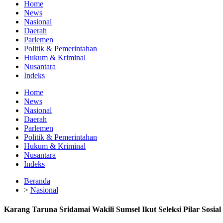
Home
News
Nasional
Daerah
Parlemen
Politik & Pemerintahan
Hukum & Kriminal
Nusantara
Indeks
Home
News
Nasional
Daerah
Parlemen
Politik & Pemerintahan
Hukum & Kriminal
Nusantara
Indeks
Beranda
>
Nasional
Karang Taruna Sridamai Wakili Sumsel Ikut Seleksi Pilar Sosial