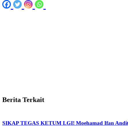
Berita Terkait
SIKAP TEGAS KETUM LGI! Moehamad Ifan Andita 