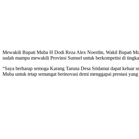
Mewakili Bupati Muba H Dodi Reza Alex Noerdin, Wakil Bupati Muba
sudah mampu mewakili Provinsi Sumsel untuk berkompetisi di tingkat
“Saya berharap semoga Karang Taruna Desa Sridamai dapat keluar seb
Muba untuk tetap semangat berinovasi demi menggapai prestasi ya