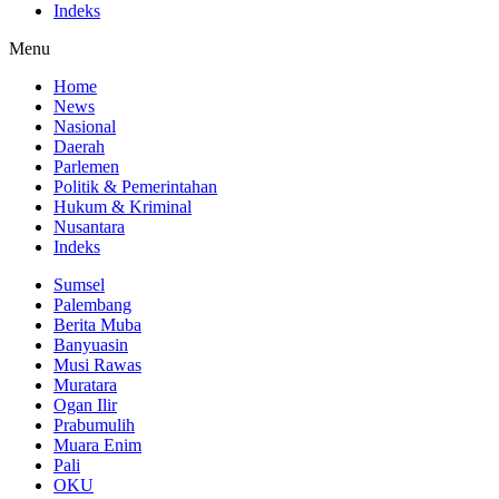
Indeks
Menu
Home
News
Nasional
Daerah
Parlemen
Politik & Pemerintahan
Hukum & Kriminal
Nusantara
Indeks
Sumsel
Palembang
Berita Muba
Banyuasin
Musi Rawas
Muratara
Ogan Ilir
Prabumulih
Muara Enim
Pali
OKU