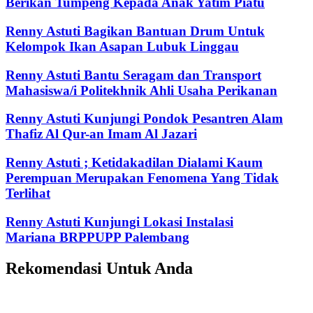
Berikan Tumpeng Kepada Anak Yatim Piatu
Renny Astuti Bagikan Bantuan Drum Untuk
Kelompok Ikan Asapan Lubuk Linggau
Renny Astuti Bantu Seragam dan Transport
Mahasiswa/i Politekhnik Ahli Usaha Perikanan
Renny Astuti Kunjungi Pondok Pesantren Alam
Thafiz Al Qur-an Imam Al Jazari
Renny Astuti ; Ketidakadilan Dialami Kaum
Perempuan Merupakan Fenomena Yang Tidak
Terlihat
Renny Astuti Kunjungi Lokasi Instalasi
Mariana BRPPUPP Palembang
Rekomendasi Untuk Anda