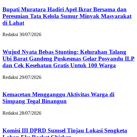
Bupati Muratara Hadiri Apel Ikrar Bersama dan
Peresmian Tata Kelola Sumur Minyak Masyarakat
di Lahat
Redaksi
30/07/2026
Wujud Nyata Bebas Stunting: Kelurahan Talang
Ubi Barat Gandeng Puskesmas Gelar Posyandu ILP
dan Cek Kesehatan Gratis Untuk 100 Warga
Redaksi
29/07/2026
Kemacetan Mengganggu Aktivitas Warga di
Simpang Tegal Binangun
Redaksi
28/07/2026
Komisi III DPRD Sumsel Tinjau Lokasi Sengketa