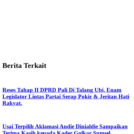
Berita Terkait
Reses Tahap II DPRD Pali Di Talang Ubi, Enam
Legislator Lintas Partai Serap Pokir & Jeritan Hati
Rakyat.
Usai Terpilih Aklamasi Andie Dinialdie Sampaikan
Terima Kasih kepada Kader Golkar Sumsel