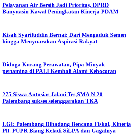
Pelayanan Air Bersih Jadi Prioritas, DPRD
Banyuasin Kawal Peningkatan Kinerja PDAM
Kisah Syarifuddin Bernai: Dari Mengaduk Semen
hingga Menyuarakan Aspirasi Rakyat
Diduga Kurang Perawatan, Pipa Minyak
pertamina di PALI Kembali Alami Kebocoran
275 Siswa Antusias Jalani Tes,SMA N 20
Palembang sukses selenggarakan TKA
LGI: Palembang Dihadang Bencana Fiskal, Kinerja
Plt. PUPR Biang Keladi SiLPA dan Gagalnya