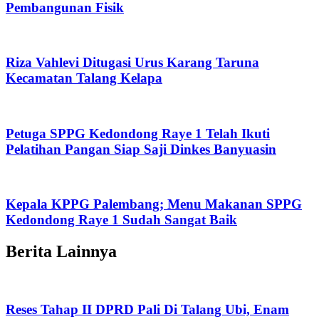
Pembangunan Fisik
Riza Vahlevi Ditugasi Urus Karang Taruna
Kecamatan Talang Kelapa
Petuga SPPG Kedondong Raye 1 Telah Ikuti
Pelatihan Pangan Siap Saji Dinkes Banyuasin
Kepala KPPG Palembang; Menu Makanan SPPG
Kedondong Raye 1 Sudah Sangat Baik
Berita Lainnya
Reses Tahap II DPRD Pali Di Talang Ubi, Enam