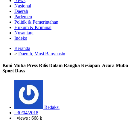
News
Nasional
Daerah
Parlemen
Politik & Pemerintahan
Hukum & Kriminal
Nusantara
Indeks
Beranda
>
Daerah
,
Musi Banyuasin
Koni Muba Press Rilis Dalam Rangka Kesiapan Acara Muba
Sport Days
Redaksi
:
30/04/2018
. views : 668 k