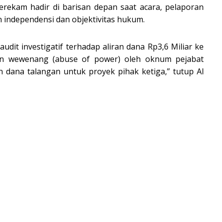
rekam hadir di barisan depan saat acara, pelaporan
n independensi dan objektivitas hukum.
dit investigatif terhadap aliran dana Rp3,6 Miliar ke
aan wewenang (abuse of power) oleh oknum pejabat
 dana talangan untuk proyek pihak ketiga,” tutup Al