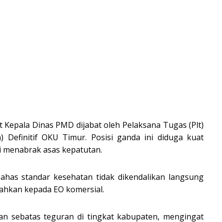
t Kepala Dinas PMD dijabat oleh Pelaksana Tugas (Plt)
) Definitif OKU Timur. Posisi ganda ini diduga kuat
i menabrak asas kepatutan.
ahas standar kesehatan tidak dikendalikan langsung
ahkan kepada EO komersial.
kan sebatas teguran di tingkat kabupaten, mengingat