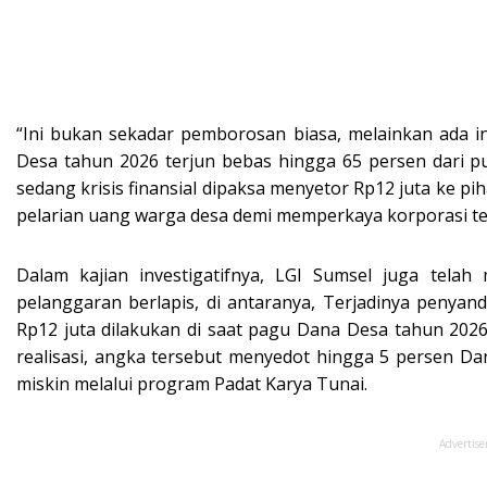
“Ini bukan sekadar pemborosan biasa, melainkan ada i
Desa tahun 2026 terjun bebas hingga 65 persen dari pus
sedang krisis finansial dipaksa menyetor Rp12 juta ke piha
pelarian uang warga desa demi memperkaya korporasi ter
Dalam kajian investigatifnya, LGI Sumsel juga te
pelanggaran berlapis, di antaranya, Terjadinya penya
Rp12 juta dilakukan di saat pagu Dana Desa tahun 202
realisasi, angka tersebut menyedot hingga 5 persen D
miskin melalui program Padat Karya Tunai.
Advertis