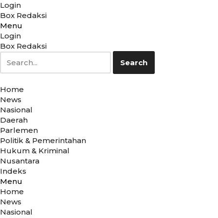
Login
Box Redaksi
Menu
Lompat
Login
ke
Box Redaksi
konten
Search
Home
News
Nasional
Daerah
Parlemen
Politik & Pemerintahan
Hukum & Kriminal
Nusantara
Indeks
Menu
Home
News
Nasional