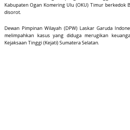
Kabupaten Ogan Komering Ulu (OKU) Timur berkedok Bi
disorot.
Dewan Pimpinan Wilayah (DPW) Laskar Garuda Indones
melimpahkan kasus yang diduga merugikan keuangan
Kejaksaan Tinggi (Kejati) Sumatera Selatan.