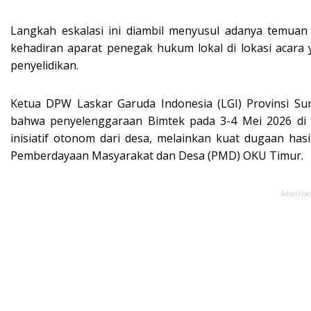
Langkah eskalasi ini diambil menyusul adanya temuan
kehadiran aparat penegak hukum lokal di lokasi acar
penyelidikan.
Ketua DPW Laskar Garuda Indonesia (LGI) Provinsi Sum
bahwa penyelenggaraan Bimtek pada 3-4 Mei 2026 di H
inisiatif otonom dari desa, melainkan kuat dugaan hasi
Pemberdayaan Masyarakat dan Desa (PMD) OKU Timur.
Advertis