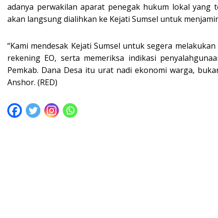
adanya perwakilan aparat penegak hukum lokal yang te
akan langsung dialihkan ke Kejati Sumsel untuk menjami
“Kami mendesak Kejati Sumsel untuk segera melakukan au
rekening EO, serta memeriksa indikasi penyalahgun
Pemkab. Dana Desa itu urat nadi ekonomi warga, bukan
Anshor. (RED)