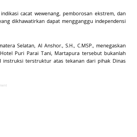
 indikasi cacat wewenang, pemborosan ekstrem, dan
a yang dikhawatirkan dapat mengganggu independensi
atera Selatan, Al Anshor., S.H., C.MSP., menegaskan
otel Puri Parai Tani, Martapura tersebut bukanlah
l instruksi terstruktur atas tekanan dari pihak Dinas
ement