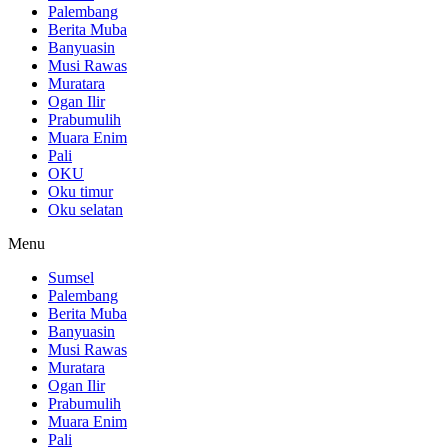
Palembang
Berita Muba
Banyuasin
Musi Rawas
Muratara
Ogan Ilir
Prabumulih
Muara Enim
Pali
OKU
Oku timur
Oku selatan
Menu
Sumsel
Palembang
Berita Muba
Banyuasin
Musi Rawas
Muratara
Ogan Ilir
Prabumulih
Muara Enim
Pali