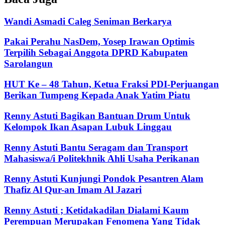
Wandi Asmadi Caleg Seniman Berkarya
Pakai Perahu NasDem, Yosep Irawan Optimis
Terpilih Sebagai Anggota DPRD Kabupaten
Sarolangun
HUT Ke – 48 Tahun, Ketua Fraksi PDI-Perjuangan
Berikan Tumpeng Kepada Anak Yatim Piatu
Renny Astuti Bagikan Bantuan Drum Untuk
Kelompok Ikan Asapan Lubuk Linggau
Renny Astuti Bantu Seragam dan Transport
Mahasiswa/i Politekhnik Ahli Usaha Perikanan
Renny Astuti Kunjungi Pondok Pesantren Alam
Thafiz Al Qur-an Imam Al Jazari
Renny Astuti ; Ketidakadilan Dialami Kaum
Perempuan Merupakan Fenomena Yang Tidak