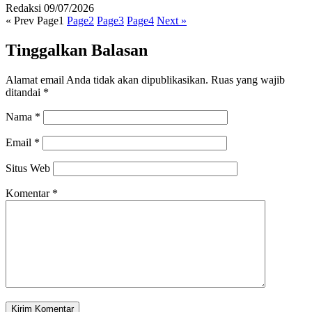
Redaksi
09/07/2026
« Prev
Page
1
Page
2
Page
3
Page
4
Next »
Tinggalkan Balasan
Alamat email Anda tidak akan dipublikasikan.
Ruas yang wajib
ditandai
*
Nama
*
Email
*
Situs Web
Komentar
*