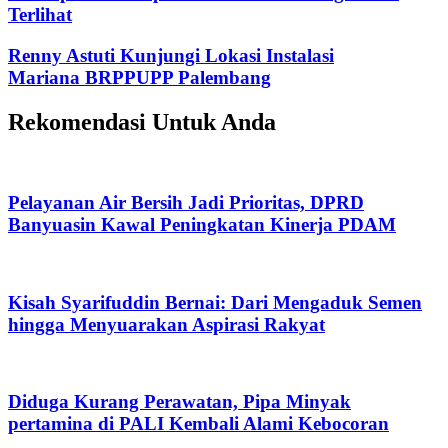
Terlihat
Renny Astuti Kunjungi Lokasi Instalasi
Mariana BRPPUPP Palembang
Rekomendasi Untuk Anda
Pelayanan Air Bersih Jadi Prioritas, DPRD
Banyuasin Kawal Peningkatan Kinerja PDAM
Kisah Syarifuddin Bernai: Dari Mengaduk Semen
hingga Menyuarakan Aspirasi Rakyat
Diduga Kurang Perawatan, Pipa Minyak
pertamina di PALI Kembali Alami Kebocoran