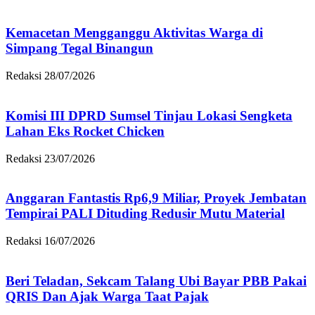
Kemacetan Mengganggu Aktivitas Warga di
Simpang Tegal Binangun
Redaksi
28/07/2026
Komisi III DPRD Sumsel Tinjau Lokasi Sengketa
Lahan Eks Rocket Chicken
Redaksi
23/07/2026
Anggaran Fantastis Rp6,9 Miliar, Proyek Jembatan
Tempirai PALI Dituding Redusir Mutu Material
Redaksi
16/07/2026
Beri Teladan, Sekcam Talang Ubi Bayar PBB Pakai
QRIS Dan Ajak Warga Taat Pajak