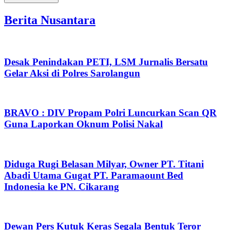
Berita Nusantara
Desak Penindakan PETI, LSM Jurnalis Bersatu
Gelar Aksi di Polres Sarolangun
BRAVO : DIV Propam Polri Luncurkan Scan QR
Guna Laporkan Oknum Polisi Nakal
Diduga Rugi Belasan Milyar, Owner PT. Titani
Abadi Utama Gugat PT. Paramaount Bed
Indonesia ke PN. Cikarang
Dewan Pers Kutuk Keras Segala Bentuk Teror