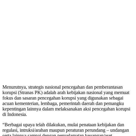
Menurutnya, strategis nasional pencegahan dan pemberantasan
korupsi (Stranas PK) adalah arah kebijakan nasional yang memuat
fokus dan sasaran pencegahan korupsi yang digunakan sebagai
acuan kementerian, lembaga, pemerintah daerah dan pemangku
kepentingan lainnya dalam melaksanakan aksi pencegahan korupsi
di Indonesia.
“Berbagai upaya telah dilakukan, mulai penataan kebijakan dan
regulasi, intruksi/arahan maupun peraturan perundang – undangan
serta lainnya sampai dengan penyelamatan keuangan/aset