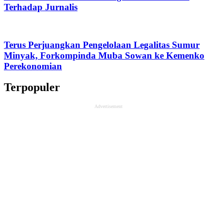
Terhadap Jurnalis
Terus Perjuangkan Pengelolaan Legalitas Sumur
Minyak, Forkompinda Muba Sowan ke Kemenko
Perekonomian
Terpopuler
Advertisement