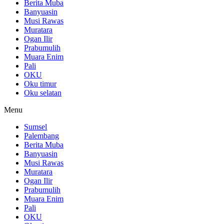
Berita Muba
Banyuasin
Musi Rawas
Muratara
Ogan Ilir
Prabumulih
Muara Enim
Pali
OKU
Oku timur
Oku selatan
Menu
Sumsel
Palembang
Berita Muba
Banyuasin
Musi Rawas
Muratara
Ogan Ilir
Prabumulih
Muara Enim
Pali
OKU