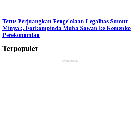
Terus Perjuangkan Pengelolaan Legalitas Sumur
Minyak, Forkompinda Muba Sowan ke Kemenko
Perekonomian
Terpopuler
Advertisement