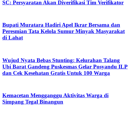
SC: Persyaratan Akan Diverifikasi Tim Verifikator
Bupati Muratara Hadiri Apel Ikrar Bersama dan
Peresmian Tata Kelola Sumur Minyak Masyarakat
di Lahat
Wujud Nyata Bebas Stunting: Kelurahan Talang
Ubi Barat Gandeng Puskesmas Gelar Posyandu ILP
dan Cek Kesehatan Gratis Untuk 100 Warga
Kemacetan Mengganggu Aktivitas Warga di
Simpang Tegal Binangun