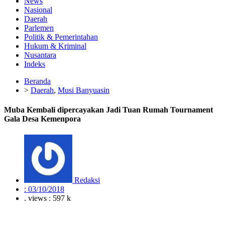
News
Nasional
Daerah
Parlemen
Politik & Pemerintahan
Hukum & Kriminal
Nusantara
Indeks
Beranda
>
Daerah
,
Musi Banyuasin
Muba Kembali dipercayakan Jadi Tuan Rumah Tournament
Gala Desa Kemenpora
Redaksi
:
03/10/2018
. views : 597 k