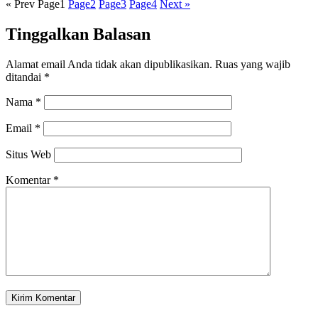
« Prev
Page
1
Page
2
Page
3
Page
4
Next »
Tinggalkan Balasan
Alamat email Anda tidak akan dipublikasikan.
Ruas yang wajib
ditandai
*
Nama
*
Email
*
Situs Web
Komentar
*