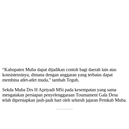
“Kabupaten Muba dapat dijadikan contoh bagi daerah lain atas
konsistensinya, dimana dengan anggaran yang terbatas dapat
membina atlet-atlet muda,” tambah Teguh.
Sekda Muba Drs H Apriyadi MSi pada kesempatan yang sama
mengatakan persiapan penyelenggaraan Tournament Gala Desa
telah dipersiapkan jauh-jauh hari oleh seluruh jajaran Pemkab Muba.
Advertisement