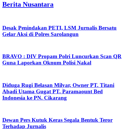
Berita Nusantara
Desak Penindakan PETI, LSM Jurnalis Bersatu
Gelar Aksi di Polres Sarolangun
BRAVO : DIV Propam Polri Luncurkan Scan QR
Guna Laporkan Oknum Polisi Nakal
Diduga Rugi Belasan Milyar, Owner PT. Titani
Abadi Utama Gugat PT. Paramaount Bed
Indonesia ke PN. Cikarang
Dewan Pers Kutuk Keras Segala Bentuk Teror
Terhadap Jurnalis