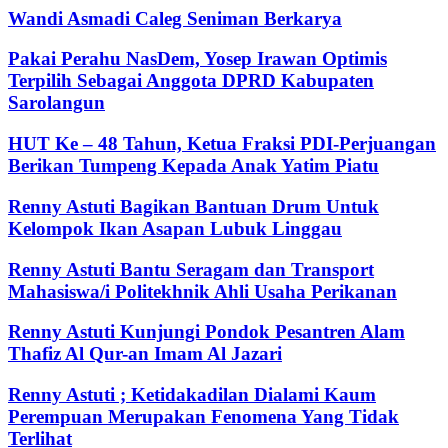
Wandi Asmadi Caleg Seniman Berkarya
Pakai Perahu NasDem, Yosep Irawan Optimis
Terpilih Sebagai Anggota DPRD Kabupaten
Sarolangun
HUT Ke – 48 Tahun, Ketua Fraksi PDI-Perjuangan
Berikan Tumpeng Kepada Anak Yatim Piatu
Renny Astuti Bagikan Bantuan Drum Untuk
Kelompok Ikan Asapan Lubuk Linggau
Renny Astuti Bantu Seragam dan Transport
Mahasiswa/i Politekhnik Ahli Usaha Perikanan
Renny Astuti Kunjungi Pondok Pesantren Alam
Thafiz Al Qur-an Imam Al Jazari
Renny Astuti ; Ketidakadilan Dialami Kaum
Perempuan Merupakan Fenomena Yang Tidak
Terlihat