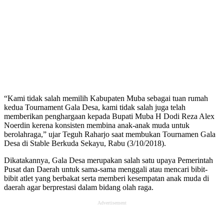
“Kami tidak salah memilih Kabupaten Muba sebagai tuan rumah
kedua Tournament Gala Desa, kami tidak salah juga telah
memberikan penghargaan kepada Bupati Muba H Dodi Reza Alex
Noerdin kerena konsisten membina anak-anak muda untuk
berolahraga,” ujar Teguh Raharjo saat membukan Tournamen Gala
Desa di Stable Berkuda Sekayu, Rabu (3/10/2018).
Dikatakannya, Gala Desa merupakan salah satu upaya Pemerintah
Pusat dan Daerah untuk sama-sama menggali atau mencari bibit-
bibit atlet yang berbakat serta memberi kesempatan anak muda di
daerah agar berprestasi dalam bidang olah raga.
Advertisement