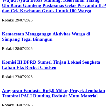
Wujud Nyata Bebas Stunting: Kelurahan Talang
Ubi Barat Gandeng Puskesmas Gelar Posyandu ILP
dan Cek Kesehatan Gratis Untuk 100 Warga
Redaksi
29/07/2026
Kemacetan Mengganggu Aktivitas Warga di
Simpang Tegal Binangun
Redaksi
28/07/2026
Komisi III DPRD Sumsel Tinjau Lokasi Sengketa
Lahan Eks Rocket Chicken
Redaksi
23/07/2026
Anggaran Fantastis Rp6,9 Miliar, Proyek Jembatan
Tempirai PALI Dituding Redusir Mutu Material
Redaksi
16/07/2026