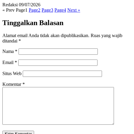
Redaksi
09/07/2026
« Prev
Page
1
Page
2
Page
3
Page
4
Next »
Tinggalkan Balasan
Alamat email Anda tidak akan dipublikasikan.
Ruas yang wajib
ditandai
*
Nama
*
Email
*
Situs Web
Komentar
*