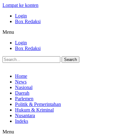
Lompat ke konten
Login
Box Redaksi
Menu
Login
Box Redaksi
Search
Home
News
Nasional
Daerah
Parlemen
Politik & Pemerintahan
Hukum & Kriminal
Nusantara
Indeks
Menu