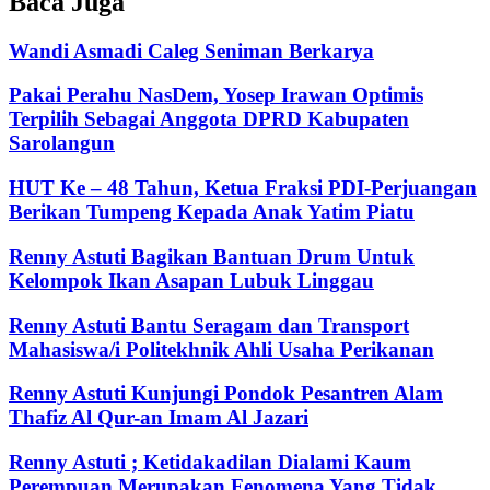
Baca Juga
Wandi Asmadi Caleg Seniman Berkarya
Pakai Perahu NasDem, Yosep Irawan Optimis
Terpilih Sebagai Anggota DPRD Kabupaten
Sarolangun
HUT Ke – 48 Tahun, Ketua Fraksi PDI-Perjuangan
Berikan Tumpeng Kepada Anak Yatim Piatu
Renny Astuti Bagikan Bantuan Drum Untuk
Kelompok Ikan Asapan Lubuk Linggau
Renny Astuti Bantu Seragam dan Transport
Mahasiswa/i Politekhnik Ahli Usaha Perikanan
Renny Astuti Kunjungi Pondok Pesantren Alam
Thafiz Al Qur-an Imam Al Jazari
Renny Astuti ; Ketidakadilan Dialami Kaum
Perempuan Merupakan Fenomena Yang Tidak