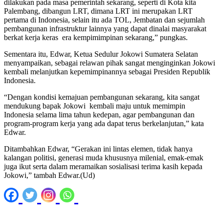
dilakukan pada masa pemerintah sekarang, seperti di Kota kita
Palembang, dibangun LRT, dimana LRT ini merupakan LRT
pertama di Indonesia, selain itu ada TOL, Jembatan dan sejumlah
pembangunan infrastruktur lainnya yang dapat dinalai masyarakat
berkat kerja keras era kempimimpinan sekarang,” pungkas.
Sementara itu, Edwar, Ketua Sedulur Jokowi Sumatera Selatan
menyampaikan, sebagai relawan pihak sangat menginginkan Jokowi
kembali melanjutkan kepemimpinannya sebagai Presiden Republik
Indonesia.
“Dengan kondisi kemajuan pembangunan sekarang, kita sangat
mendukung bapak Jokowi kembali maju untuk memimpin
Indonesia selama lima tahun kedepan, agar pembangunan dan
program-program kerja yang ada dapat terus berkelanjutan,” kata
Edwar.
Ditambahkan Edwar, “Gerakan ini lintas elemen, tidak hanya
kalangan politisi, generasi muda khususnya milenial, emak-emak
juga ikut serta dalam meramaikan sosialisasi terima kasih kepada
Jokowi,” tambah Edwar.(Ud)