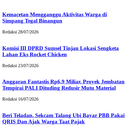
Kemacetan Mengganggu Aktivitas Warga di
Simpang Tegal Binangun
Redaksi
28/07/2026
Komisi III DPRD Sumsel Tinjau Lokasi Sengketa
Lahan Eks Rocket Chicken
Redaksi
23/07/2026
Anggaran Fantastis Rp6,9 Miliar, Proyek Jembatan
Tempirai PALI Dituding Redusir Mutu Material
Redaksi
16/07/2026
Beri Teladan, Sekcam Talang Ubi Bayar PBB Pakai
QRIS Dan Ajak Warga Taat Pajak