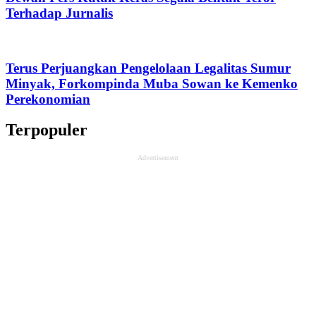
Terhadap Jurnalis
Terus Perjuangkan Pengelolaan Legalitas Sumur
Minyak, Forkompinda Muba Sowan ke Kemenko
Perekonomian
Terpopuler
Advertisement