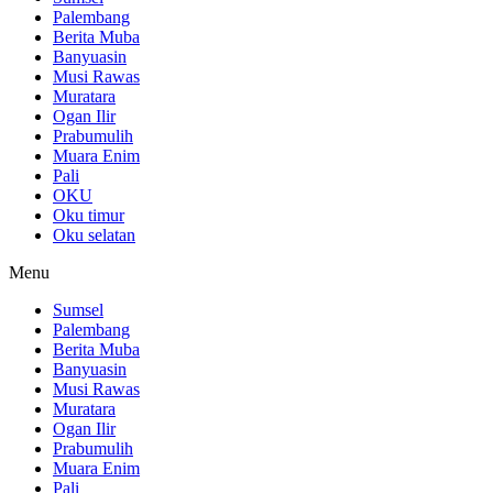
Palembang
Berita Muba
Banyuasin
Musi Rawas
Muratara
Ogan Ilir
Prabumulih
Muara Enim
Pali
OKU
Oku timur
Oku selatan
Menu
Sumsel
Palembang
Berita Muba
Banyuasin
Musi Rawas
Muratara
Ogan Ilir
Prabumulih
Muara Enim
Pali