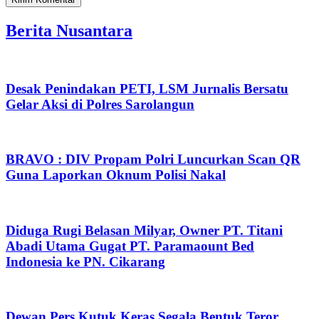
Berita Nusantara
Desak Penindakan PETI, LSM Jurnalis Bersatu
Gelar Aksi di Polres Sarolangun
BRAVO : DIV Propam Polri Luncurkan Scan QR
Guna Laporkan Oknum Polisi Nakal
Diduga Rugi Belasan Milyar, Owner PT. Titani
Abadi Utama Gugat PT. Paramaount Bed
Indonesia ke PN. Cikarang
Dewan Pers Kutuk Keras Segala Bentuk Teror